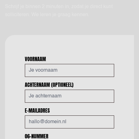
Schrijf je binnen 2 minuten in, zodat je direct kunt
solliciteren. We leren je graag kennen.
VOORNAAM
ACHTERNAAM
(OPTIONEEL)
E-MAILADRES
06-NUMMER