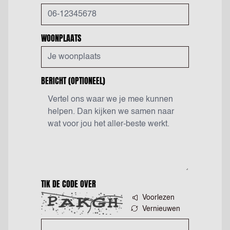
WOONPLAATS
BERICHT
(OPTIONEEL)
TIK DE CODE OVER
Voorlezen
Vernieuwen