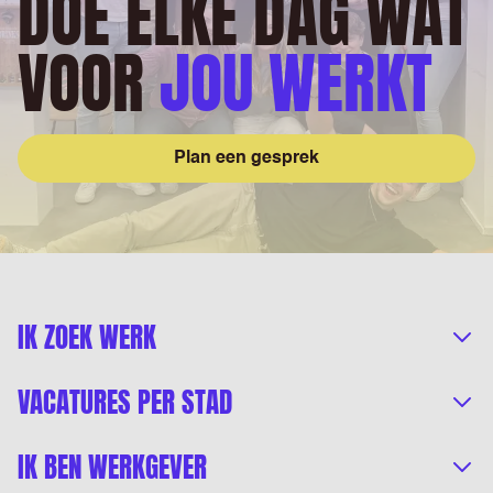
DOE ELKE DAG WAT
VOOR
JOU WERKT
Plan een gesprek
IK ZOEK WERK
VACATURES PER STAD
IK BEN WERKGEVER