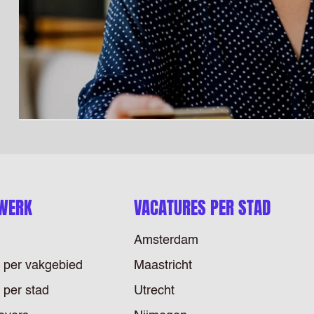
 WERK
VACATURES PER STAD
Amsterdam
 per vakgebied
Maastricht
 per stad
Utrecht