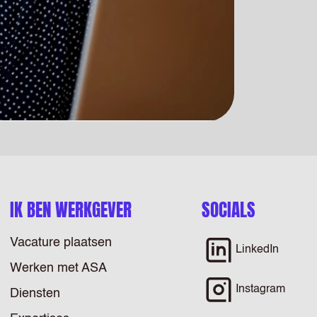
IK BEN WERKGEVER
SOCIALS
Vacature plaatsen
LinkedIn
Werken met ASA
Instagram
Diensten