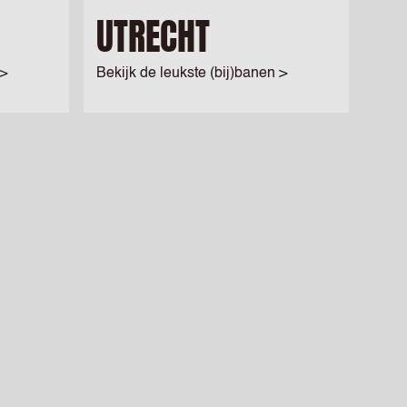
UTRECHT
 >
Bekijk de leukste (bij)banen >