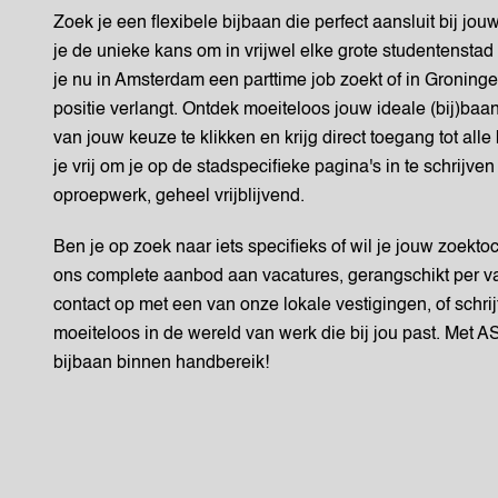
Zoek je een flexibele bijbaan die perfect aansluit bij j
je de unieke kans om in vrijwel elke grote studentenstad 
je nu in Amsterdam een parttime job zoekt of in Groning
positie verlangt. Ontdek moeiteloos jouw ideale (bij)ba
van jouw keuze te klikken en krijg direct toegang tot all
je vrij om je op de stadspecifieke pagina's in te schrijven
oproepwerk, geheel vrijblijvend.
Ben je op zoek naar iets specifieks of wil je jouw zoekt
ons complete aanbod aan vacatures, gerangschikt per v
contact op met een van onze lokale vestigingen, of schrijf
moeiteloos in de wereld van werk die bij jou past. Met AS
bijbaan binnen handbereik!