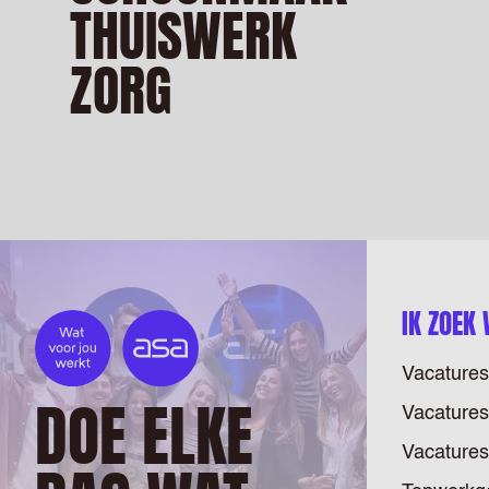
THUISWERK
ZORG
IK ZOEK
Vacatures
DOE ELKE
Vacatures
Vacatures