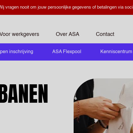
ij vragen nooit om jouw persoonlijke gegevens of betalingen via soci
Voor werkgevers
Over ASA
Contact
pen inschrijving
ASA Flexpool
Kenniscentrum
openen
JBANEN