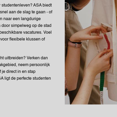
ouw studentenleven? ASA biedt
snel aan de slag te gaan - of
en naar een langdurige
an door simpelweg op de stad
e beschikbare vacatures. Voel
 voor flexibele klussen of
ocht uitbreiden? Verken dan
akgebied, neem persoonlijk
 je direct in en stap
A ligt de perfecte studenten