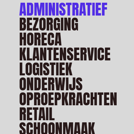
ADMINISTRATIEF
BEZORGING
HORECA
KLANTENSERVICE
LOGISTIEK
ONDERWIJS
OPROEPKRACHTEN
RETAIL
SCHOONMAAK