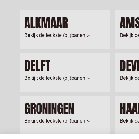
ALKMAAR
AM
Bekijk de leukste (bij)banen >
Bekijk d
DELFT
DEV
Bekijk de leukste (bij)banen >
Bekijk d
GRONINGEN
HAA
Bekijk de leukste (bij)banen >
Bekijk d