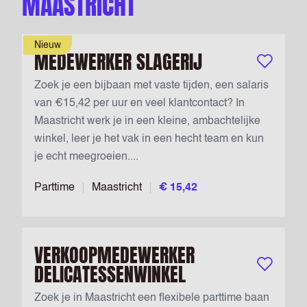
MAASTRICHT
Nieuw
MEDEWERKER SLAGERIJ
Bewaar vac
Zoek je een bijbaan met vaste tijden, een salaris
van €15,42 per uur en veel klantcontact? In
Maastricht werk je in een kleine, ambachtelijke
winkel, leer je het vak in een hecht team en kun
je echt meegroeien....
Parttime
Maastricht
€ 15,42
VERKOOPMEDEWERKER
DELICATESSENWINKEL
Bewaar vac
Zoek je in Maastricht een flexibele parttime baan