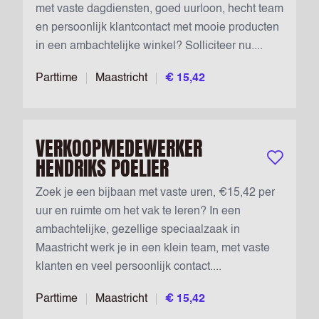
met vaste dagdiensten, goed uurloon, hecht team
en persoonlijk klantcontact met mooie producten
in een ambachtelijke winkel? Solliciteer nu....
Parttime
Maastricht
€ 15,42
VERKOOPMEDEWERKER
HENDRIKS POELIER
Bewaar vac
Zoek je een bijbaan met vaste uren, €15,42 per
uur en ruimte om het vak te leren? In een
ambachtelijke, gezellige speciaalzaak in
Maastricht werk je in een klein team, met vaste
klanten en veel persoonlijk contact....
Parttime
Maastricht
€ 15,42