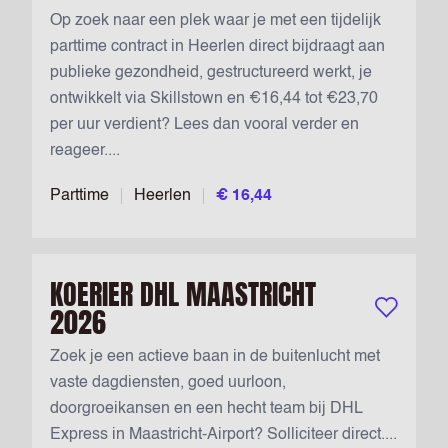
Op zoek naar een plek waar je met een tijdelijk
parttime contract in Heerlen direct bijdraagt aan
publieke gezondheid, gestructureerd werkt, je
ontwikkelt via Skillstown en €16,44 tot €23,70
per uur verdient? Lees dan vooral verder en
reageer....
Parttime
Heerlen
€ 16,44
KOERIER DHL MAASTRICHT
2026
Bewaar vac
Zoek je een actieve baan in de buitenlucht met
vaste dagdiensten, goed uurloon,
doorgroeikansen en een hecht team bij DHL
Express in Maastricht-Airport? Solliciteer direct....