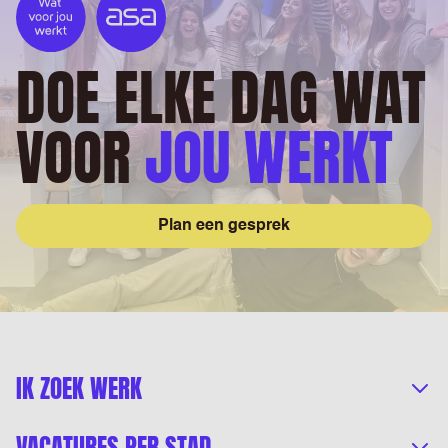
DOE ELKE DAG WAT
VOOR
JOU WERKT
Plan een gesprek
IK ZOEK WERK
VACATURES PER STAD