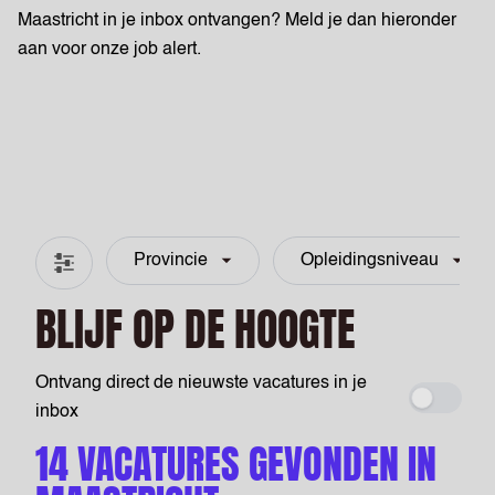
Maastricht in je inbox ontvangen? Meld je dan hieronder
aan voor onze job alert.
Provincie
Opleidingsniveau
Filter & zoeken
BLIJF OP DE HOOGTE
Ontvang direct de nieuwste vacatures in je
Maak ee
inbox
14 VACATURES GEVONDEN IN