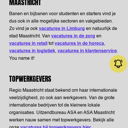
MAASTRICHT
Banen en bijbanen voor studenten en starters vind je
dus ook in alle mogelijke sectoren en vakgebieden.
Zo vind je ook
vacatures in Limburg
en natuurlijk de
stad Maastricht. Van
vacatures in de zorg
en
vacatures in retail
tot
vacatures in de horeca
,
vacatures in logistiek
,
vacatures in klantenservice
.
You name it!
TOPWERKGEVERS
Regio Maastricht staat bekend om haar internationale
Job alert
veelzijdigheid, zo ook aan werkgevers. Van de grote
internationale bedrijven tot de kleinere lokale
organisaties. Uitzendbureau ASA en ASA Maastricht
werken nauw samen met topwerkgevers. Bekijk alle
onze
vacatures bij topwerkgevers hier
.