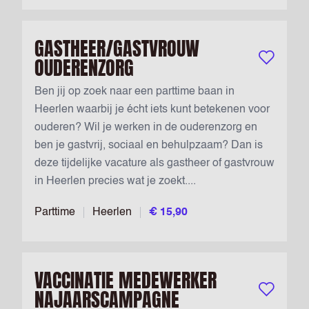
GASTHEER/GASTVROUW
OUDERENZORG
Bewaar vac
Ben jij op zoek naar een parttime baan in
Heerlen waarbij je écht iets kunt betekenen voor
ouderen? Wil je werken in de ouderenzorg en
ben je gastvrij, sociaal en behulpzaam? Dan is
deze tijdelijke vacature als gastheer of gastvrouw
in Heerlen precies wat je zoekt....
Parttime
Heerlen
€ 15,90
VACCINATIE MEDEWERKER
NAJAARSCAMPAGNE
Bewaar vac