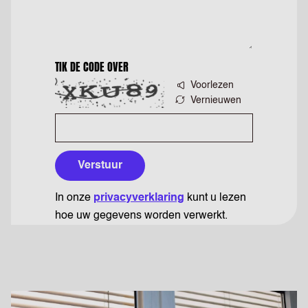
TIK DE CODE OVER
Voorlezen
Vernieuwen
Verstuur
In onze
privacyverklaring
kunt u lezen
hoe uw gegevens worden verwerkt.