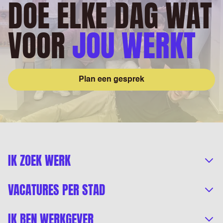
DOE ELKE DAG WAT
VOOR
JOU WERKT
Plan een gesprek
IK ZOEK WERK
VACATURES PER STAD
IK BEN WERKGEVER