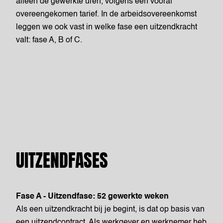
alleen de gewerkte uren, volgens een vooraf
overeengekomen tarief. In de arbeidsovereenkomst
leggen we ook vast in welke fase een uitzendkracht
valt: fase A, B of C.
UITZENDFASES
Fase A - Uitzendfase: 52 gewerkte weken
Als een uitzendkracht bij je begint, is dat op basis van
een uitzendcontract. Als werkgever en werknemer heb