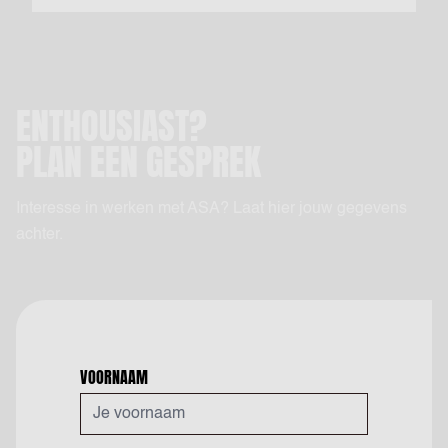
ENTHOUSIAST?
PLAN EEN GESPREK
Interesse in werken met ASA? Laat hier jouw gegevens
achter.
VOORNAAM