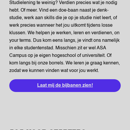
Studielening te weinig? Verdien precies wat je nodig
hebt. Of meer. Vind een doe-baan naast je denk-
studie, werk aan skills die je op je studie niet leert, of
werk precies wanneer het jou uitkomt tijdens losse
klussen. We helpen je werken, leren en verdienen, on
your terms. Dus kom eens langs, je vindt ons namelijk
in elke studentenstad. Misschien zit er wel ASA
Campus op je eigen hogeschool of universiteit. Of
kom langs bij onze borrels. We leren je graag kennen,
zodat we kunnen vinden wat voor jou werkt.
Laat mij de bijbanen zien!