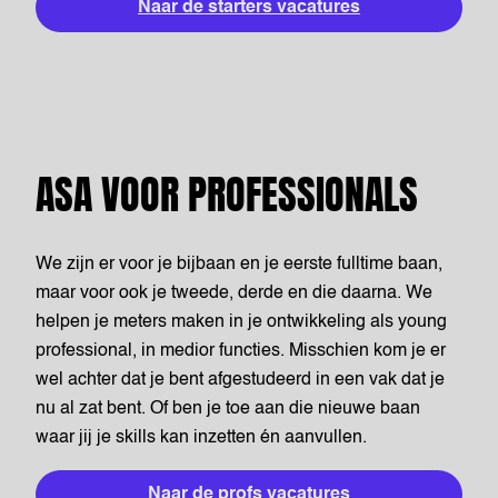
Naar de starters vacatures
ASA VOOR PROFESSIONALS
We zijn er voor je bijbaan en je eerste fulltime baan,
maar voor ook je tweede, derde en die daarna. We
helpen je meters maken in je ontwikkeling als young
professional, in medior functies. Misschien kom je er
wel achter dat je bent afgestudeerd in een vak dat je
nu al zat bent. Of ben je toe aan die nieuwe baan
waar jij je skills kan inzetten én aanvullen.
Naar de profs vacatures