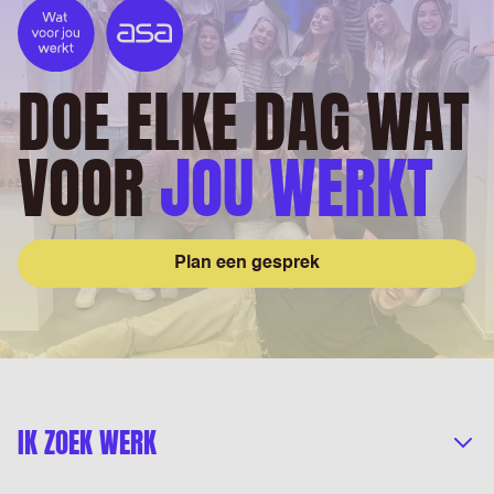
DOE ELKE DAG WAT
VOOR
JOU WERKT
Plan een gesprek
IK ZOEK WERK