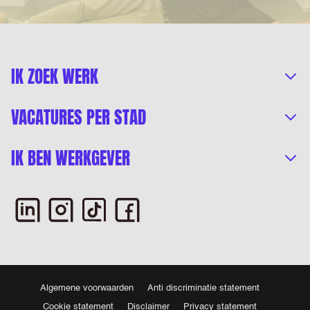
IK ZOEK WERK
VACATURES PER STAD
IK BEN WERKGEVER
Algemene voorwaarden
Anti discriminatie statement
Cookie statement
Disclaimer
Privacy statement