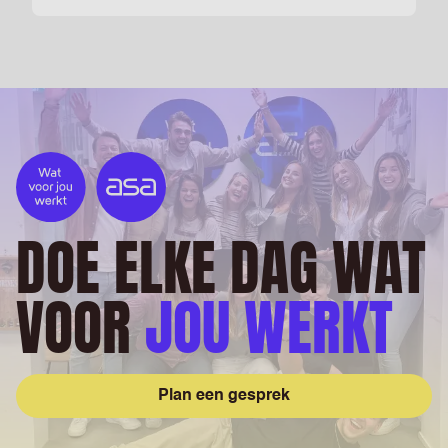
DOE ELKE DAG WAT
VOOR
JOU WERKT
Plan een gesprek