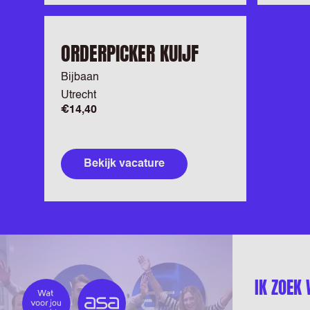
ORDERPICKER KUIJF
Bijbaan
Utrecht
€14,40
Bekijk vacature
IK ZOEK