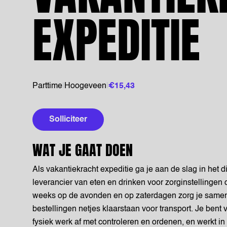
EXPEDITIE
Parttime
|
Hoogeveen
|
€15,43
Solliciteer
WAT JE GAAT DOEN
Als vakantiekracht expeditie ga je aan de slag in het 
leverancier van eten en drinken voor zorginstellingen
weeks op de avonden en op zaterdagen zorg je samen m
bestellingen netjes klaarstaan voor transport. Je bent 
fysiek werk af met controleren en ordenen, en werkt i