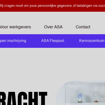
ij vragen nooit om jouw persoonlijke gegevens of betalingen via soci
Voor werkgevers
Over ASA
Contact
pen inschrijving
ASA Flexpool
Kenniscentrum
openen
RACHT