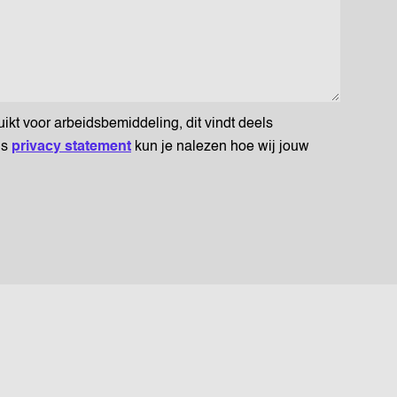
t voor arbeidsbemiddeling, dit vindt deels
ns
privacy statement
kun je nalezen hoe wij jouw