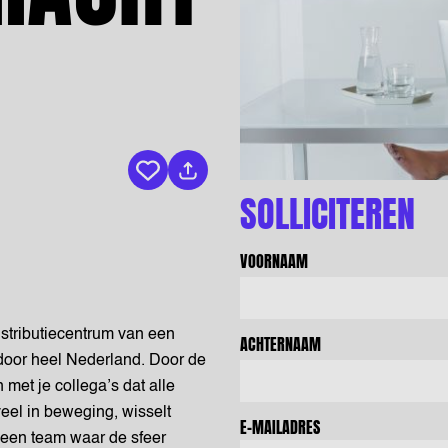
Bewaar vacature
SOLLICITEREN
VOORNAAM
distributiecentrum van een
ACHTERNAAM
 door heel Nederland. Door de
et je collega’s dat alle
veel in beweging, wisselt
E-MAILADRES
n een team waar de sfeer