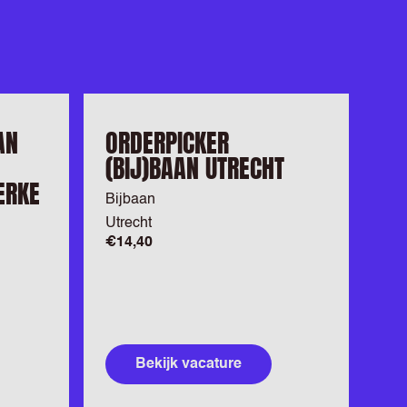
AN
ORDERPICKER
(BIJ)BAAN UTRECHT
ERKE
Bijbaan
Utrecht
€14,40
Bekijk vacature