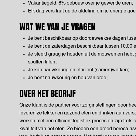
Vakantiegeld: 8% opbouw over je gewerkte uren;
Elk dag vers fruit op de afdeling om je energie goe
WAT WE VAN JE VRAGEN
Je bent beschikbaar op doordeweekse dagen tuss
Je bent de zaterdagen beschikbaar tussen 10.00 e
Je steekt graag je houden uit de mouwen en hebt
spullen tillen;
Je kan nauwkeurig en efficiënt (samen)werken;
Je bent nauwkeurig en hou van orde;
OVER HET BEDRIJF
Onze klant is de partner voor zorginstellingen door he
leveren ze lekker en gezond eten en drinken aan versc
werken met een efficiënt logistiek proces en zijn trots
kwaliteit van het eten. Ze bieden een breed horeca-a