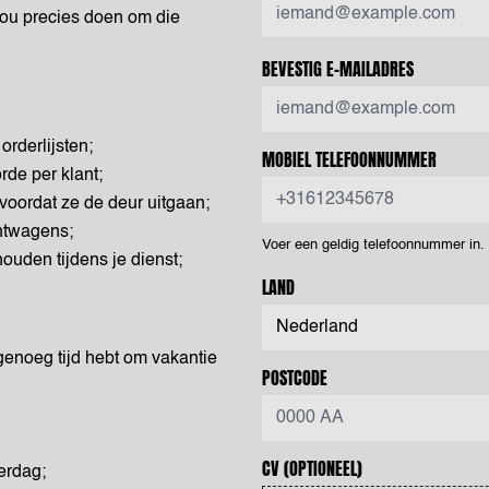
 nou precies doen om die
BEVESTIG E-MAILADRES
orderlijsten;
MOBIEL TELEFOONNUMMER
rde per klant;
 voordat ze de deur uitgaan;
chtwagens;
Voer een geldig telefoonnummer in
houden tijdens je dienst;
LAND
genoeg tijd hebt om vakantie
POSTCODE
CV
(OPTIONEEL)
erdag;