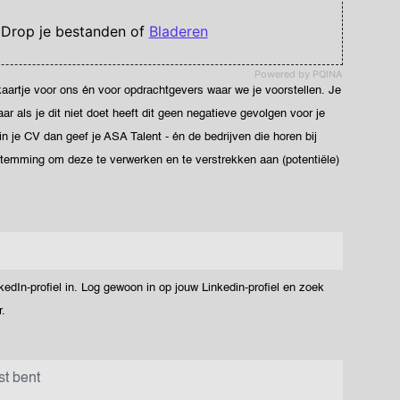
 Drop je bestanden of
Bladeren
Powered by PQINA
ekaartje voor ons én voor opdrachtgevers waar we je voorstellen. Je
 als je dit niet doet heeft dit geen negatieve gevolgen voor je
 in je CV dan geef je ASA Talent - én de bedrijven die horen bij
stemming om deze te verwerken en te verstrekken aan (potentiële)
dIn-profiel in. Log gewoon in op jouw Linkedin-profiel en zoek
.