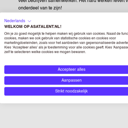
veel bedrijven samenwerken. Het hard werken levert v
onderdeel van te zijn!
Nederlands
Wij geloven in gelijke kansen en onze vacatures staa
WELKOM OP ASATALENT.NL!
Om je zo goed mogelijk te helpen maken wij gebruik van cookies. Naast de func
cookies, maken we ook gebruik van statistische cookies en cookies voor
marketingdoeleinden, zoals voor het aanbieden van gepersonaliseerde adverte
Kies ‘Accepteer alles’ als je toestemming voor alle cookies geeft. Kies 'Aanpas
zelf te selecteren welke cookies we mogen bewaren.
Accepteer alles
Aanpassen
Strikt noodzakelijk