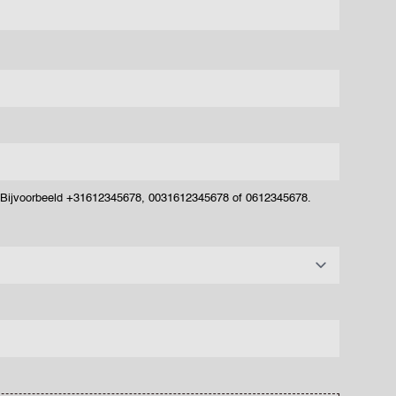
. Bijvoorbeeld +31612345678, 0031612345678 of 0612345678.