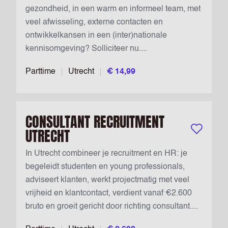
gezondheid, in een warm en informeel team, met
veel afwisseling, externe contacten en
ontwikkelkansen in een (inter)nationale
kennisomgeving? Solliciteer nu....
Parttime
Utrecht
€ 14,99
CONSULTANT RECRUITMENT
UTRECHT
Bewaar vac
In Utrecht combineer je recruitment en HR: je
begeleidt studenten en young professionals,
adviseert klanten, werkt projectmatig met veel
vrijheid en klantcontact, verdient vanaf €2.600
bruto en groeit gericht door richting consultant....