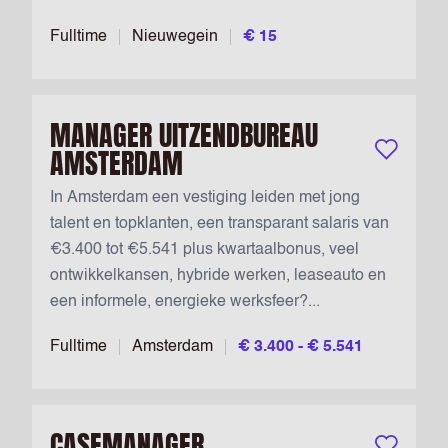
Fulltime
Nieuwegein
€ 15
MANAGER UITZENDBUREAU
AMSTERDAM
Bewaar vac
In Amsterdam een vestiging leiden met jong
talent en topklanten, een transparant salaris van
€3.400 tot €5.541 plus kwartaalbonus, veel
ontwikkelkansen, hybride werken, leaseauto en
een informele, energieke werksfeer?...
Fulltime
Amsterdam
€ 3.400 - € 5.541
CASEMANAGER