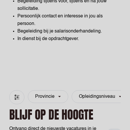
Begeleiding tijdens voor, tijdens en na jouw
sollicitatie.
Persoonlijk contact en interesse in jou als
persoon.
Begeleiding bij je salarisonderhandeling.
In dienst bij de opdrachtgever.
Provincie
Opleidingsniveau
Filter & zoeken
BLIJF OP DE HOOGTE
Ontvang direct de nieuwste vacatures in je