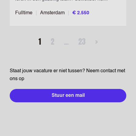
Fulltime
Amsterdam
€ 2.550
1
2
...
23
>
Staat jouw vacature er niet tussen? Neem contact met
ons op
Stuur een mail