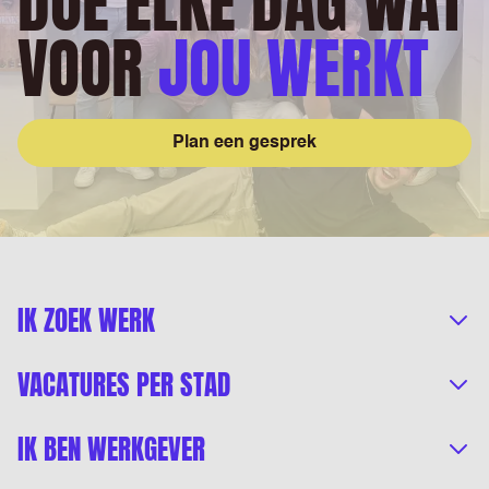
DOE ELKE DAG WAT
VOOR
JOU WERKT
Plan een gesprek
IK ZOEK WERK
VACATURES PER STAD
IK BEN WERKGEVER