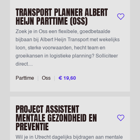
TRANSPORT PLANNER ALBERT
HEIJN PARTTIME (OSS)
Bewaar vac
Zoek je in Oss een flexibele, goedbetaalde
bijbaan bij Albert Heijn Transport met wekelijks
loon, sterke voorwaarden, hecht team en
groeikansen in logistieke planning? Solliciteer
direct....
Parttime
Oss
€ 19,60
PROJECT ASSISTENT
MENTALE GEZONDHEID EN
Bewaar vac
PREVENTIE
Wil je in Utrecht dagelijks bijdragen aan mentale