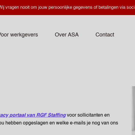
ij vragen nooit om jouw persoonlijke gegevens of betalingen via soci
Voor werkgevers
Over ASA
Contact
vacy portaal van RGF Staffing
voor sollicitanten en
jou hebben opgeslagen en welke e-mails je nog van ons