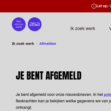
Let op:
W
Home
Ik zoek werk
Ik zoek werk
Afmelden
JE BENT AFGEMELD
Je bent afgemeld voor onze nieuwsbrieven. In het
pri
flexkrachten kan je bekijken welke gegevens we van 
ontvangt.