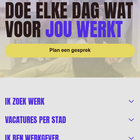
DOE ELKE DAG WAT
VOOR
JOU WERKT
Plan een gesprek
IK ZOEK WERK
VACATURES PER STAD
IK BEN WERKGEVER