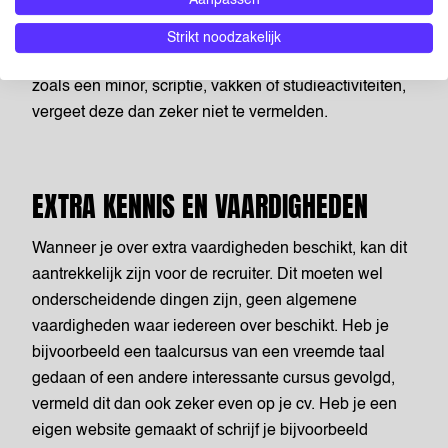
Voor opleiding is het ook belangrijk te ordeneren van
meest recent naar minst recent. Mocht je nog andere
Strikt noodzakelijk
relevante studie gerelateerde zaken hebben gedaan,
zoals een minor, scriptie, vakken of studieactiviteiten,
vergeet deze dan zeker niet te vermelden.
EXTRA KENNIS EN VAARDIGHEDEN
Wanneer je over extra vaardigheden beschikt, kan dit
aantrekkelijk zijn voor de recruiter. Dit moeten wel
onderscheidende dingen zijn, geen algemene
vaardigheden waar iedereen over beschikt. Heb je
bijvoorbeeld een taalcursus van een vreemde taal
gedaan of een andere interessante cursus gevolgd,
vermeld dit dan ook zeker even op je cv. Heb je een
eigen website gemaakt of schrijf je bijvoorbeeld