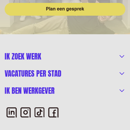
Plan een gesprek
IK ZOEK WERK
VACATURES PER STAD
IK BEN WERKGEVER