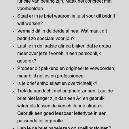
functie van belang zijn. Maak het concreet met
voorbeelden
Staat er in je brief waarom je juist voor dít bedrijf
wilt werken?
Vermeld dit in de derde alinea. Wat maak dit
bedrijf zo speciaal voor jou?
Laat je in de laatste alinea blijken dat je graag
meer over jezelf vertelt in een persoonlijk
gesprek?
Probeer dit pakkend en origineel te verwoorden,
maar blijf netjes en professioneel
Is je brief enthousiast en overzichtelijk?
Trek de aandacht met originele zinnen. Laat de
brief niet langer zijn dan een A4 en gebruik
witregels tussen de verschillende alinea’s.
Gebruik een goed leesbaar lettertype in een
passende lettergrootte.
Heb je de brief nagelezen op spellingsfouten?