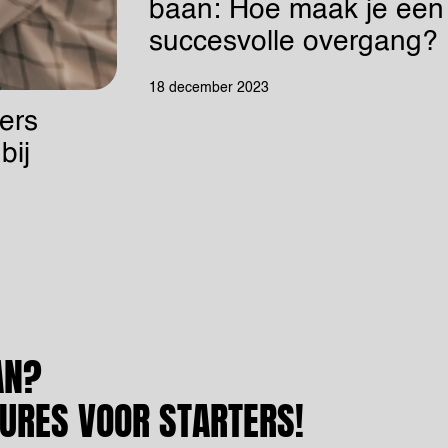
baan: Hoe maak je een
succesvolle overgang?
18 december 2023
ers
bij
AN?
TURES VOOR STARTERS!