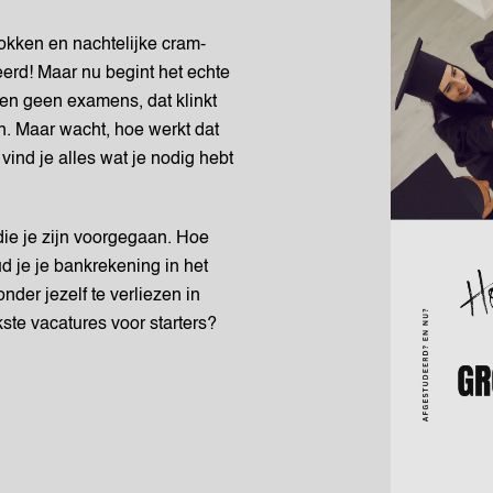
okken en nachtelijke cram-
eerd! Maar nu begint het echte
 en geen examens, dat klinkt
n. Maar wacht, hoe werkt dat
vind je alles wat je nodig hebt
die je zijn voorgegaan. Hoe
d je je bankrekening in het
nder jezelf te verliezen in
ste vacatures voor starters?