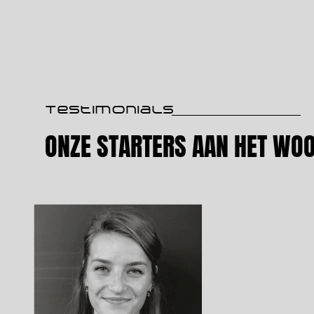
Testimonials
ONZE STARTERS AAN HET WO