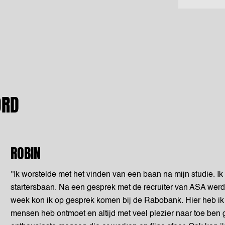
ORD
ROBIN
''Ik worstelde met het vinden van een baan na mijn studie. I
startersbaan. Na een gesprek met de recruiter van ASA wer
week kon ik op gesprek komen bij de Rabobank. Hier heb ik 
mensen heb ontmoet en altijd met veel plezier naar toe be