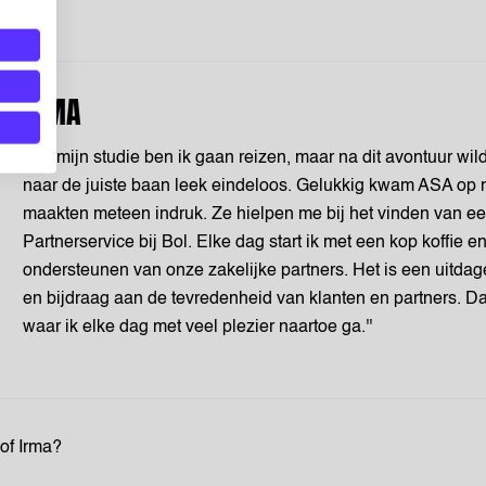
IRMA
''Na mijn studie ben ik gaan reizen, maar na dit avontuur wi
naar de juiste baan leek eindeloos. Gelukkig kwam ASA op 
maakten meteen indruk. Ze hielpen me bij het vinden van ee
Partnerservice bij Bol. Elke dag start ik met een kop koffie e
ondersteunen van onze zakelijke partners. Het is een uitda
en bijdraag aan de tevredenheid van klanten en partners. Da
waar ik elke dag met veel plezier naartoe ga.''
 of Irma?