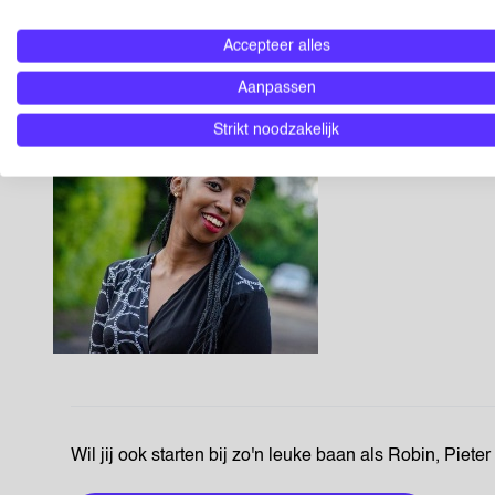
Accepteer alles
Aanpassen
Strikt noodzakelijk
Wil jij ook starten bij zo'n leuke baan als Robin, Pieter