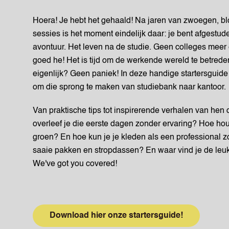
Hoera! Je hebt het gehaald! Na jaren van zwoegen, bl
sessies is het moment eindelijk daar: je bent afgestud
avontuur. Het leven na de studie. Geen colleges meer
goed he! Het is tijd om de werkende wereld te betrede
eigenlijk? Geen paniek! In deze handige startersguide 
om die sprong te maken van studiebank naar kantoor.
Van praktische tips tot inspirerende verhalen van hen 
overleef je die eerste dagen zonder ervaring? Hoe hou
groen? En hoe kun je je kleden als een professional zo
saaie pakken en stropdassen? En waar vind je de leuk
We've got you covered!
Download hier onze startersguide!