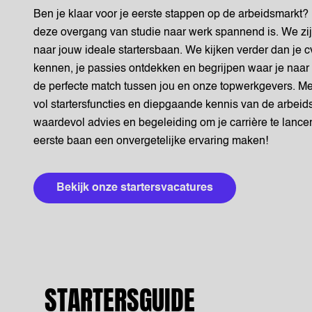
Ben je klaar voor je eerste stappen op de arbeidsmarkt?
deze overgang van studie naar werk spannend is. We zij
naar jouw ideale startersbaan. We kijken verder dan je cv
kennen, je passies ontdekken en begrijpen waar je naar
de perfecte match tussen jou en onze topwerkgevers. Me
vol startersfuncties en diepgaande kennis van de arbei
waardevol advies en begeleiding om je carrière te lanc
eerste baan een onvergetelijke ervaring maken!
Bekijk onze startersvacatures
STARTERSGUIDE