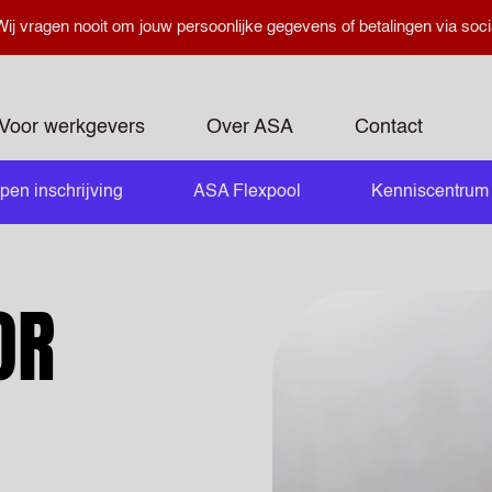
ij vragen nooit om jouw persoonlijke gegevens of betalingen via soci
Voor werkgevers
Over ASA
Contact
pen inschrijving
ASA Flexpool
Kenniscentrum
openen
OR