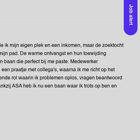
Job alert
lde ik mijn eigen plek en een inkomen, maar de zoektocht
mijn pad. De warme ontvangst en hun toewijding
n baan die perfect bij me paste: Medewerker
n een praatje met collega's, waarna ik me richt op het
gende rol waarin ik problemen oplos, vragen beantwoord
nkzij ASA heb ik nu een baan waar ik trots op ben en