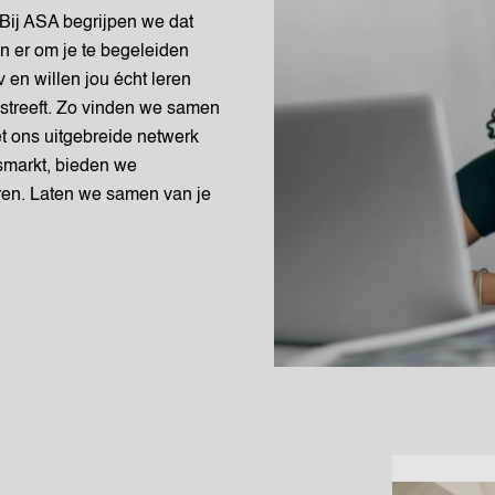
 Bij ASA begrijpen we dat
n er om je te begeleiden
 en willen jou écht leren
 streeft. Zo vinden we samen
t ons uitgebreide netwerk
dsmarkt, bieden we
eren. Laten we samen van je