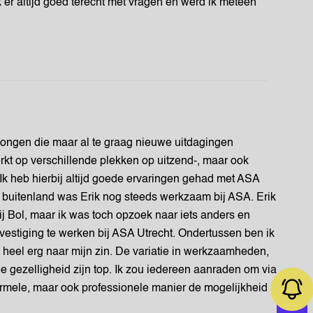
 er altijd goed terecht met vragen en werd ik meteen
 jongen die maar al te graag nieuwe uitdagingen
rkt op verschillende plekken op uitzend-, maar ook
Ik heb hierbij altijd goede ervaringen gehad met ASA
et buitenland was Erik nog steeds werkzaam bij ASA. Erik
Bol, maar ik was toch opzoek naar iets anders en
 vestiging te werken bij ASA Utrecht. Ondertussen ben ik
heel erg naar mijn zin. De variatie in werkzaamheden,
e gezelligheid zijn top. Ik zou iedereen aanraden om via
ormele, maar ook professionele manier de mogelijkheid