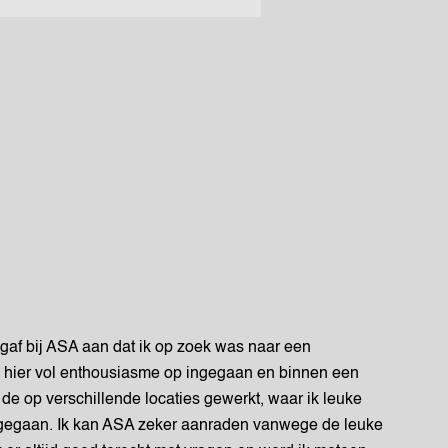
k gaf bij ASA aan dat ik op zoek was naar een
d hier vol enthousiasme op ingegaan en binnen een
de op verschillende locaties gewerkt, waar ik leuke
n gegaan. Ik kan ASA zeker aanraden vanwege de leuke