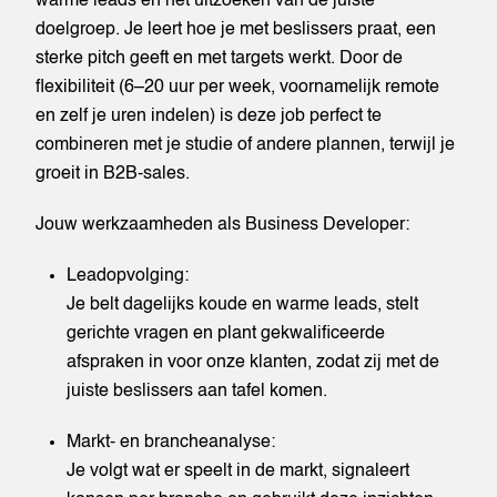
warme leads en het uitzoeken van de juiste
doelgroep. Je leert hoe je met beslissers praat, een
sterke pitch geeft en met targets werkt. Door de
flexibiliteit (6–20 uur per week, voornamelijk remote
en zelf je uren indelen) is deze job perfect te
combineren met je studie of andere plannen, terwijl je
groeit in B2B-sales.
Jouw werkzaamheden als Business Developer:
Leadopvolging:
Je belt dagelijks koude en warme leads, stelt
gerichte vragen en plant gekwalificeerde
afspraken in voor onze klanten, zodat zij met de
juiste beslissers aan tafel komen.
Markt- en brancheanalyse:
Je volgt wat er speelt in de markt, signaleert