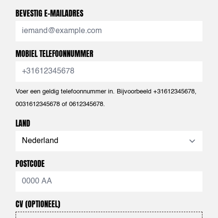
BEVESTIG E-MAILADRES
MOBIEL TELEFOONNUMMER
Voer een geldig telefoonnummer in. Bijvoorbeeld +31612345678,
0031612345678 of 0612345678.
LAND
POSTCODE
CV
(OPTIONEEL)