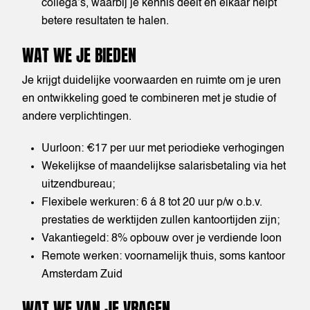
collega’s, waarbij je kennis deelt en elkaar helpt
betere resultaten te halen.
WAT WE JE BIEDEN
Je krijgt duidelijke voorwaarden en ruimte om je uren
en ontwikkeling goed te combineren met je studie of
andere verplichtingen.
Uurloon: €17 per uur met periodieke verhogingen
Wekelijkse of maandelijkse salarisbetaling via het
uitzendbureau;
Flexibele werkuren: 6 á 8 tot 20 uur p/w o.b.v.
prestaties de werktijden zullen kantoortijden zijn;
Vakantiegeld: 8% opbouw over je verdiende loon
Remote werken: voornamelijk thuis, soms kantoor
Amsterdam Zuid
WAT WE VAN JE VRAGEN