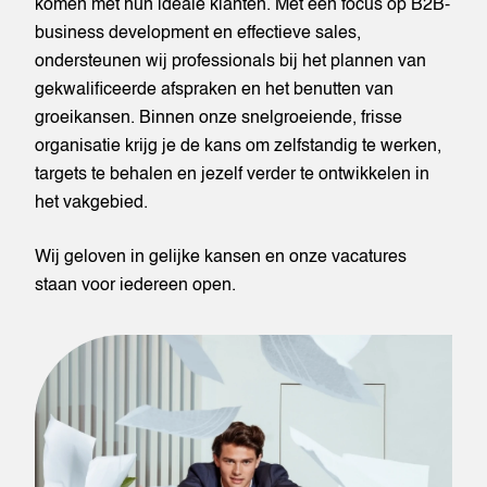
komen met hun ideale klanten. Met een focus op B2B-
business development en effectieve sales,
ondersteunen wij professionals bij het plannen van
gekwalificeerde afspraken en het benutten van
groeikansen. Binnen onze snelgroeiende, frisse
organisatie krijg je de kans om zelfstandig te werken,
targets te behalen en jezelf verder te ontwikkelen in
het vakgebied.
Wij geloven in gelijke kansen en onze vacatures
staan voor iedereen open.