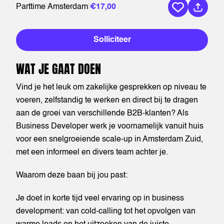
Parttime
|
Amsterdam
|
€17,00
Bewaar vaca
Solliciteer
WAT JE GAAT DOEN
Vind je het leuk om zakelijke gesprekken op niveau te
voeren, zelfstandig te werken en direct bij te dragen
aan de groei van verschillende B2B-klanten? Als
Business Developer werk je voornamelijk vanuit huis
voor een snelgroeiende scale-up in Amsterdam Zuid,
met een informeel en divers team achter je.
Waarom deze baan bij jou past:
Je doet in korte tijd veel ervaring op in business
development: van cold-calling tot het opvolgen van