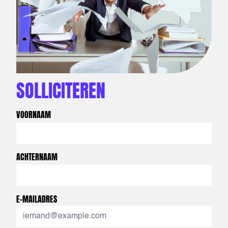
SOLLICITEREN
VOORNAAM
ACHTERNAAM
E-MAILADRES