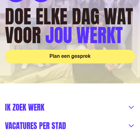
DOE ELKE DAG WAT
VOOR
JOU WERKT
Plan een gesprek
IK ZOEK WERK
VACATURES PER STAD