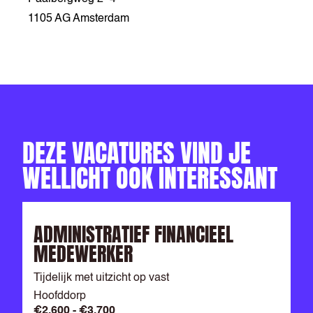
1105 AG Amsterdam
DEZE VACATURES VIND JE
WELLICHT OOK INTERESSANT
ADMINISTRATIEF FINANCIEEL
MEDEWERKER
Tijdelijk met uitzicht op vast
Hoofddorp
€2.600 - €3.700