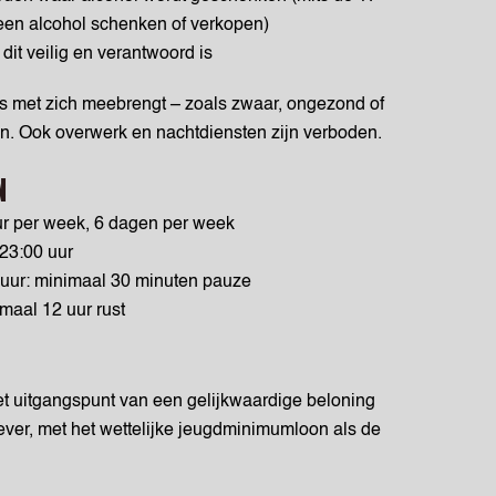
geen alcohol schenken of verkopen)
dit veilig en verantwoord is
o’s met zich meebrengt – zoals zwaar, ongezond of
aan. Ook overwerk en nachtdiensten zijn verboden.
N
ur per week, 6 dagen per week
23:00 uur
 uur: minimaal 30 minuten pauze
aal 12 uur rust
et uitgangspunt van een gelijkwaardige beloning
ver, met het wettelijke jeugdminimumloon als de