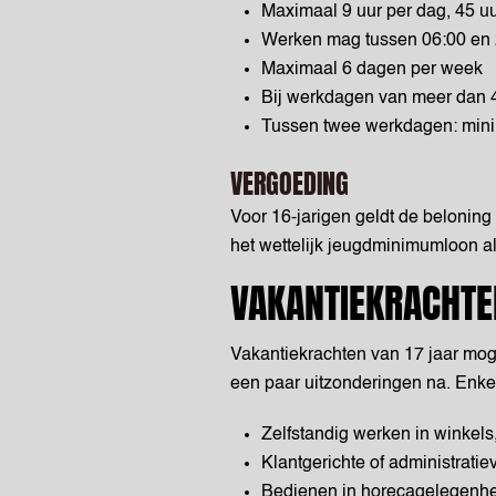
Maximaal 9 uur per dag, 45 u
Werken mag tussen 06:00 en 
Maximaal 6 dagen per week
Bij werkdagen van meer dan 4
Tussen twee werkdagen: minim
VERGOEDING
Voor 16-jarigen geldt de beloning
het wettelijk jeugdminimumloon al
VAKANTIEKRACHTE
Vakantiekrachten van 17 jaar mog
een paar uitzonderingen na. Enk
Zelfstandig werken in winkels
Klantgerichte of administrati
Bedienen in horecagelegenhe