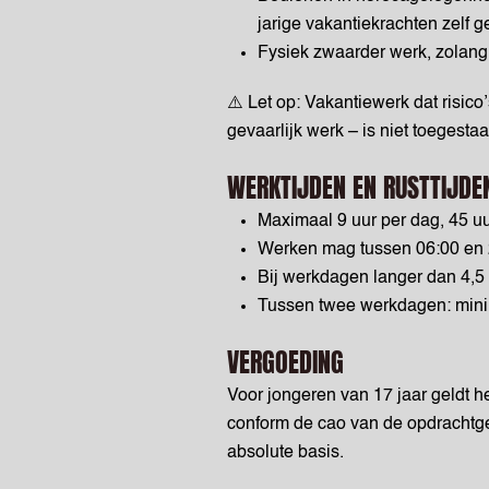
jarige vakantiekrachten zelf 
Fysiek zwaarder werk, zolang 
⚠️ Let op: Vakantiewerk dat risic
gevaarlijk werk – is niet toegest
WERKTIJDEN EN RUSTTIJDE
Maximaal 9 uur per dag, 45 u
Werken mag tussen 06:00 en 
Bij werkdagen langer dan 4,5
Tussen twee werkdagen: minim
VERGOEDING
Voor jongeren van 17 jaar geldt h
conform de cao van de opdrachtge
absolute basis.