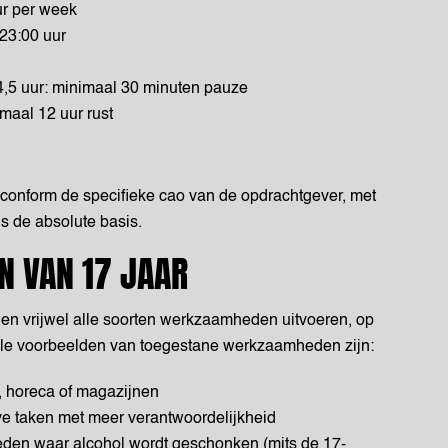
ur per week
23:00 uur
,5 uur: minimaal 30 minuten pauze
aal 12 uur rust
 conform de specifieke cao van de opdrachtgever, met
s de absolute basis.
N VAN 17 JAAR
en vrijwel alle soorten werkzaamheden uitvoeren, op
ele voorbeelden van toegestane werkzaamheden zijn:
, horeca of magazijnen
eve taken met meer verantwoordelijkheid
den waar alcohol wordt geschonken (mits de 17-