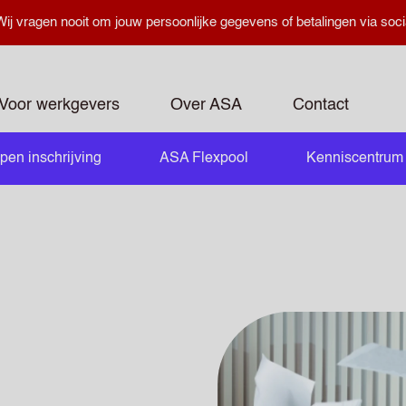
ij vragen nooit om jouw persoonlijke gegevens of betalingen via soci
Voor werkgevers
Over ASA
Contact
pen inschrijving
ASA Flexpool
Kenniscentrum
openen