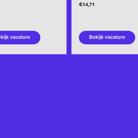
€14,71
kijk vacature
Bekijk vacature