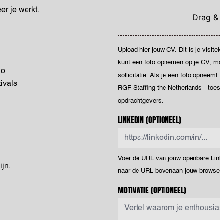
er je werkt.
Drag &
Upload hier jouw CV. Dit is je visit
kunt een foto opnemen op je CV, maar
io
sollicitatie. Als je een foto opneemt
ivals
RGF Staffing the Netherlands - toe
opdrachtgevers.
LINKEDIN
(OPTIONEEL)
Voer de URL van jouw openbare Linke
ijn.
naar de URL bovenaan jouw browser
MOTIVATIE
(OPTIONEEL)