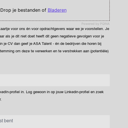
 Drop je bestanden of
Bladeren
Powered by PQINA
ekaartje voor ons én voor opdrachtgevers waar we je voorstellen. Je
 als je dit niet doet heeft dit geen negatieve gevolgen voor je
 in je CV dan geef je ASA Talent - én de bedrijven die horen bij
stemming om deze te verwerken en te verstrekken aan (potentiële)
dIn-profiel in. Log gewoon in op jouw Linkedin-profiel en zoek
.