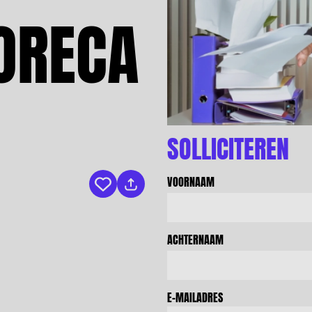
ORECA
SOLLICITEREN
VOORNAAM
Bewaar vacature
ACHTERNAAM
E-MAILADRES