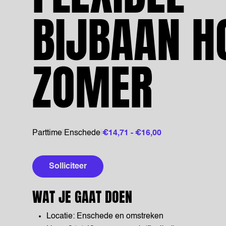
BIJBAAN H
ZOMER
Parttime
|
Enschede
|
€14,71 - €16,00
Solliciteer
WAT JE GAAT DOEN
Locatie: Enschede en omstreken