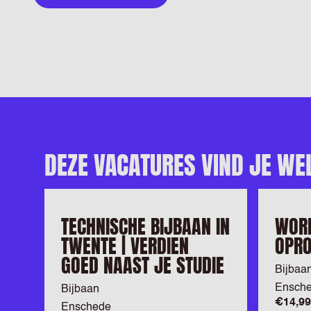
DEZE VACATURES VIND JE WE
TECHNISCHE BIJBAAN IN
WORD
TWENTE | VERDIEN
OPRO
GOED NAAST JE STUDIE
Bijbaa
Ensch
Bijbaan
€14,99
Enschede