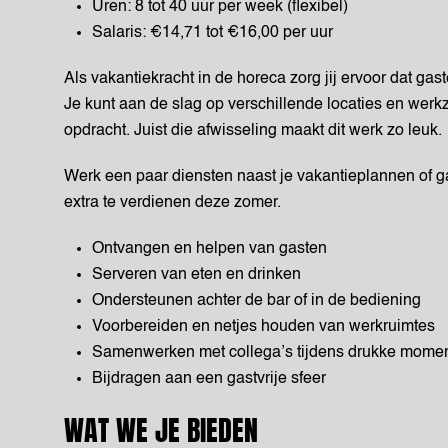
Uren: 8 tot 40 uur per week (flexibel)
Salaris: €14,71 tot €16,00 per uur
Als vakantiekracht in de horeca zorg jij ervoor dat gas
Je kunt aan de slag op verschillende locaties en we
opdracht. Juist die afwisseling maakt dit werk zo leuk.
Werk een paar diensten naast je vakantieplannen of ga
extra te verdienen deze zomer.
Ontvangen en helpen van gasten
Serveren van eten en drinken
Ondersteunen achter de bar of in de bediening
Voorbereiden en netjes houden van werkruimtes
Samenwerken met collega’s tijdens drukke mome
Bijdragen aan een gastvrije sfeer
WAT WE JE BIEDEN