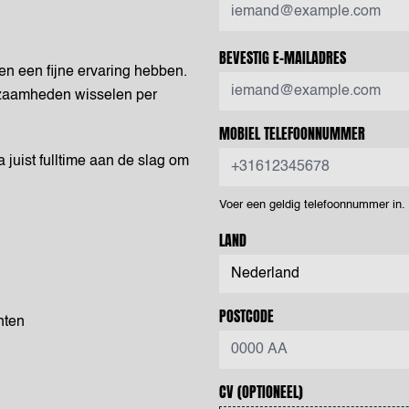
BEVESTIG E-MAILADRES
ten een fijne ervaring hebben.
rkzaamheden wisselen per
MOBIEL TELEFOONNUMMER
 juist fulltime aan de slag om
Voer een geldig telefoonnummer in
LAND
POSTCODE
nten
CV
(OPTIONEEL)