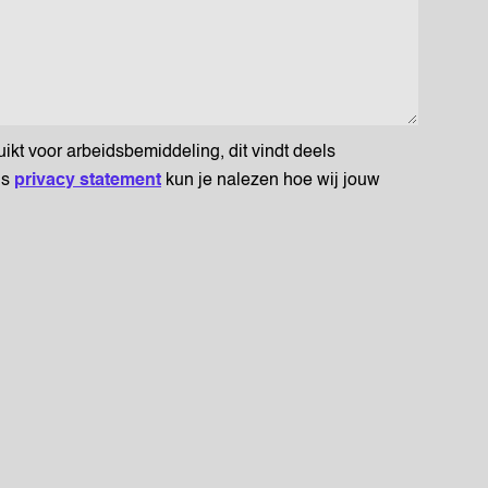
t voor arbeidsbemiddeling, dit vindt deels
ns
privacy statement
kun je nalezen hoe wij jouw