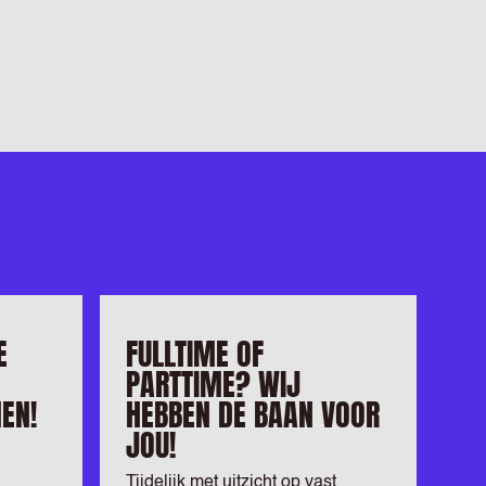
E
FULLTIME OF
PARTTIME? WIJ
EN!
HEBBEN DE BAAN VOOR
JOU!
Tijdelijk met uitzicht op vast