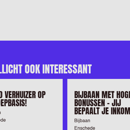
LLICHT OOK INTERESSANT
 VERHUIZER OP
BIJBAAN MET HOG
EPBASIS!
BONUSSEN – JIJ
BEPAALT JE INKOM
n
ede
Bijbaan
Enschede