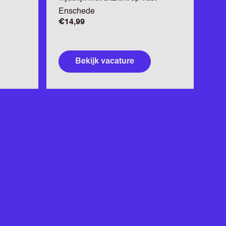
Enschede
€14,99
Bekijk vacature