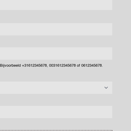
. Bijvoorbeeld +31612345678, 0031612345678 of 0612345678.