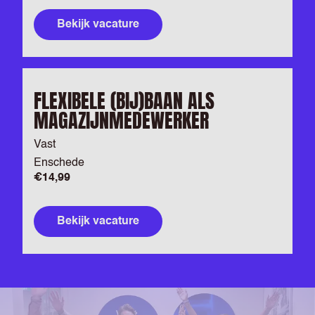
Bekijk vacature
FLEXIBELE (BIJ)BAAN ALS
MAGAZIJNMEDEWERKER
Vast
Enschede
€14,99
Bekijk vacature