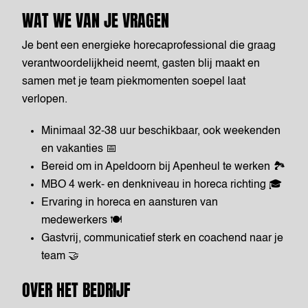
WAT WE VAN JE VRAGEN
Je bent een energieke horecaprofessional die graag
verantwoordelijkheid neemt, gasten blij maakt en
samen met je team piekmomenten soepel laat
verlopen.
Minimaal 32-38 uur beschikbaar, ook weekenden
en vakanties 📅
Bereid om in Apeldoorn bij Apenheul te werken 🏞️
MBO 4 werk- en denkniveau in horeca richting 🎓
Ervaring in horeca en aansturen van
medewerkers 🍽️
Gastvrij, communicatief sterk en coachend naar je
team 🤝
OVER HET BEDRIJF