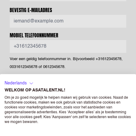
BEVESTIG E-MAILADRES
MOBIEL TELEFOONNUMMER
Voer een geldig telefoonnummer in. Bijvoorbeeld +31612345678,
0031612345678 of 0612345678.
LAND
Nederlands
WELKOM OP ASATALENT.NL!
Om je zo goed mogelijk te helpen maken wij gebruik van cookies. Naast de
POSTCODE
functionele cookies, maken we ook gebruik van statistische cookies en
cookies voor marketingdoeleinden, zoals voor het aanbieden van
gepersonaliseerde advertenties. Kies ‘Accepteer alles’ als je toestemming
voor alle cookies geeft. Kies 'Aanpassen' om zelf te selecteren welke cookies
we mogen bewaren.
CV
(OPTIONEEL)