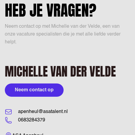
HEB JE VRAGEN?
Neem contact op met Michelle van der Velde, een van
onze vacature specialisten die je met alle liefde verder
helpt.
MICHELLE VAN DER VELDE
Neem contact op
apenheul@asatalent.nl
0683284379