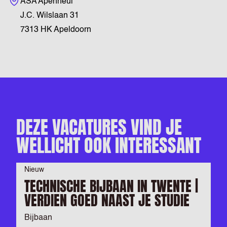
Bezoekadres
ASA Apenheul
J.C. Wilslaan 31
7313 HK Apeldoorn
DEZE VACATURES VIND JE
WELLICHT OOK INTERESSANT
Nieuw
TECHNISCHE BIJBAAN IN TWENTE |
VERDIEN GOED NAAST JE STUDIE
Bijbaan