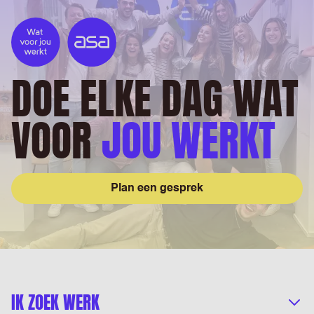
DOE ELKE DAG WAT
VOOR
JOU WERKT
Plan een gesprek
IK ZOEK WERK