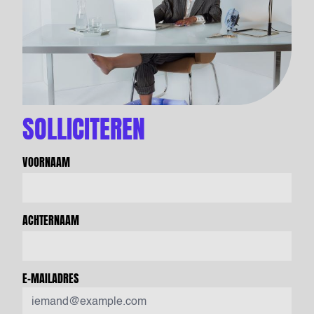
SOLLICITEREN
VOORNAAM
ACHTERNAAM
E-MAILADRES