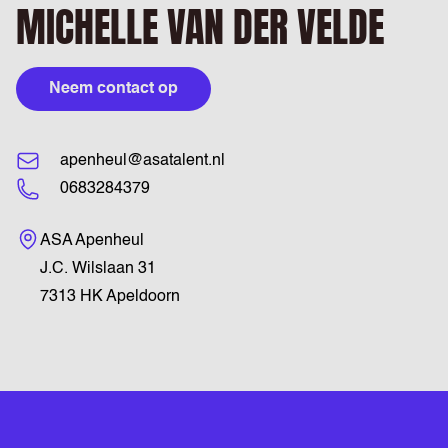
MICHELLE VAN DER VELDE
Neem contact op
apenheul@asatalent.nl
0683284379
Bezoekadres
ASA Apenheul
J.C. Wilslaan 31
7313 HK Apeldoorn