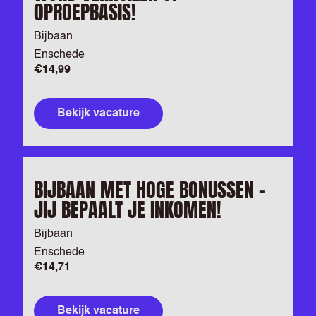
OPROEPBASIS!
Bijbaan
Enschede
€14,99
Bekijk vacature
BIJBAAN MET HOGE BONUSSEN –
JIJ BEPAALT JE INKOMEN!
Bijbaan
Enschede
€14,71
Bekijk vacature