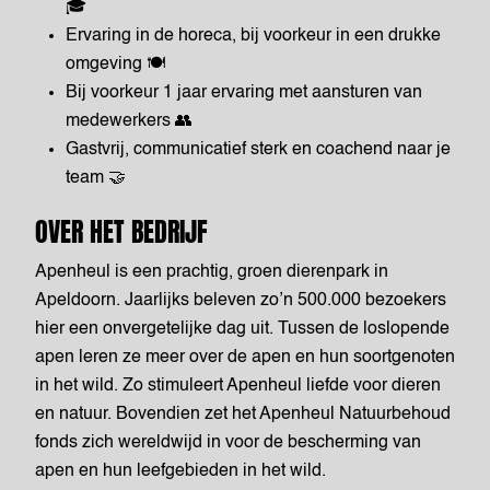
🎓
Ervaring in de horeca, bij voorkeur in een drukke
omgeving 🍽️
Bij voorkeur 1 jaar ervaring met aansturen van
medewerkers 👥
Gastvrij, communicatief sterk en coachend naar je
team 🤝
OVER HET BEDRIJF
Apenheul is een prachtig, groen dierenpark in
Apeldoorn. Jaarlijks beleven zo’n 500.000 bezoekers
hier een onvergetelijke dag uit. Tussen de loslopende
apen leren ze meer over de apen en hun soortgenoten
in het wild. Zo stimuleert Apenheul liefde voor dieren
en natuur. Bovendien zet het Apenheul Natuurbehoud
fonds zich wereldwijd in voor de bescherming van
apen en hun leefgebieden in het wild.