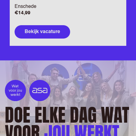
Enschede
€14,99
Bekijk vacature
DOE ELKE DAG WAT
VOOR
JOU WERKT