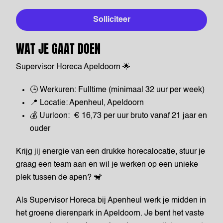
Solliciteer
WAT JE GAAT DOEN
Supervisor Horeca Apeldoorn 🌟
🕒 Werkuren: Fulltime (minimaal 32 uur per week)
📍 Locatie: Apenheul, Apeldoorn
💰 Uurloon: € 16,73 per uur bruto vanaf 21 jaar en
ouder
Krijg jij energie van een drukke horecalocatie, stuur je
graag een team aan en wil je werken op een unieke
plek tussen de apen? 🐒
Als Supervisor Horeca bij Apenheul werk je midden in
het groene dierenpark in Apeldoorn. Je bent het vaste