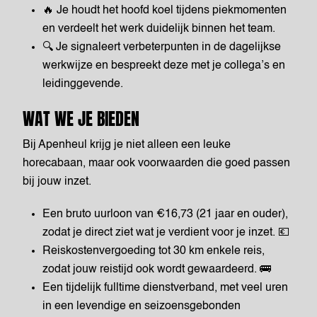
🔥 Je houdt het hoofd koel tijdens piekmomenten
en verdeelt het werk duidelijk binnen het team.
🔍 Je signaleert verbeterpunten in de dagelijkse
werkwijze en bespreekt deze met je collega’s en
leidinggevende.
WAT WE JE BIEDEN
Bij Apenheul krijg je niet alleen een leuke
horecabaan, maar ook voorwaarden die goed passen
bij jouw inzet.
Een bruto uurloon van €16,73 (21 jaar en ouder),
zodat je direct ziet wat je verdient voor je inzet. 💶
Reiskostenvergoeding tot 30 km enkele reis,
zodat jouw reistijd ook wordt gewaardeerd. 🚌
Een tijdelijk fulltime dienstverband, met veel uren
in een levendige en seizoensgebonden