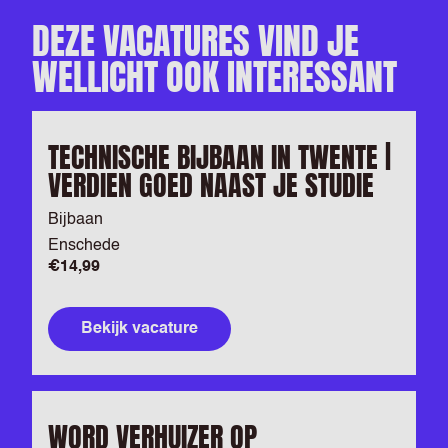
DEZE VACATURES VIND JE
WELLICHT OOK INTERESSANT
TECHNISCHE BIJBAAN IN TWENTE |
VERDIEN GOED NAAST JE STUDIE
Bijbaan
Enschede
€14,99
Bekijk vacature
WORD VERHUIZER OP