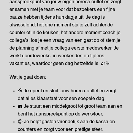
aanspreekpunt van jouw eigen horeca-outlet en zorgt
er samen met je team voor dat bezoekers een fijne
pauze hebben tijdens hun dagje uit. Je dag is
afwisselend: het ene moment sta je zelf achter de
counter of in de keuken, het andere moment coach je
collega’s, los je een vraag van een gast op of stem je
de planning af met je collega eerste medewerker. Je
werkt doordeweeks, in weekenden en tijdens
vakanties, waardoor geen dag hetzelfde is. 🌿☕
Wat je gaat doen:
🧭 Je opent en sluit jouw horeca-outlet en zorgt
dat alles klaarstaat voor een soepele dag.
👥 Je stuurt een middelgroot tot groot team aan en
bent het aanspreekpunt op de werkvloer.
😊 Je helpt gasten vriendelijk aan de kassa en
counters en zorgt voor een prettige sfeer.