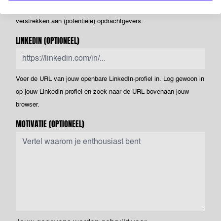
Netherlands - toestemming om deze te verwerken en te
verstrekken aan (potentiële) opdrachtgevers.
LINKEDIN
(OPTIONEEL)
Voer de URL van jouw openbare LinkedIn-profiel in. Log gewoon in
op jouw Linkedin-profiel en zoek naar de URL bovenaan jouw
browser.
MOTIVATIE
(OPTIONEEL)