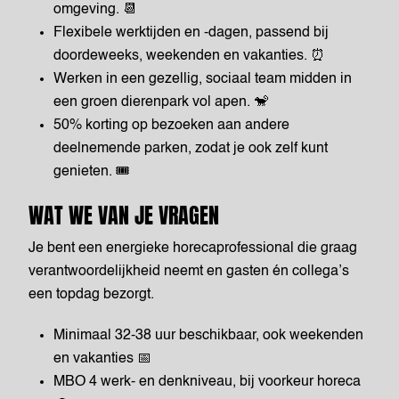
omgeving. 📆
Flexibele werktijden en -dagen, passend bij
doordeweeks, weekenden en vakanties. ⏰
Werken in een gezellig, sociaal team midden in
een groen dierenpark vol apen. 🐒
50% korting op bezoeken aan andere
deelnemende parken, zodat je ook zelf kunt
genieten. 🎟️
WAT WE VAN JE VRAGEN
Je bent een energieke horecaprofessional die graag
verantwoordelijkheid neemt en gasten én collega’s
een topdag bezorgt.
Minimaal 32-38 uur beschikbaar, ook weekenden
en vakanties 📅
MBO 4 werk- en denkniveau, bij voorkeur horeca