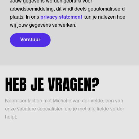
Jouw gegevens worden gebruikt voor
arbeidsbemiddeling, dit vindt deels geautomatiseerd
plaats. In ons
privacy statement
kun je nalezen hoe
wij jouw gegevens verwerken.
Verstuur
HEB JE VRAGEN?
Neem contact op met Michelle van der Velde, een van
onze vacature specialisten die je met alle liefde verder
helpt.