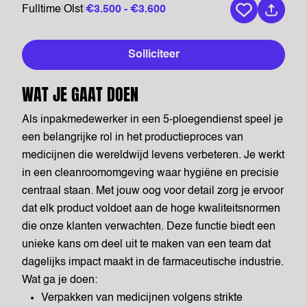
Fulltime
|
Olst
|
€3.500 - €3.600
Bewaar vaca
Solliciteer
WAT JE GAAT DOEN
Als inpakmedewerker in een 5-ploegendienst speel je
een belangrijke rol in het productieproces van
medicijnen die wereldwijd levens verbeteren. Je werkt
in een cleanroomomgeving waar hygiëne en precisie
centraal staan. Met jouw oog voor detail zorg je ervoor
dat elk product voldoet aan de hoge kwaliteitsnormen
die onze klanten verwachten. Deze functie biedt een
unieke kans om deel uit te maken van een team dat
dagelijks impact maakt in de farmaceutische industrie.
Wat ga je doen:
Verpakken van medicijnen volgens strikte