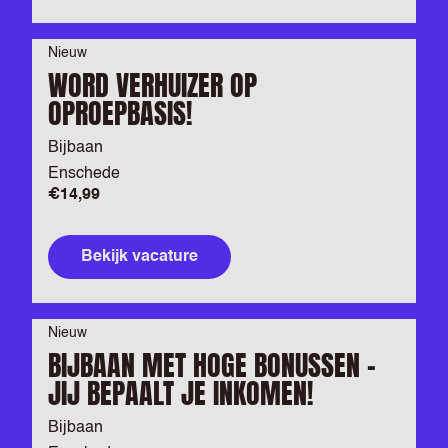
Nieuw
WORD VERHUIZER OP
OPROEPBASIS!
Bijbaan
Enschede
€14,99
Bekijk vacature
Nieuw
BIJBAAN MET HOGE BONUSSEN –
JIJ BEPAALT JE INKOMEN!
Bijbaan