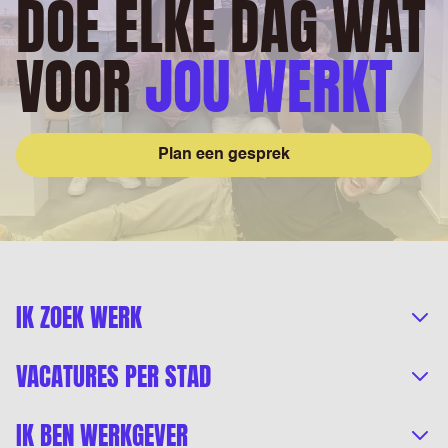
DOE ELKE DAG WAT
VOOR
JOU WERKT
Plan een gesprek
IK ZOEK WERK
VACATURES PER STAD
IK BEN WERKGEVER