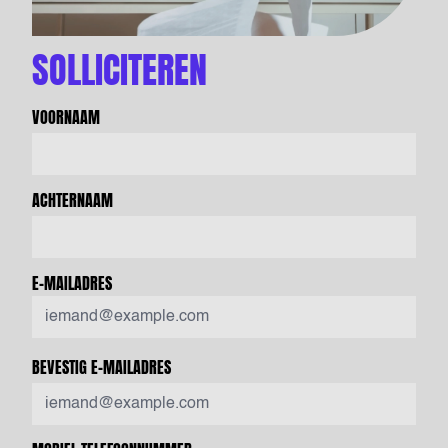
SOLLICITEREN
VOORNAAM
ACHTERNAAM
E-MAILADRES
BEVESTIG E-MAILADRES