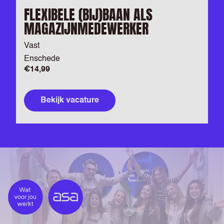
FLEXIBELE (BIJ)BAAN ALS
MAGAZIJNMEDEWERKER
Vast
Enschede
€14,99
Bekijk vacature