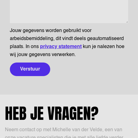
Jouw gegevens worden gebruikt voor
arbeidsbemiddeling, dit vindt deels geautomatiseerd
plaats. In ons
privacy statement
kun je nalezen hoe
wij jouw gegevens verwerken.
Verstuur
HEB JE VRAGEN?
Neem contact op met Michelle van der Velde, een van