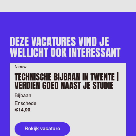
DEZE VACATURES VIND JE
WELLICHT OOK INTERESSANT
Nieuw
TECHNISCHE BIJBAAN IN TWENTE |
VERDIEN GOED NAAST JE STUDIE
Bijbaan
Enschede
€14,99
Bekijk vacature