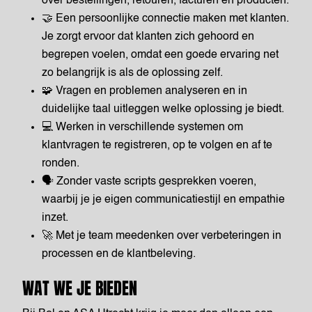
over bestellingen, retouren, facturen en producten.
🤝 Een persoonlijke connectie maken met klanten.
Je zorgt ervoor dat klanten zich gehoord en
begrepen voelen, omdat een goede ervaring net
zo belangrijk is als de oplossing zelf.
🧩 Vragen en problemen analyseren en in
duidelijke taal uitleggen welke oplossing je biedt.
💻 Werken in verschillende systemen om
klantvragen te registreren, op te volgen en af te
ronden.
🗣️ Zonder vaste scripts gesprekken voeren,
waarbij je je eigen communicatiestijl en empathie
inzet.
🚀 Met je team meedenken over verbeteringen in
processen en de klantbeleving.
WAT WE JE BIEDEN