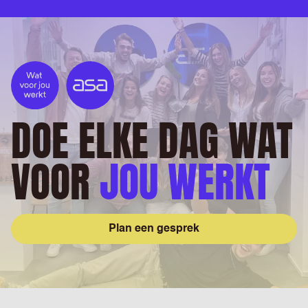
DOE ELKE DAG WAT
VOOR
JOU WERKT
Plan een gesprek