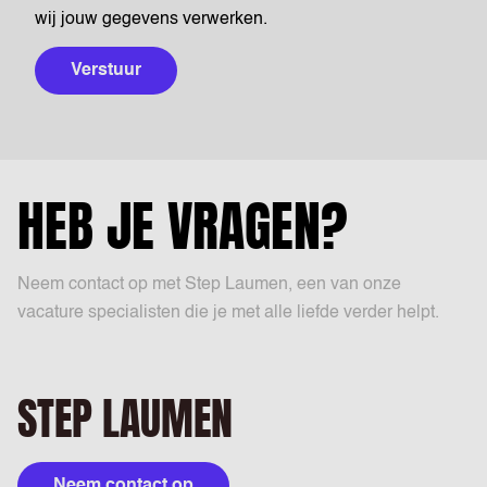
wij jouw gegevens verwerken.
Verstuur
HEB JE VRAGEN?
Neem contact op met Step Laumen, een van onze
vacature specialisten die je met alle liefde verder helpt.
STEP LAUMEN
Neem contact op