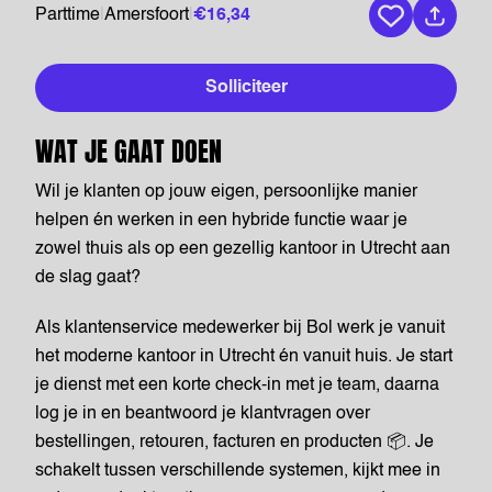
Parttime
|
Amersfoort
|
€16,34
Bewaar vaca
Solliciteer
WAT JE GAAT DOEN
Wil je klanten op jouw eigen, persoonlijke manier
helpen én werken in een hybride functie waar je
zowel thuis als op een gezellig kantoor in Utrecht aan
de slag gaat?
Als klantenservice medewerker bij Bol werk je vanuit
het moderne kantoor in Utrecht én vanuit huis. Je start
je dienst met een korte check-in met je team, daarna
log je in en beantwoord je klantvragen over
bestellingen, retouren, facturen en producten 📦. Je
schakelt tussen verschillende systemen, kijkt mee in