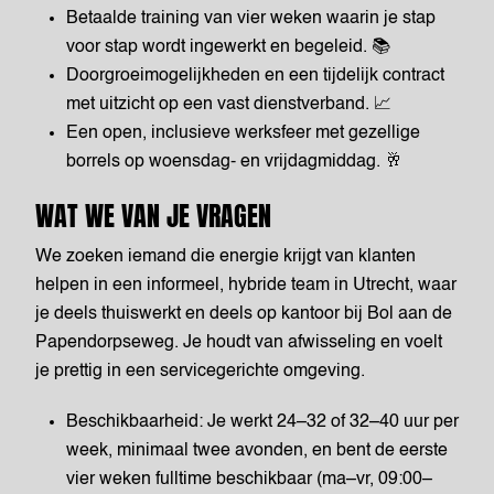
Betaalde training van vier weken waarin je stap
voor stap wordt ingewerkt en begeleid. 📚
Doorgroeimogelijkheden en een tijdelijk contract
met uitzicht op een vast dienstverband. 📈
Een open, inclusieve werksfeer met gezellige
borrels op woensdag- en vrijdagmiddag. 🥂
WAT WE VAN JE VRAGEN
We zoeken iemand die energie krijgt van klanten
helpen in een informeel, hybride team in Utrecht, waar
je deels thuiswerkt en deels op kantoor bij Bol aan de
Papendorpseweg. Je houdt van afwisseling en voelt
je prettig in een servicegerichte omgeving.
Beschikbaarheid: Je werkt 24–32 of 32–40 uur per
week, minimaal twee avonden, en bent de eerste
vier weken fulltime beschikbaar (ma–vr, 09:00–