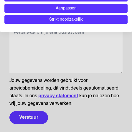
op jouw Linkedin-profiel en zoek naar de URL bovenaan jouw
Aanpassen
browser.
Strikt noodzakelijk
MOTIVATIE
(OPTIONEEL)
Jouw gegevens worden gebruikt voor
arbeidsbemiddeling, dit vindt deels geautomatiseerd
plaats. In ons
privacy statement
kun je nalezen hoe
wij jouw gegevens verwerken.
Verstuur