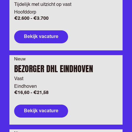
Tijdelijk met uitzicht op vast
Hoofddorp
€2.600 - €3.700
Bekijk vacature
Nieuw
BEZORGER DHL EINDHOVEN
Vast
Eindhoven
€16,60 - €21,58
Bekijk vacature