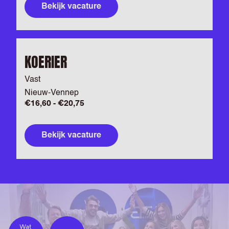
Bekijk vacature
KOERIER
Vast
Nieuw-Vennep
€16,60 - €20,75
Bekijk vacature