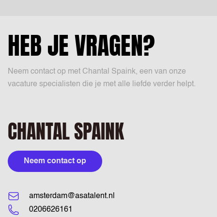
HEB JE VRAGEN?
Neem contact op met Chantal Spaink, een van onze
vacature specialisten die je met alle liefde verder helpt.
CHANTAL SPAINK
Neem contact op
amsterdam@asatalent.nl
0206626161