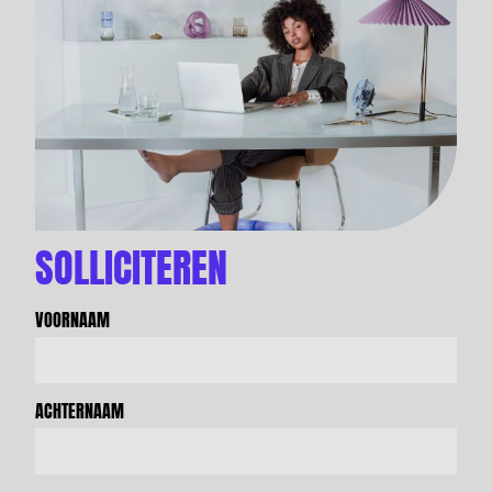
SOLLICITEREN
VOORNAAM
ACHTERNAAM