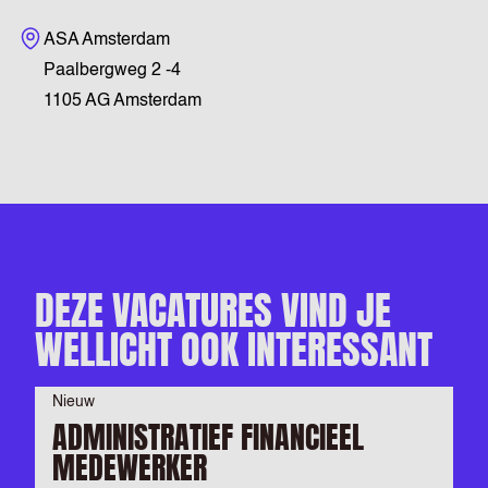
Bezoekadres
ASA Amsterdam
Paalbergweg 2 -4
1105 AG Amsterdam
DEZE VACATURES VIND JE
WELLICHT OOK INTERESSANT
Nieuw
ADMINISTRATIEF FINANCIEEL
MEDEWERKER