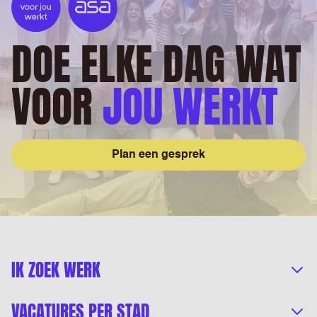
DOE ELKE DAG WAT
VOOR
JOU WERKT
Plan een gesprek
IK ZOEK WERK
VACATURES PER STAD