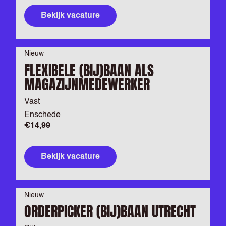
Bekijk vacature
Nieuw
FLEXIBELE (BIJ)BAAN ALS
MAGAZIJNMEDEWERKER
Vast
Enschede
€14,99
Bekijk vacature
Nieuw
ORDERPICKER (BIJ)BAAN UTRECHT