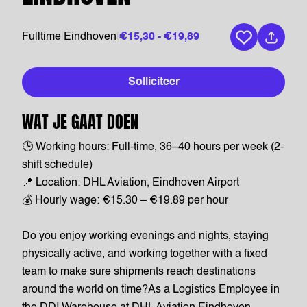
Fulltime
|
Eindhoven
|
€15,30 - €19,89
Bewaar vaca
Solliciteer
WAT JE GAAT DOEN
🕒 Working hours: Full-time, 36–40 hours per week (2-
shift schedule)
📍 Location: DHL Aviation, Eindhoven Airport
💰 Hourly wage: €15.30 – €19.89 per hour
Do you enjoy working evenings and nights, staying
physically active, and working together with a fixed
team to make sure shipments reach destinations
around the world on time?As a Logistics Employee in