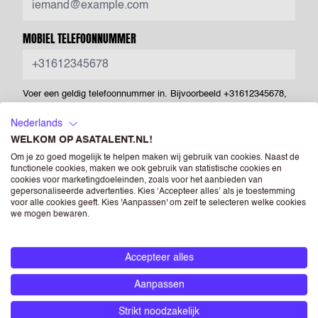
MOBIEL TELEFOONNUMMER
Voer een geldig telefoonnummer in. Bijvoorbeeld +31612345678,
0031612345678 of 0612345678.
Nederlands
LAND
WELKOM OP ASATALENT.NL!
Om je zo goed mogelijk te helpen maken wij gebruik van cookies. Naast de
functionele cookies, maken we ook gebruik van statistische cookies en
cookies voor marketingdoeleinden, zoals voor het aanbieden van
gepersonaliseerde advertenties. Kies ‘Accepteer alles’ als je toestemming
POSTCODE
voor alle cookies geeft. Kies 'Aanpassen' om zelf te selecteren welke cookies
we mogen bewaren.
CV
(OPTIONEEL)
Accepteer alles
Aanpassen
Drag & Drop je bestanden of
Bladeren
Strikt noodzakelijk