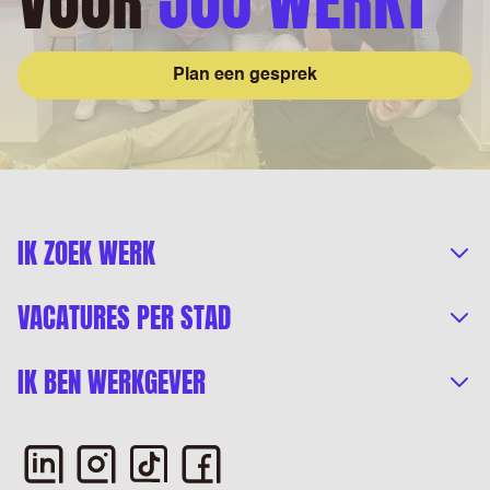
VOOR
JOU WERKT
Plan een gesprek
IK ZOEK WERK
VACATURES PER STAD
IK BEN WERKGEVER