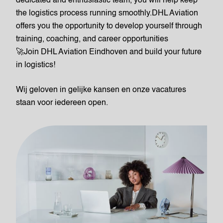
dedicated and enthusiastic team, you will help keep
the logistics process running smoothly.DHL Aviation
offers you the opportunity to develop yourself through
training, coaching, and career opportunities
🚀Join DHL Aviation Eindhoven and build your future
in logistics!
Wij geloven in gelijke kansen en onze vacatures
staan voor iedereen open.