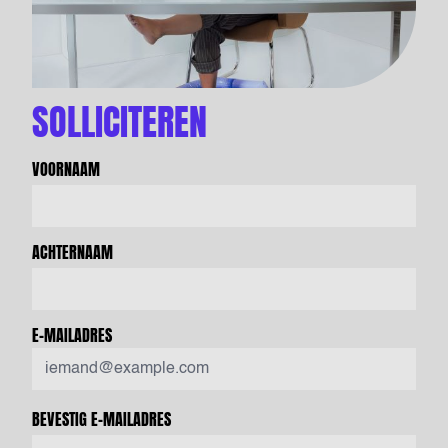
SOLLICITEREN
VOORNAAM
ACHTERNAAM
E-MAILADRES
BEVESTIG E-MAILADRES