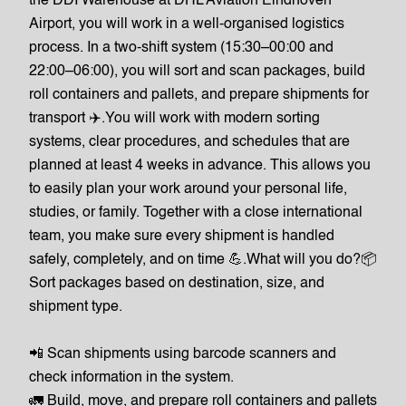
the DDI Warehouse at DHL Aviation Eindhoven
Airport, you will work in a well-organised logistics
process. In a two-shift system (15:30–00:00 and
22:00–06:00), you will sort and scan packages, build
roll containers and pallets, and prepare shipments for
transport ✈️.You will work with modern sorting
systems, clear procedures, and schedules that are
planned at least 4 weeks in advance. This allows you
to easily plan your work around your personal life,
studies, or family. Together with a close international
team, you make sure every shipment is handled
safely, completely, and on time 💪.What will you do?📦
Sort packages based on destination, size, and
shipment type.
📲 Scan shipments using barcode scanners and
check information in the system.
🚛 Build, move, and prepare roll containers and pallets