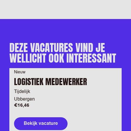
DEZE VACATURES VIND JE
WELLICHT OOK INTERESSANT
Nieuw
LOGISTIEK MEDEWERKER
Tijdelijk
Ubbergen
€16,46
Bekijk vacature