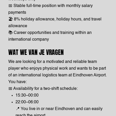
📅 Stable full-time position with monthly salary
payments
🏖️ 8% holiday allowance, holiday hours, and travel
allowance
📚 Career opportunities and training within an
international company
WAT WE VAN JE VRAGEN
We are looking for a motivated and reliable team
player who enjoys physical work and wants to be part
of an international logistics team at Eindhoven Airport.
You have:
📅 Availability for a two-shift schedule:
15:30–00:00
22:00–06:00
📍 You live in or near Eindhoven and can easily
reach the airport.