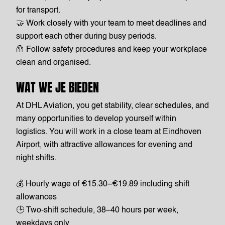
for transport.
🤝 Work closely with your team to meet deadlines and
support each other during busy periods.
🦺 Follow safety procedures and keep your workplace
clean and organised.
WAT WE JE BIEDEN
At DHL Aviation, you get stability, clear schedules, and
many opportunities to develop yourself within
logistics. You will work in a close team at Eindhoven
Airport, with attractive allowances for evening and
night shifts.
💰 Hourly wage of €15.30–€19.89 including shift
allowances
🕒 Two-shift schedule, 38–40 hours per week,
weekdays only