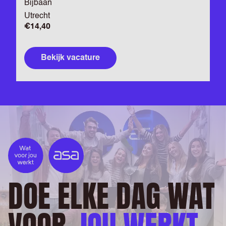
Bijbaan
Utrecht
€14,40
Bekijk vacature
DOE ELKE DAG WAT