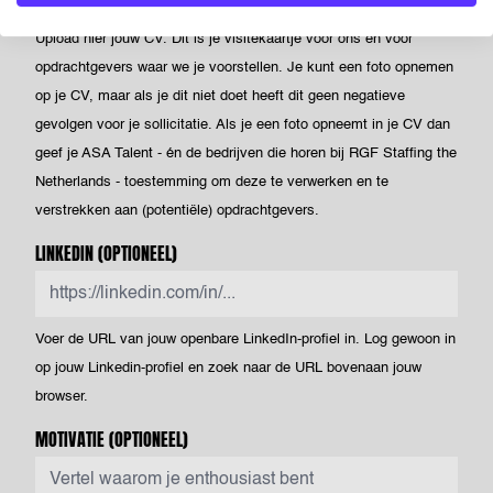
Powered by PQINA
Upload hier jouw CV. Dit is je visitekaartje voor ons én voor
opdrachtgevers waar we je voorstellen. Je kunt een foto opnemen
op je CV, maar als je dit niet doet heeft dit geen negatieve
gevolgen voor je sollicitatie. Als je een foto opneemt in je CV dan
geef je ASA Talent - én de bedrijven die horen bij RGF Staffing the
Netherlands - toestemming om deze te verwerken en te
verstrekken aan (potentiële) opdrachtgevers.
LINKEDIN
(OPTIONEEL)
Voer de URL van jouw openbare LinkedIn-profiel in. Log gewoon in
op jouw Linkedin-profiel en zoek naar de URL bovenaan jouw
browser.
MOTIVATIE
(OPTIONEEL)