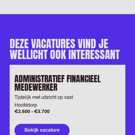
DEZE VACATURES VIND JE
WELLICHT OOK INTERESSANT
ADMINISTRATIEF FINANCIEEL
MEDEWERKER
Tijdelijk met uitzicht op vast
Hoofddorp
€2.600 - €3.700
Bekijk vacature