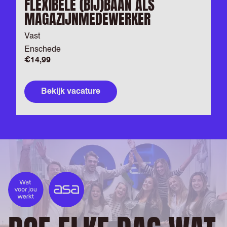
FLEXIBELE (BIJ)BAAN ALS
MAGAZIJNMEDEWERKER
Vast
Enschede
€14,99
Bekijk vacature