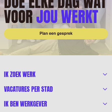
DOE ELKE DAG WAT
VOOR
JOU WERKT
Plan een gesprek
IK ZOEK WERK
VACATURES PER STAD
IK BEN WERKGEVER