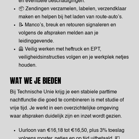
en eventuele beschadigingen.
📦 Zendingen verzamelen, labelen, verzendklaar
maken en helpen bij het laden van route-auto’s.
📝 Manco’s, breuk en retouren signaleren en
volgens de afspraken melden aan je
leidinggevende.
🦺 Veilig werken met heftruck en EPT,
veiligheidsinstructies volgen en je werkplek netjes
houden.
WAT WE JE BIEDEN
Bij Technische Unie krijg je een stabiele parttime
nachtfunctie die goed te combineren is met studie of
vrije tijd. Je werkt in een overzichtelijke omgeving
waar afspraken duidelijk zijn en inzet wordt gezien.
Uurloon van €16,18 tot €16,50, plus 3% toeslag
volgens rooster, netjes en op tijd uitbetaald. 💶