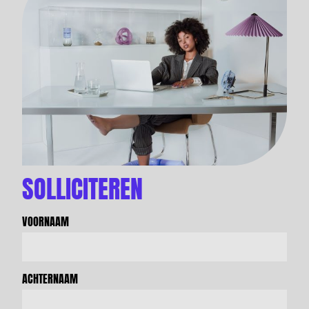
SOLLICITEREN
VOORNAAM
ACHTERNAAM