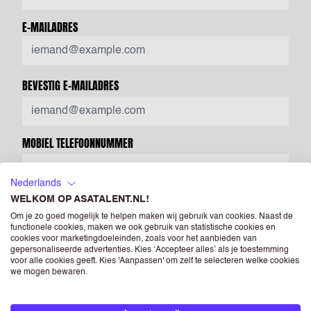
E-MAILADRES
BEVESTIG E-MAILADRES
MOBIEL TELEFOONNUMMER
Nederlands
Voer een geldig telefoonnummer in. Bijvoorbeeld +31612345678,
WELKOM OP ASATALENT.NL!
0031612345678 of 0612345678.
Om je zo goed mogelijk te helpen maken wij gebruik van cookies. Naast de
functionele cookies, maken we ook gebruik van statistische cookies en
LAND
cookies voor marketingdoeleinden, zoals voor het aanbieden van
gepersonaliseerde advertenties. Kies ‘Accepteer alles’ als je toestemming
voor alle cookies geeft. Kies 'Aanpassen' om zelf te selecteren welke cookies
we mogen bewaren.
POSTCODE