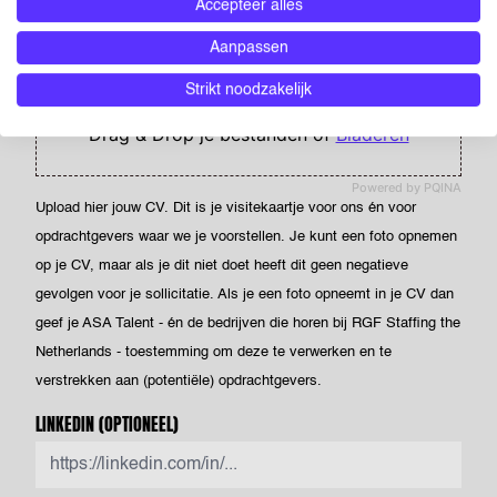
Accepteer alles
Aanpassen
CV
(OPTIONEEL)
Strikt noodzakelijk
Drag & Drop je bestanden of
Bladeren
Powered by PQINA
Upload hier jouw CV. Dit is je visitekaartje voor ons én voor
opdrachtgevers waar we je voorstellen. Je kunt een foto opnemen
op je CV, maar als je dit niet doet heeft dit geen negatieve
gevolgen voor je sollicitatie. Als je een foto opneemt in je CV dan
geef je ASA Talent - én de bedrijven die horen bij RGF Staffing the
Netherlands - toestemming om deze te verwerken en te
verstrekken aan (potentiële) opdrachtgevers.
LINKEDIN
(OPTIONEEL)