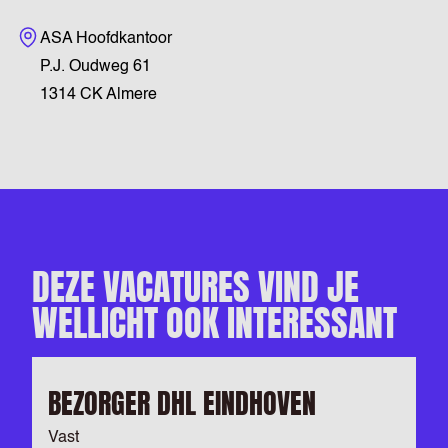
Bezoekadres
ASA Hoofdkantoor
P.J. Oudweg 61
1314 CK Almere
DEZE VACATURES VIND JE
WELLICHT OOK INTERESSANT
BEZORGER DHL EINDHOVEN
Vast