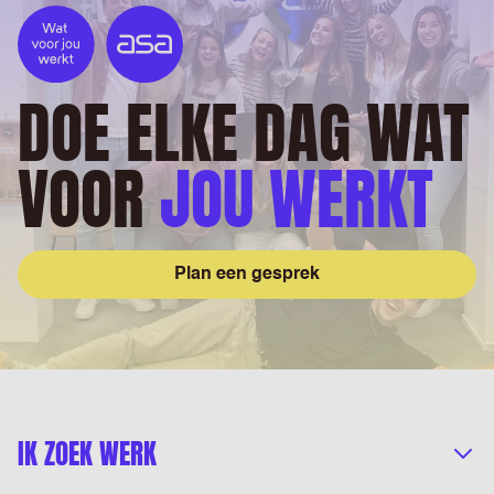
DOE ELKE DAG WAT
VOOR
JOU WERKT
Plan een gesprek
IK ZOEK WERK