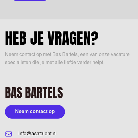
HEB JE VRAGEN?
Neem contact op met Bas Bartels, een van onze vacature
specialisten die je met alle liefde verder helpt.
BAS BARTELS
Neem contact op
info@asatalent.nl