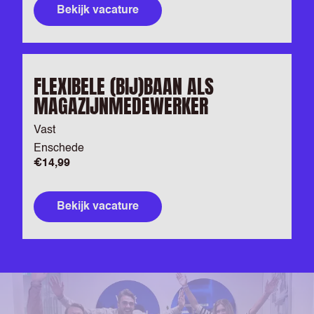
Bekijk vacature
FLEXIBELE (BIJ)BAAN ALS
MAGAZIJNMEDEWERKER
Vast
Enschede
€14,99
Bekijk vacature