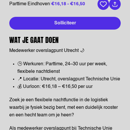
Parttime
|
Eindhoven
|
€16,18 - €16,50
Bewaar vaca
Solliciteer
WAT JE GAAT DOEN
Medewerker overslagpunt Utrecht 🌙
🕒 Werkuren: Parttime, 24–30 uur per week,
flexibele nachtdienst
📍 Locatie: Utrecht, overslagpunt Technische Unie
💰 Uurloon: €16,18 – €16,50 per uur
Zoek je een flexibele nachtfunctie in de logistiek
waarbij je fysiek bezig bent, met een duidelijk rooster
en een hecht team om je heen?
Als medewerker overslagpunt bij Technische Unie