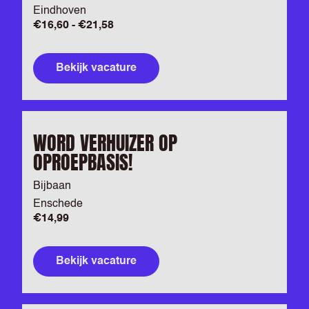
Eindhoven
€16,60 - €21,58
Bekijk vacature
WORD VERHUIZER OP
OPROEPBASIS!
Bijbaan
Enschede
€14,99
Bekijk vacature