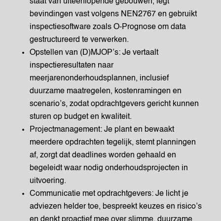
staat van uiteenlopende gebouwen, legt
bevindingen vast volgens NEN2767 en gebruikt
inspectiesoftware zoals O-Prognose om data
gestructureerd te verwerken.
Opstellen van (D)MJOP’s: Je vertaalt
inspectieresultaten naar
meerjarenonderhoudsplannen, inclusief
duurzame maatregelen, kostenramingen en
scenario’s, zodat opdrachtgevers gericht kunnen
sturen op budget en kwaliteit.
Projectmanagement: Je plant en bewaakt
meerdere opdrachten tegelijk, stemt planningen
af, zorgt dat deadlines worden gehaald en
begeleidt waar nodig onderhoudsprojecten in
uitvoering.
Communicatie met opdrachtgevers: Je licht je
adviezen helder toe, bespreekt keuzes en risico’s
en denkt proactief mee over slimme, duurzame