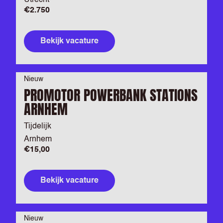
Utrecht
€2.750
Bekijk vacature
Nieuw
PROMOTOR POWERBANK STATIONS
ARNHEM
Tijdelijk
Arnhem
€15,00
Bekijk vacature
Nieuw