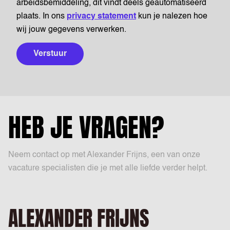
arbeidsbemiddeling, dit vindt deels geautomatiseerd
plaats. In ons
privacy statement
kun je nalezen hoe
wij jouw gegevens verwerken.
Verstuur
HEB JE VRAGEN?
Neem contact op met Alexander Frijns, een van onze
vacature specialisten die je met alle liefde verder helpt.
ALEXANDER FRIJNS