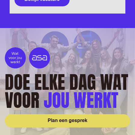
DOE ELKE DAG WAT
VOOR
JOU WERKT
Plan een gesprek