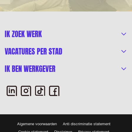
IK ZOEK WERK
VACATURES PER STAD
IK BEN WERKGEVER
Algemene voorwaarden
Anti discriminatie statement