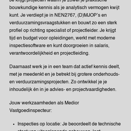
Je krijgt projecten waarin je zowel je praktische
bouwkundige kennis als je analytisch vermogen kwijt
kunt. Je verdiept je in NEN2767, (D)MJOP’s en
verduurzamingsvraagstukken en bouwt zo een sterk
profiel op richting specialist of projectleider. Je krijgt
tijd en budget voor opleidingen, werkt met moderne
inspectiesoftware en kunt doorgroeien in salaris,
verantwoordelijkheid en projectleiding.
Daarnaast werk je in een team dat actief kennis deelt,
met je meedenkt en je betrekt bij grotere onderhouds-
en verduurzamingsprojecten. Zo ontwikkel je je
inhoudelijk én in je advies- en projectvaardigheden.
Jouw werkzaamheden als Medior
Vastgoedinspecteur:
Inspecties op locatie: Je beoordeelt de technische