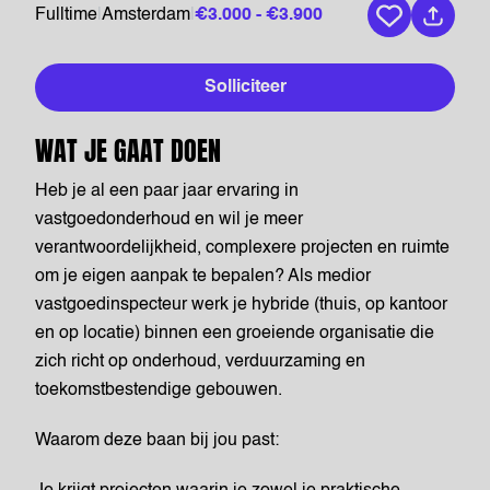
Fulltime
|
Amsterdam
|
€3.000 - €3.900
Bewaar vaca
Solliciteer
WAT JE GAAT DOEN
Heb je al een paar jaar ervaring in
vastgoedonderhoud en wil je meer
verantwoordelijkheid, complexere projecten en ruimte
om je eigen aanpak te bepalen? Als medior
vastgoedinspecteur werk je hybride (thuis, op kantoor
en op locatie) binnen een groeiende organisatie die
zich richt op onderhoud, verduurzaming en
toekomstbestendige gebouwen.
Waarom deze baan bij jou past: