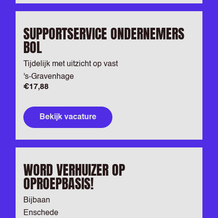
SUPPORTSERVICE ONDERNEMERS
BOL
Tijdelijk met uitzicht op vast
's-Gravenhage
€17,88
Bekijk vacature
WORD VERHUIZER OP
OPROEPBASIS!
Bijbaan
Enschede