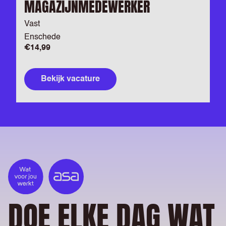
MAGAZIJNMEDEWERKER
Vast
Enschede
€14,99
Bekijk vacature
DOE ELKE DAG WAT