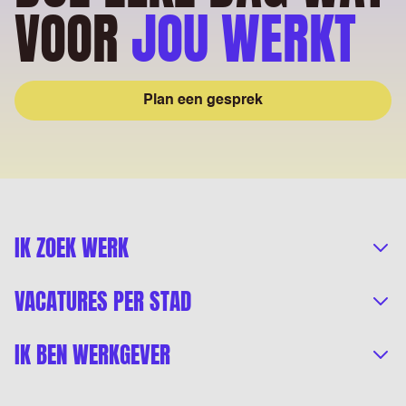
VOOR
JOU WERKT
Plan een gesprek
IK ZOEK WERK
VACATURES PER STAD
IK BEN WERKGEVER