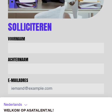
SOLLICITEREN
VOORNAAM
ACHTERNAAM
E-MAILADRES
BEVESTIG E-MAILADRES
Nederlands
WELKOM OP ASATALENT.NL!