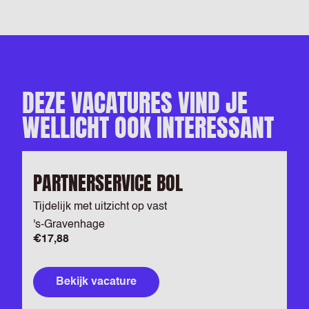
DEZE VACATURES VIND JE
WELLICHT OOK INTERESSANT
PARTNERSERVICE BOL
Tijdelijk met uitzicht op vast
's-Gravenhage
€17,88
Bekijk vacature