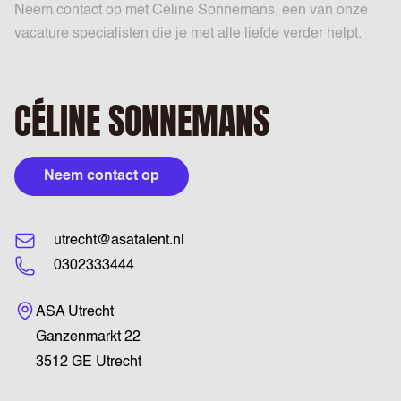
Neem contact op met Céline Sonnemans, een van onze
vacature specialisten die je met alle liefde verder helpt.
CÉLINE SONNEMANS
Neem contact op
utrecht@asatalent.nl
0302333444
Bezoekadres
ASA Utrecht
Ganzenmarkt 22
3512 GE Utrecht