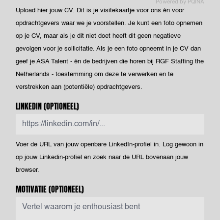
Powered by PQINA
Upload hier jouw CV. Dit is je visitekaartje voor ons én voor
opdrachtgevers waar we je voorstellen. Je kunt een foto opnemen
op je CV, maar als je dit niet doet heeft dit geen negatieve
gevolgen voor je sollicitatie. Als je een foto opneemt in je CV dan
geef je ASA Talent - én de bedrijven die horen bij RGF Staffing the
Netherlands - toestemming om deze te verwerken en te
verstrekken aan (potentiële) opdrachtgevers.
LINKEDIN
(OPTIONEEL)
Voer de URL van jouw openbare LinkedIn-profiel in. Log gewoon in
op jouw Linkedin-profiel en zoek naar de URL bovenaan jouw
browser.
MOTIVATIE
(OPTIONEEL)