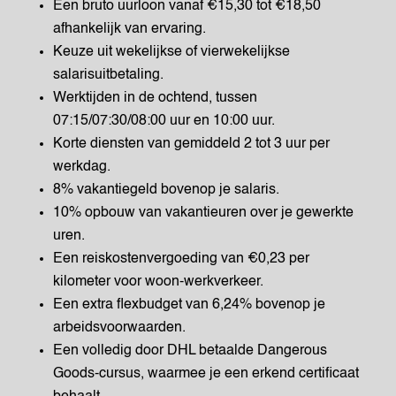
Een bruto uurloon vanaf €15,30 tot €18,50
afhankelijk van ervaring.
Keuze uit wekelijkse of vierwekelijkse
salarisuitbetaling.
Werktijden in de ochtend, tussen
07:15/07:30/08:00 uur en 10:00 uur.
Korte diensten van gemiddeld 2 tot 3 uur per
werkdag.
8% vakantiegeld bovenop je salaris.
10% opbouw van vakantieuren over je gewerkte
uren.
Een reiskostenvergoeding van €0,23 per
kilometer voor woon-werkverkeer.
Een extra flexbudget van 6,24% bovenop je
arbeidsvoorwaarden.
Een volledig door DHL betaalde Dangerous
Goods-cursus, waarmee je een erkend certificaat