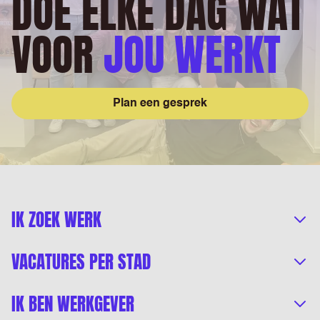
DOE ELKE DAG WAT
VOOR
JOU WERKT
Plan een gesprek
IK ZOEK WERK
VACATURES PER STAD
IK BEN WERKGEVER