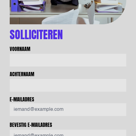
SOLLICITEREN
VOORNAAM
ACHTERNAAM
E-MAILADRES
BEVESTIG E-MAILADRES