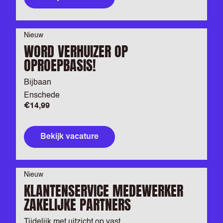
Nieuw
WORD VERHUIZER OP
OPROEPBASIS!
Bijbaan
Enschede
€14,99
Bekijk vacature
Nieuw
KLANTENSERVICE MEDEWERKER
ZAKELIJKE PARTNERS
Tijdelijk met uitzicht op vast