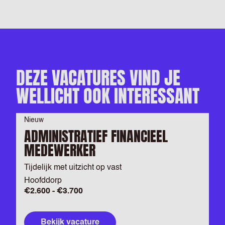
DEZE VACATURES VIND JE
WELLICHT OOK INTERESSANT
Nieuw
ADMINISTRATIEF FINANCIEEL
MEDEWERKER
Tijdelijk met uitzicht op vast
Hoofddorp
€2.600 - €3.700
Bekijk vacature