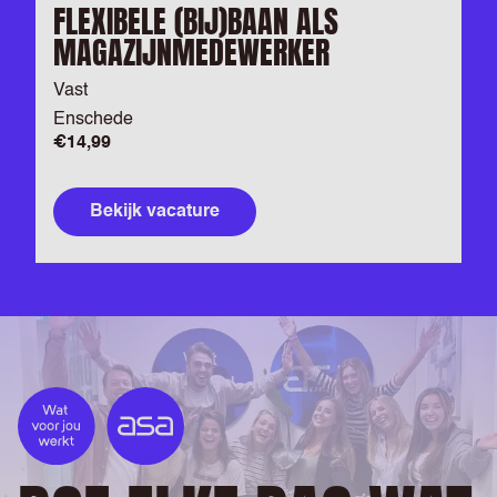
FLEXIBELE (BIJ)BAAN ALS
MAGAZIJNMEDEWERKER
Vast
Enschede
€14,99
Bekijk vacature