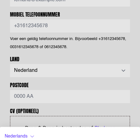
MOBIEL TELEFOONNUMMER
Voer een geldig telefoonnummer in. Bijvoorbeeld +31612345678,
0031612345678 of 0612345678.
LAND
POSTCODE
CV
(OPTIONEEL)
Drag & Drop je bestanden of
Bladeren
Nederlands