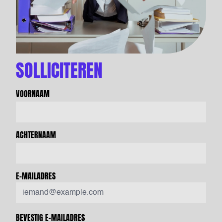
SOLLICITEREN
VOORNAAM
ACHTERNAAM
E-MAILADRES
BEVESTIG E-MAILADRES