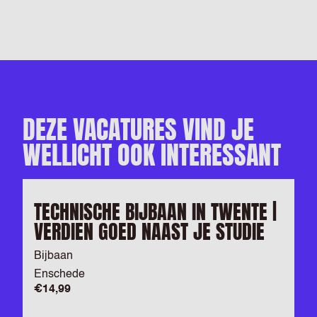
DEZE VACATURES VIND JE
WELLICHT OOK INTERESSANT
TECHNISCHE BIJBAAN IN TWENTE |
VERDIEN GOED NAAST JE STUDIE
Bijbaan
Enschede
€14,99