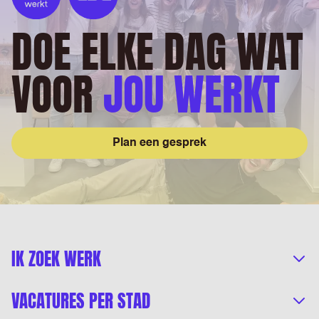
DOE ELKE DAG WAT
VOOR
JOU WERKT
Plan een gesprek
IK ZOEK WERK
VACATURES PER STAD