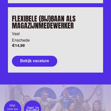
FLEXIBELE (BIJ)BAAN ALS
MAGAZIJNMEDEWERKER
Vast
Enschede
€14,99
Bekijk vacature