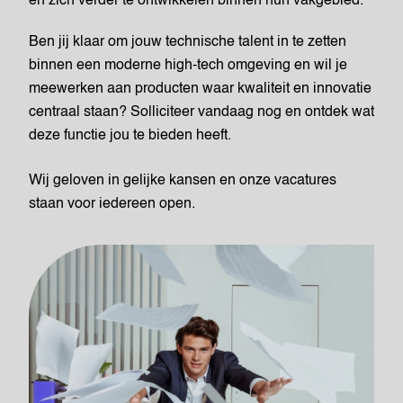
en zich verder te ontwikkelen binnen hun vakgebied.
Ben jij klaar om jouw technische talent in te zetten
binnen een moderne high-tech omgeving en wil je
meewerken aan producten waar kwaliteit en innovatie
centraal staan? Solliciteer vandaag nog en ontdek wat
deze functie jou te bieden heeft.
Wij geloven in gelijke kansen en onze vacatures
staan voor iedereen open.