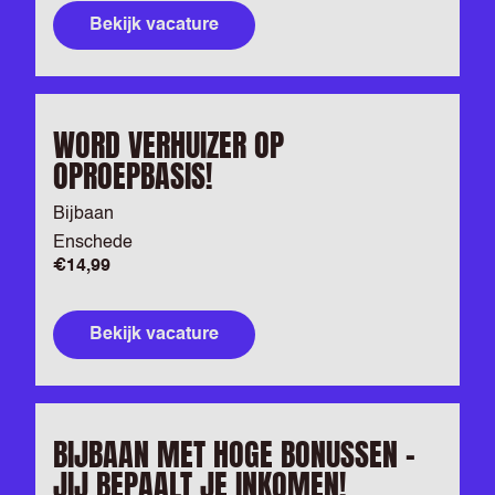
Bekijk vacature
WORD VERHUIZER OP
OPROEPBASIS!
Bijbaan
Enschede
€14,99
Bekijk vacature
BIJBAAN MET HOGE BONUSSEN –
JIJ BEPAALT JE INKOMEN!