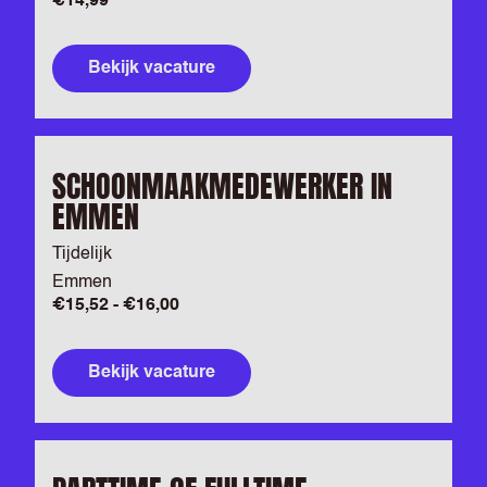
€14,99
Bekijk vacature
SCHOONMAAKMEDEWERKER IN
EMMEN
Tijdelijk
Emmen
€15,52 - €16,00
Bekijk vacature