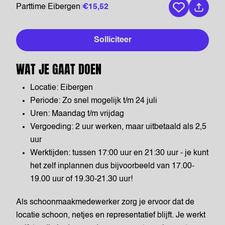
Parttime
|
Eibergen
|
€15,52
Bewaar vaca
Solliciteer
WAT JE GAAT DOEN
Locatie: Eibergen
Periode: Zo snel mogelijk t/m 24 juli
Uren: Maandag t/m vrijdag
Vergoeding: 2 uur werken, maar uitbetaald als 2,5
uur
Werktijden: tussen 17:00 uur en 21:30 uur - je kunt
het zelf inplannen dus bijvoorbeeld van 17.00-
19.00 uur of 19.30-21.30 uur!
Als schoonmaakmedewerker zorg je ervoor dat de
locatie schoon, netjes en representatief blijft. Je werkt