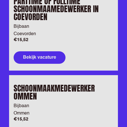
PARTTIME OF FULLTIME
SCHOONMAAMEDEWERKER IN
COEVORDEN
Bijbaan
Coevorden
€15,52
Bekijk vacature
SCHOONMAAKMEDEWERKER
OMMEN
Bijbaan
Ommen
€15,52