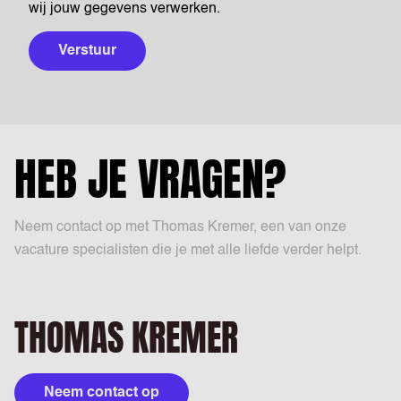
wij jouw gegevens verwerken.
Verstuur
HEB JE VRAGEN?
Neem contact op met Thomas Kremer, een van onze
vacature specialisten die je met alle liefde verder helpt.
THOMAS KREMER
Neem contact op