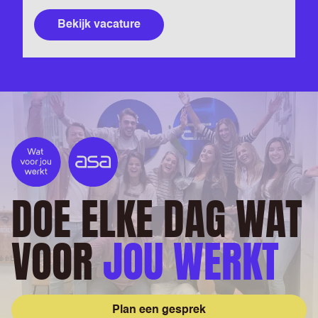
Bekijk vacature
DOE ELKE DAG WAT
VOOR
JOU WERKT
Plan een gesprek