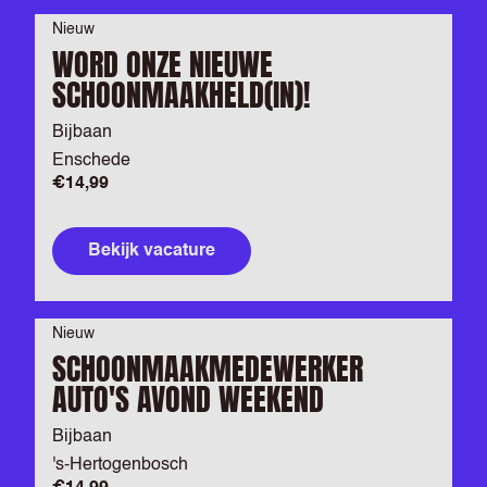
Nieuw
WORD ONZE NIEUWE
SCHOONMAAKHELD(IN)!
Bijbaan
Enschede
€14,99
Bekijk vacature
Nieuw
SCHOONMAAKMEDEWERKER
AUTO'S AVOND WEEKEND
Bijbaan
's-Hertogenbosch