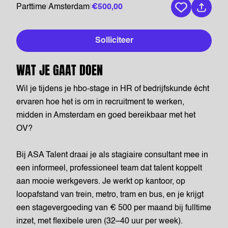
Parttime
|
Amsterdam
|
€500,00
Bewaar vaca
Solliciteer
WAT JE GAAT DOEN
Wil je tijdens je hbo-stage in HR of bedrijfskunde écht
ervaren hoe het is om in recruitment te werken,
midden in Amsterdam en goed bereikbaar met het
OV?
Bij ASA Talent draai je als stagiaire consultant mee in
een informeel, professioneel team dat talent koppelt
aan mooie werkgevers. Je werkt op kantoor, op
loopafstand van trein, metro, tram en bus, en je krijgt
een stagevergoeding van € 500 per maand bij fulltime
inzet, met flexibele uren (32–40 uur per week).