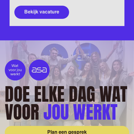
Bekijk vacature
DOE ELKE DAG WAT
VOOR
JOU WERKT
Plan een gesprek