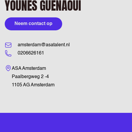
YOUNES GUENAOUI
Neem contact op
amsterdam@asatalent.nl
0206626161
Bezoekadres
ASA Amsterdam
Paalbergweg 2 -4
1105 AG Amsterdam