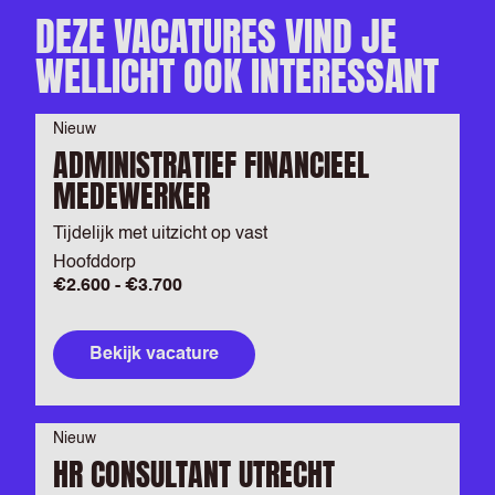
DEZE VACATURES VIND JE
WELLICHT OOK INTERESSANT
Nieuw
ADMINISTRATIEF FINANCIEEL
MEDEWERKER
Tijdelijk met uitzicht op vast
Hoofddorp
€2.600 - €3.700
Bekijk vacature
Nieuw
HR CONSULTANT UTRECHT