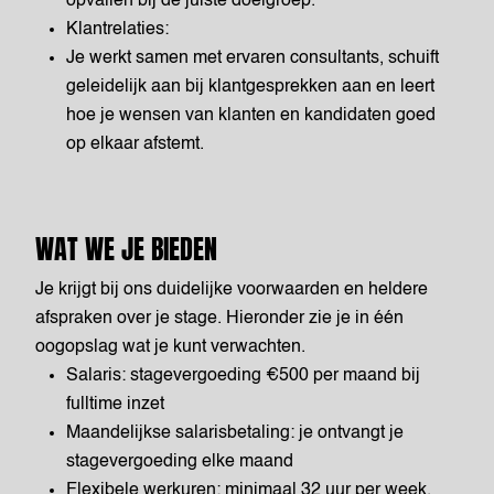
opvallen bij de juiste doelgroep.
Klantrelaties:
Je werkt samen met ervaren consultants, schuift
geleidelijk aan bij klantgesprekken aan en leert
hoe je wensen van klanten en kandidaten goed
op elkaar afstemt.
WAT WE JE BIEDEN
Je krijgt bij ons duidelijke voorwaarden en heldere
afspraken over je stage. Hieronder zie je in één
oogopslag wat je kunt verwachten.
Salaris: stagevergoeding €500 per maand bij
fulltime inzet
Maandelijkse salarisbetaling: je ontvangt je
stagevergoeding elke maand
Flexibele werkuren: minimaal 32 uur per week,