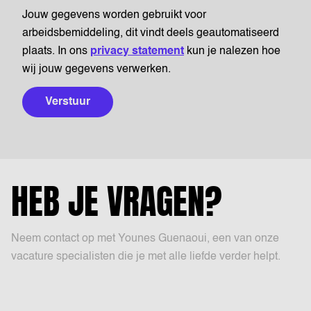
Jouw gegevens worden gebruikt voor
arbeidsbemiddeling, dit vindt deels geautomatiseerd
plaats. In ons
privacy statement
kun je nalezen hoe
wij jouw gegevens verwerken.
Verstuur
HEB JE VRAGEN?
Neem contact op met Younes Guenaoui, een van onze
vacature specialisten die je met alle liefde verder helpt.