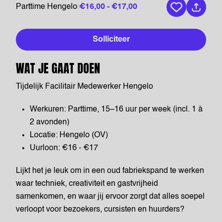
Parttime
|
Hengelo
|
€16,00 - €17,00
Bewaar vaca
Solliciteer
WAT JE GAAT DOEN
Tijdelijk Facilitair Medewerker Hengelo
Werkuren: Parttime, 15–16 uur per week (incl. 1 à
2 avonden)
Locatie: Hengelo (OV)
Uurloon: €16 - €17
Lijkt het je leuk om in een oud fabriekspand te werken
waar techniek, creativiteit en gastvrijheid
samenkomen, en waar jij ervoor zorgt dat alles soepel
verloopt voor bezoekers, cursisten en huurders?