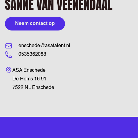
SANNE VAN VEENENDAAL
Neem contact op
enschede@asatalent.nl
0535362088
Bezoekadres
ASA Enschede
De Hems 16 91
7522 NL Enschede