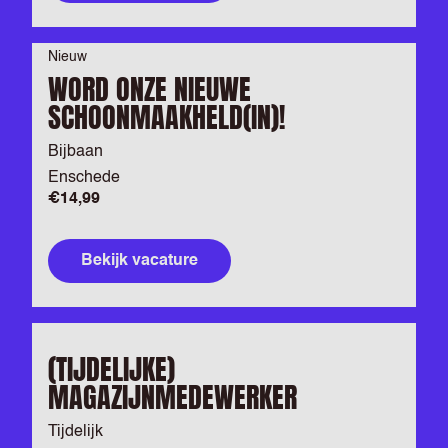
Nieuw
WORD ONZE NIEUWE
SCHOONMAAKHELD(IN)!
Bijbaan
Enschede
€14,99
Bekijk vacature
(TIJDELIJKE)
MAGAZIJNMEDEWERKER
Tijdelijk