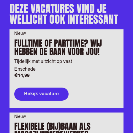
DEZE VACATURES VIND JE
WELLICHT OOK INTERESSANT
Nieuw
FULLTIME OF PARTTIME? WIJ
HEBBEN DE BAAN VOOR JOU!
Tijdelijk met uitzicht op vast
Enschede
€14,99
Bekijk vacature
Nieuw
FLEXIBELE (BIJ)BAAN ALS