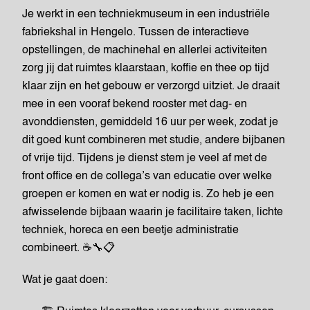
Je werkt in een techniekmuseum in een industriële
fabriekshal in Hengelo. Tussen de interactieve
opstellingen, de machinehal en allerlei activiteiten
zorg jij dat ruimtes klaarstaan, koffie en thee op tijd
klaar zijn en het gebouw er verzorgd uitziet. Je draait
mee in een vooraf bekend rooster met dag- en
avonddiensten, gemiddeld 16 uur per week, zodat je
dit goed kunt combineren met studie, andere bijbanen
of vrije tijd. Tijdens je dienst stem je veel af met de
front office en de collega’s van educatie over welke
groepen er komen en wat er nodig is. Zo heb je een
afwisselende bijbaan waarin je facilitaire taken, lichte
techniek, horeca en een beetje administratie
combineert. ☕🔧📋
Wat je gaat doen: