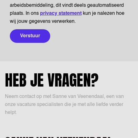
arbeidsbemiddeling, dit vindt deels geautomatiseerd
plaats. In ons
privacy statement
kun je nalezen hoe
wij jouw gegevens verwerken.
Verstuur
HEB JE VRAGEN?
Neem contact op met Sanne van Veenendaal, een van
onze vacature specialisten die je met alle liefde verder
helpt.