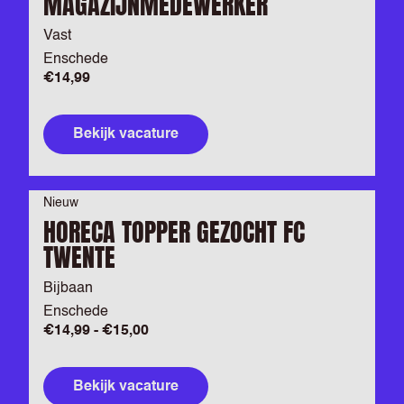
MAGAZIJNMEDEWERKER
Vast
Enschede
€14,99
Bekijk vacature
Nieuw
HORECA TOPPER GEZOCHT FC
TWENTE
Bijbaan
Enschede
€14,99 - €15,00
Bekijk vacature