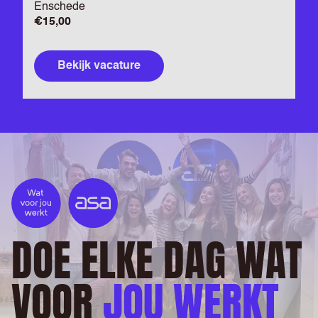
Enschede
€15,00
Bekijk vacature
DOE ELKE DAG WAT
VOOR
JOU WERKT