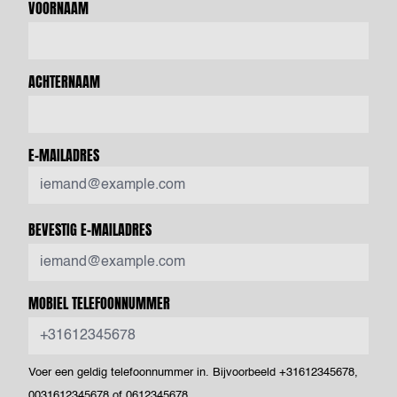
VOORNAAM
ACHTERNAAM
E-MAILADRES
BEVESTIG E-MAILADRES
MOBIEL TELEFOONNUMMER
Voer een geldig telefoonnummer in. Bijvoorbeeld +31612345678,
0031612345678 of 0612345678.