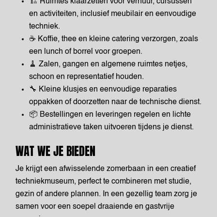
🏗️ Ruimtes klaarzetten voor verhuur, cursussen
en activiteiten, inclusief meubilair en eenvoudige
techniek.
☕ Koffie, thee en kleine catering verzorgen, zoals
een lunch of borrel voor groepen.
🧹 Zalen, gangen en algemene ruimtes netjes,
schoon en representatief houden.
🔧 Kleine klusjes en eenvoudige reparaties
oppakken of doorzetten naar de technische dienst.
📦 Bestellingen en leveringen regelen en lichte
administratieve taken uitvoeren tijdens je dienst.
WAT WE JE BIEDEN
Je krijgt een afwisselende zomerbaan in een creatief
techniekmuseum, perfect te combineren met studie,
gezin of andere plannen. In een gezellig team zorg je
samen voor een soepel draaiende en gastvrije