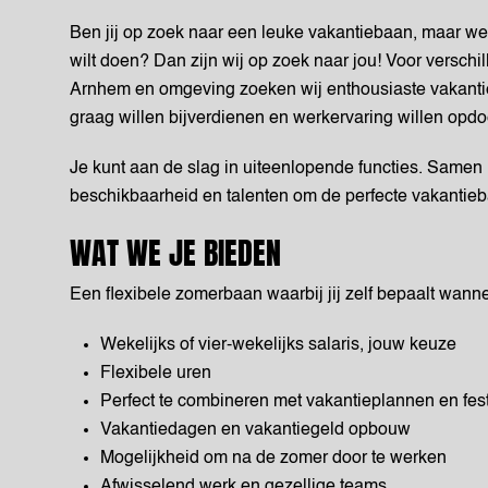
Ben jij op zoek naar een leuke vakantiebaan, maar wee
wilt doen? Dan zijn wij op zoek naar jou! Voor verschi
Arnhem en omgeving zoeken wij enthousiaste vakanti
graag willen bijverdienen en werkervaring willen opdo
Je kunt aan de slag in uiteenlopende functies. Samen
beschikbaarheid en talenten om de perfecte vakantieb
WAT WE JE BIEDEN
Een flexibele zomerbaan waarbij jij zelf bepaalt wanne
Wekelijks of vier-wekelijks salaris, jouw keuze
Flexibele uren
Perfect te combineren met vakantieplannen en fest
Vakantiedagen en vakantiegeld opbouw
Mogelijkheid om na de zomer door te werken
Afwisselend werk en gezellige teams