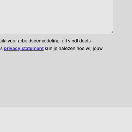
t voor arbeidsbemiddeling, dit vindt deels
ns
privacy statement
kun je nalezen hoe wij jouw