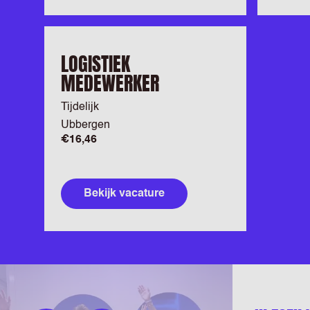
LOGISTIEK
MEDEWERKER
Tijdelijk
Ubbergen
€16,46
Bekijk vacature