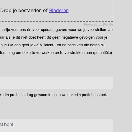
 Drop je bestanden of
Bladeren
Powered by PQINA
ekaartje voor ons én voor opdrachtgevers waar we je voorstellen. Je
 als je dit niet doet heeft dit geen negatieve gevolgen voor je
 in je CV dan geef je ASA Talent - én de bedrijven die horen bij
stemming om deze te verwerken en te verstrekken aan (potentiële)
dIn-profiel in. Log gewoon in op jouw Linkedin-profiel en zoek
.