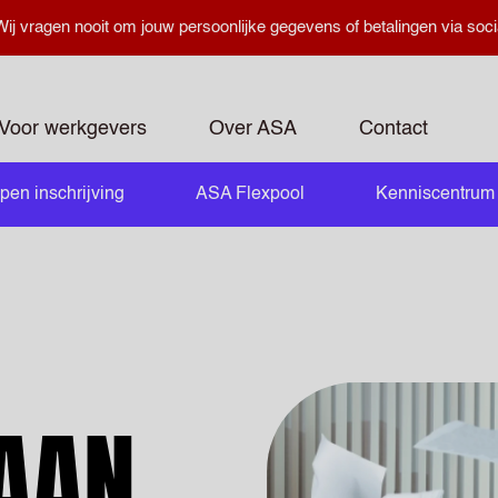
ij vragen nooit om jouw persoonlijke gegevens of betalingen via soci
Voor werkgevers
Over ASA
Contact
pen inschrijving
ASA Flexpool
Kenniscentrum
openen
AAN