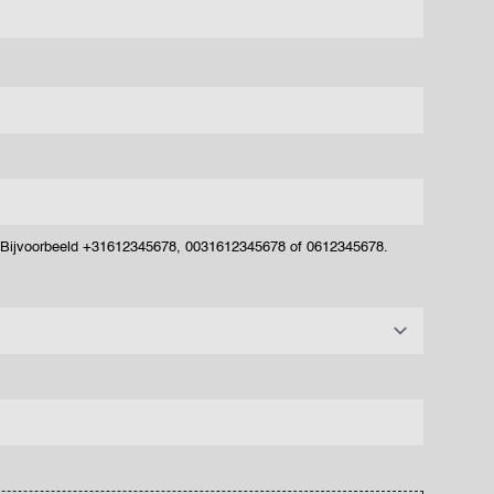
. Bijvoorbeeld +31612345678, 0031612345678 of 0612345678.