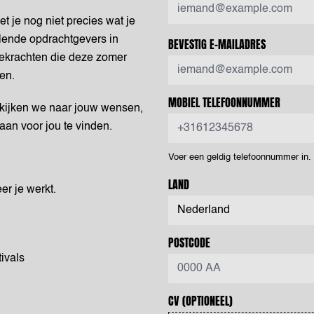
t je nog niet precies wat je
llende opdrachtgevers in
BEVESTIG E-MAILADRES
ekrachten die deze zomer
en.
MOBIEL TELEFOONNUMMER
 kijken we naar jouw wensen,
aan voor jou te vinden.
Voer een geldig telefoonnummer in
LAND
er je werkt.
POSTCODE
ivals
CV
(OPTIONEEL)