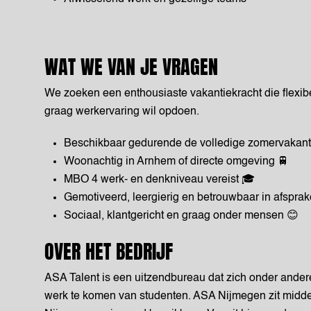
WAT WE VAN JE VRAGEN
We zoeken een enthousiaste vakantiekracht die flexibe
graag werkervaring wil opdoen.
Beschikbaar gedurende de volledige zomervakant
Woonachtig in Arnhem of directe omgeving 🚆
MBO 4 werk- en denkniveau vereist 🎓
Gemotiveerd, leergierig en betrouwbaar in afsprak
Sociaal, klantgericht en graag onder mensen 😊
OVER HET BEDRIJF
ASA Talent is een uitzendbureau dat zich onder andere
werk te komen van studenten. ASA Nijmegen zit midde