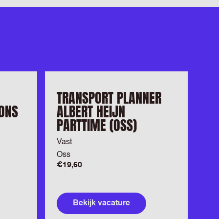
TRANSPORT PLANNER
ONS
ALBERT HEIJN
PARTTIME (OSS)
Vast
Oss
€19,60
Bekijk vacature