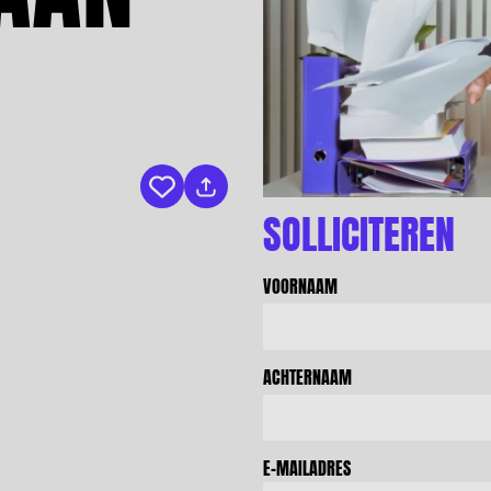
Bewaar vacature
SOLLICITEREN
VOORNAAM
ACHTERNAAM
E-MAILADRES