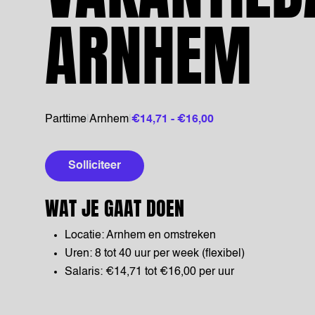
ARNHEM
Parttime
|
Arnhem
|
€14,71 - €16,00
Solliciteer
WAT JE GAAT DOEN
Locatie: Arnhem en omstreken
Uren: 8 tot 40 uur per week (flexibel)
Salaris: €14,71 tot €16,00 per uur