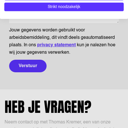
Strikt noodzakelijk
Jouw gegevens worden gebruikt voor
arbeidsbemiddeling, dit vindt deels geautomatiseerd
plaats. In ons
privacy statement
kun je nalezen hoe
wij jouw gegevens verwerken.
Verstuur
HEB JE VRAGEN?
Neem contact op met Thomas Kremer, een van onze