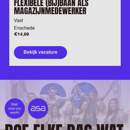
FLEXIBELE (BIJ)BAAN ALS
MAGAZIJNMEDEWERKER
Vast
Enschede
€14,99
Bekijk vacature