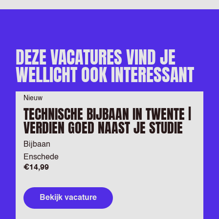
DEZE VACATURES VIND JE
WELLICHT OOK INTERESSANT
Nieuw
TECHNISCHE BIJBAAN IN TWENTE |
VERDIEN GOED NAAST JE STUDIE
Bijbaan
Enschede
€14,99
Bekijk vacature