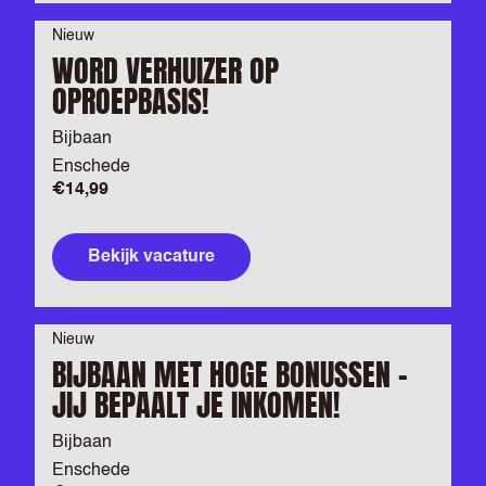
Nieuw
WORD VERHUIZER OP
OPROEPBASIS!
Bijbaan
Enschede
€14,99
Bekijk vacature
Nieuw
BIJBAAN MET HOGE BONUSSEN –
JIJ BEPAALT JE INKOMEN!
Bijbaan
Enschede