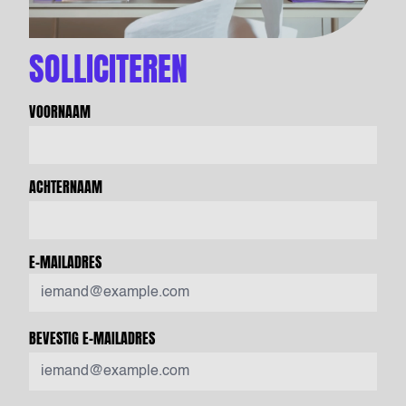
SOLLICITEREN
VOORNAAM
ACHTERNAAM
E-MAILADRES
BEVESTIG E-MAILADRES