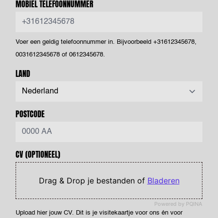
MOBIEL TELEFOONNUMMER
Voer een geldig telefoonnummer in. Bijvoorbeeld +31612345678,
0031612345678 of 0612345678.
LAND
POSTCODE
CV
(OPTIONEEL)
Drag & Drop je bestanden of
Bladeren
Powered by PQINA
Upload hier jouw CV. Dit is je visitekaartje voor ons én voor