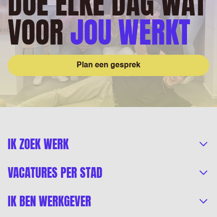
DOE ELKE DAG WAT
VOOR
JOU WERKT
Plan een gesprek
IK ZOEK WERK
VACATURES PER STAD
IK BEN WERKGEVER