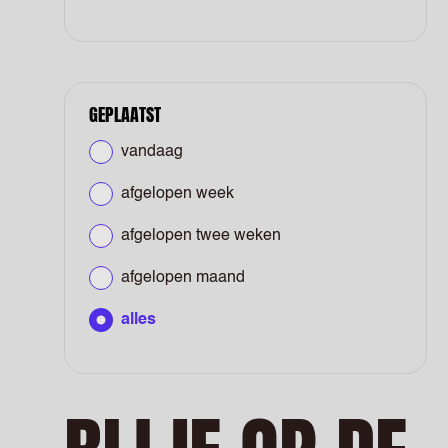
GEPLAATST
vandaag
afgelopen week
afgelopen twee weken
afgelopen maand
alles