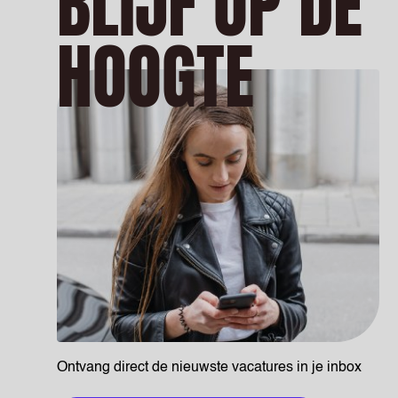
BLIJF OP DE
HOOGTE
Ontvang direct de nieuwste vacatures in je inbox