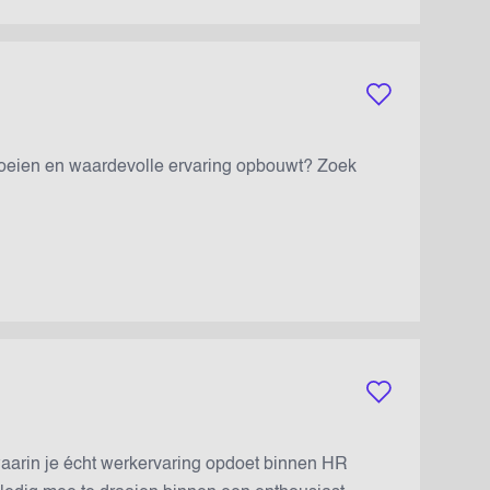
Bewaar vacature
roeien en waardevolle ervaring opbouwt? Zoek
Bewaar vacature
aarin je écht werkervaring opdoet binnen HR