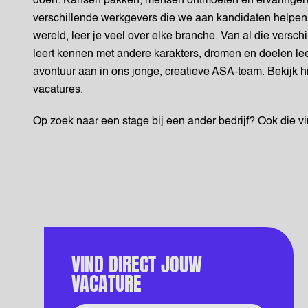
doen. Kansen pakken, mensen ontmoeten en ervaringen
verschillende werkgevers die we aan kandidaten helpen, 
wereld, leer je veel over elke branche. Van al die versch
leert kennen met andere karakters, dromen en doelen lee
avontuur aan in ons jonge, creatieve ASA-team. Bekijk 
vacatures.
Op zoek naar een stage bij een ander bedrijf? Ook die vin
VIND DIRECT JOUW
VACATURE