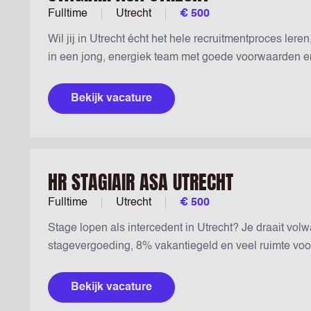
Fulltime
Utrecht
€ 500
Wil jij in Utrecht écht het hele recruitmentproces ler
in een jong, energiek team met goede voorwaarden en 
Bekijk vacature
HR STAGIAIR ASA UTRECHT
Fulltime
Utrecht
€ 500
Stage lopen als intercedent in Utrecht? Je draait vol
stagevergoeding, 8% vakantiegeld en veel ruimte voor i
Bekijk vacature