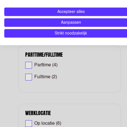
Tijdelijk
(61)
Accepteer alles
Aanpassen
Toon meer
Strikt noodzakelijk
PARTTIME/FULLTIME
Parttime
(4)
Fulltime
(2)
WERKLOCATIE
Op locatie
(6)