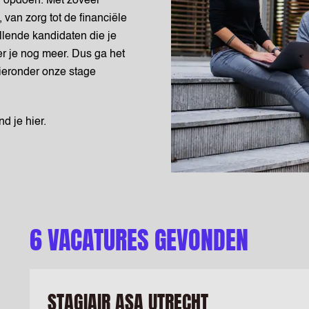
 opdoen. Met zoveel
van zorg tot de financiële
illende kandidaten die je
r je nog meer. Dus ga het
hieronder onze stage
d je hier.
6 VACATURES GEVONDEN
STAGIAIR ASA UTRECHT