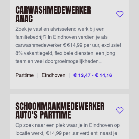
CARWASHMEDEWERKER
ANAC
Bewaar vac
Zoek je vast en afwisselend werk bij een
familiebedrijf? In Eindhoven verdien je als
carwashmedewerker €€14,99 per uur, exclusief
8% vakantiegeld, flexibele diensten, een jong
team en veel doorgroeimogelijkheden....
Parttime
Eindhoven
€ 13,47 - € 14,16
SCHOONMAAKMEDEWERKER
AUTO'S PARTTIME
Bewaar vac
Op zoek naar een plek waar je in Eindhoven op
locatie werkt, €14,99 per uur verdient, naast je