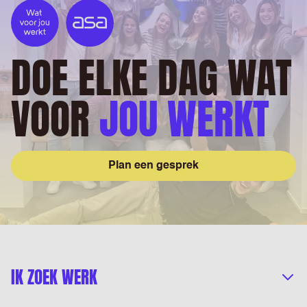
DOE ELKE DAG WAT
VOOR
JOU WERKT
Plan een gesprek
IK ZOEK WERK