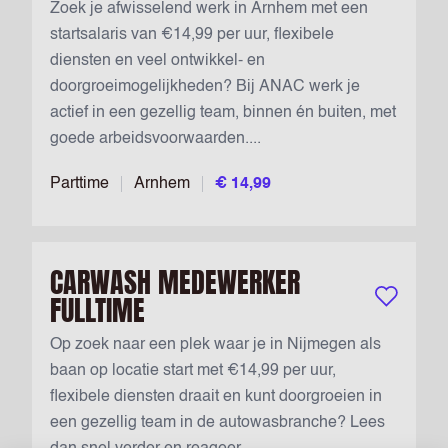
Zoek je afwisselend werk in Arnhem met een
startsalaris van €14,99 per uur, flexibele
diensten en veel ontwikkel- en
doorgroeimogelijkheden? Bij ANAC werk je
actief in een gezellig team, binnen én buiten, met
goede arbeidsvoorwaarden....
Parttime
Arnhem
€ 14,99
CARWASH MEDEWERKER
FULLTIME
Bewaar vac
Op zoek naar een plek waar je in Nijmegen als
baan op locatie start met €14,99 per uur,
flexibele diensten draait en kunt doorgroeien in
een gezellig team in de autowasbranche? Lees