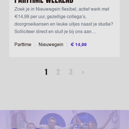
Zoek je in Nieuwegein flexibel, actief werk met
€14,99 per uur, gezellige collega’s,
doorgroeikansen en leuke uitjes naast je studie?
Solliciteer direct en sluit je bij ons aan....
Parttime
Nieuwegein
€ 14,99
1
2
3
>