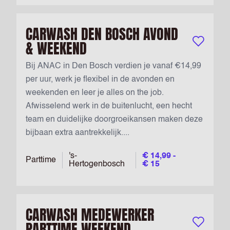
CARWASH DEN BOSCH AVOND
& WEEKEND
Bewaar vac
Bij ANAC in Den Bosch verdien je vanaf €14,99
per uur, werk je flexibel in de avonden en
weekenden en leer je alles on the job.
Afwisselend werk in de buitenlucht, een hecht
team en duidelijke doorgroeikansen maken deze
bijbaan extra aantrekkelijk....
's-
€ 14,99 -
Parttime
Hertogenbosch
€ 15
CARWASH MEDEWERKER
PARTTIME WEEKEND
Bewaar vac