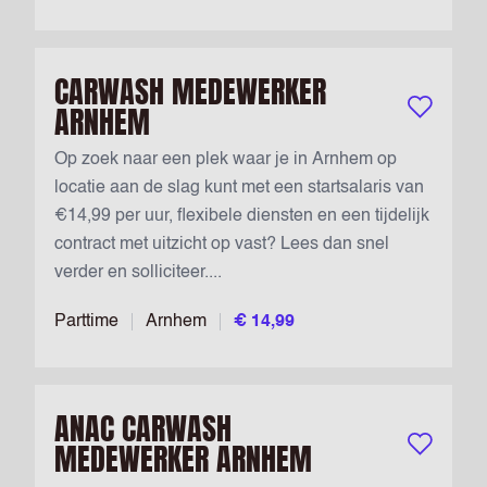
CARWASH MEDEWERKER
ARNHEM
Bewaar vac
Op zoek naar een plek waar je in Arnhem op
locatie aan de slag kunt met een startsalaris van
€14,99 per uur, flexibele diensten en een tijdelijk
contract met uitzicht op vast? Lees dan snel
verder en solliciteer....
Parttime
Arnhem
€ 14,99
ANAC CARWASH
MEDEWERKER ARNHEM
Bewaar vac