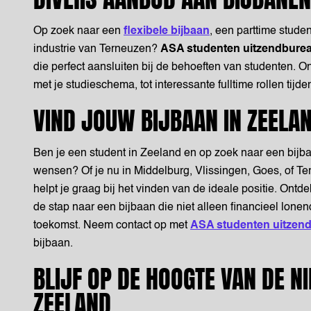
Op zoek naar een
flexibele bijbaan
, een parttime stude
industrie van Terneuzen?
ASA studenten uitzendbure
die perfect aansluiten bij de behoeften van studenten. O
met je studieschema, tot interessante fulltime rollen ti
VIND JOUW BIJBAAN IN ZEELA
Ben je een student in Zeeland en op zoek naar een bijb
wensen? Of je nu in Middelburg, Vlissingen, Goes, of T
helpt je graag bij het vinden van de ideale positie. Ont
de stap naar een bijbaan die niet alleen financieel lonen
toekomst. Neem contact op met
ASA studenten uitzen
bijbaan.
BLIJF OP DE HOOGTE VAN DE N
ZEELAND