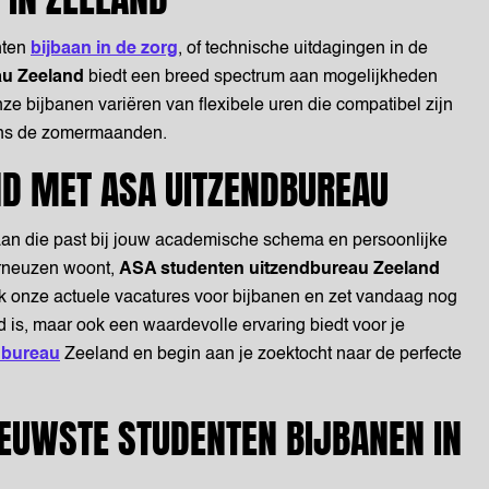
nten
bijbaan in de zorg
, of technische uitdagingen in de
au Zeeland
biedt een breed spectrum aan mogelijkheden
nze bijbanen variëren van flexibele uren die compatibel zijn
jdens de zomermaanden.
ND MET ASA UITZENDBUREAU
aan die past bij jouw academische schema en persoonlijke
erneuzen woont,
ASA studenten uitzendbureau Zeeland
dek onze actuele vacatures voor bijbanen en zet vandaag nog
d is, maar ook een waardevolle ervaring biedt voor je
dbureau
Zeeland en begin aan je zoektocht naar de perfecte
IEUWSTE STUDENTEN BIJBANEN IN