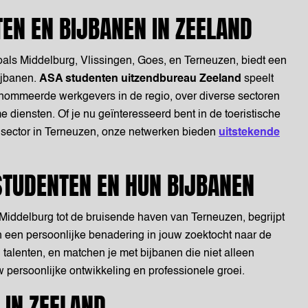
EN EN BIJBANEN IN ZEELAND
zoals Middelburg, Vlissingen, Goes, en Terneuzen, biedt een
ijbanen.
ASA studenten uitzendbureau Zeeland
speelt
enommeerde werkgevers in de regio, over diverse sectoren
me diensten. Of je nu geïnteresseerd bent in de toeristische
ële sector in Terneuzen, onze netwerken bieden
uitstekende
STUDENTEN EN HUN BIJBANEN
n Middelburg tot de bruisende haven van Terneuzen, begrijpt
 een persoonlijke benadering in jouw zoektocht naar de
alenten, en matchen je met bijbanen die niet alleen
w persoonlijke ontwikkeling en professionele groei.
 IN ZEELAND