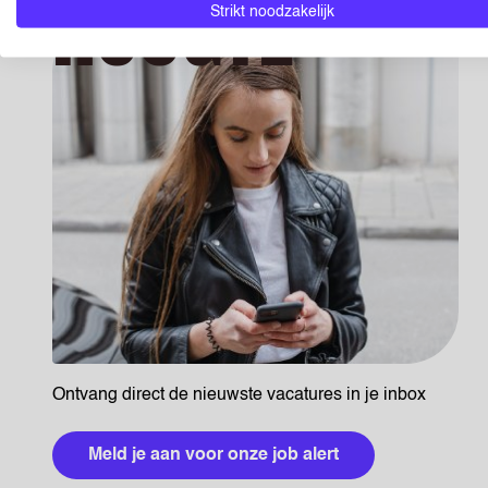
HOOGTE
Strikt noodzakelijk
Ontvang direct de nieuwste vacatures in je inbox
Meld je aan voor onze job alert