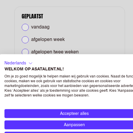
GEPLAATST
vandaag
afgelopen week
afgelopen twee weken
Nederlands
afgelopen maand
WELKOM OP ASATALENT.NL!
Om je zo goed mogelijk te helpen maken wij gebruik van cookies. Naast de func
alles
cookies, maken we ook gebruik van statistische cookies en cookies voor
marketingdoeleinden, zoals voor het aanbieden van gepersonaliseerde adverte
Kies ‘Accepteer alles’ als je toestemming voor alle cookies geeft. Kies 'Aanpas
zelf te selecteren welke cookies we mogen bewaren.
BLIJF OP DE
Accepteer alles
Aanpassen