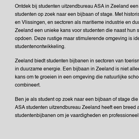
Ontdek bij studenten uitzendbureau ASA in Zeeland een
studenten op zoek naar een bijbaan of stage. Met histor
en Vlissingen, en sectoren als maritieme industrie en du
Zeeland een unieke kans voor studenten die naast hun st
opdoen. Deze rustige maar stimulerende omgeving is id
studentenontwikkeling.
Zeeland biedt studenten bijbanen in sectoren van toerism
in duurzame energie. Een bijbaan in Zeeland is niet alle
kans om te groeien in een omgeving die natuurlijke sch
combineert.
Ben je als student op zoek naar een bijbaan of stage die p
ASA studenten uitzendbureau Zeeland heeft een breed
studentenbijbanen om je vaardigheden en professioneel 