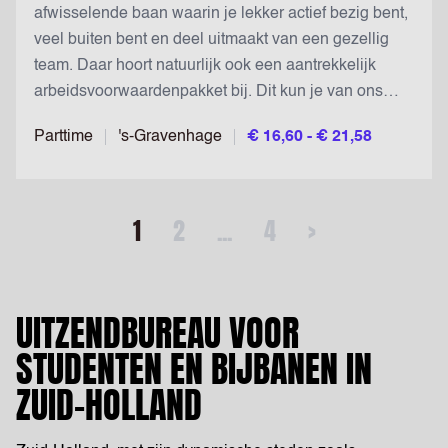
afwisselende baan waarin je lekker actief bezig bent,
veel buiten bent en deel uitmaakt van een gezellig
team. Daar hoort natuurlijk ook een aantrekkelijk
arbeidsvoorwaardenpakket bij. Dit kun je van ons
verwachten:...
Parttime
's-Gravenhage
€ 16,60 - € 21,58
1
2
...
4
>
UITZENDBUREAU VOOR
STUDENTEN EN BIJBANEN IN
ZUID-HOLLAND