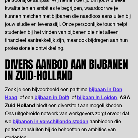
persoonlijke aanpak. Wij nemen de tijd om jouw unieke
kwaliteiten en ambities te begrijpen, waardoor we je
kunnen matchen met bijbanen die naadloos aansluiten bij
jouw studie en levensstijl. Onze persoonlijke touch helpt
studenten bij het vinden van bijbanen die niet alleen
financieel aantrekkelijk zijn, maar ook bijdragen aan hun
professionele ontwikkeling.
DIVERS AANBOD AAN BIJBANEN
IN ZUID-HOLLAND
Zoek je een bijvoorbeeld een parttime
bijbaan in Den
Haag
, of een
bijbaan in Delft
, of
bijbaan in Leiden
,
ASA
Zuid-Holland
biedt een diversiteit aan mogelijkheden.
Ons uitgebreide netwerk van werkgevers zorgt ervoor dat
we
bijbanen in verschillende steden
aanbieden die
perfect aansluiten bij de behoeften en ambities van
studenten.