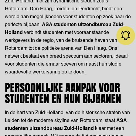
Zuid-Holland, met zijn dynamische steden zoals
Rotterdam, Den Haag, Leiden, en Dordrecht, biedt een
wereld aan mogelijkheden voor studenten op zoek naar de
perfecte bijbaan.
ASA studenten uitzendbureau Zuid-
Holland
verbindt studenten met vooraanstaande
werkgevers in de regio, van de bruisende haven van
Rotterdam tot de politieke arena van Den Haag. Ons
netwerk beslaat een breed spectrum aan sectoren, ideaal
voor studenten die ernaar streven om naast hun studie
Job alert
waardevolle werkervaring op te doen.
PERSOONLIJKE AANPAK VOOR
STUDENTEN EN HUN BIJBANEN
In de hart van Zuid-Holland, van de historische straten van
Leiden tot de moderne skyline van Rotterdam, staat
ASA
studenten uitzendbureau Zuid-Holland
klaar met een