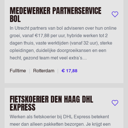
MEDEWERKER PARTNERSERVICE
BOL
Bewaar v
In Utrecht partners van bol adviseren over hun online
groei, vanaf €17,88 per uur, hybride werken tot 2
dagen thuis, vaste werktijden (vanaf 32 uur), sterke
opleidingen, duidelijke doorgroeikansen en een
hecht, gezond team met veel extra’s....
Fulltime
Rotterdam
€ 17,88
FIETSKOERIER DEN HAAG DHL
EXPRESS
Bewaar v
Werken als fietskoerier bij DHL Express betekent
meer dan alleen pakketten bezorgen. Je krijgt een