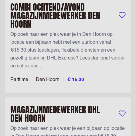
COMBI OCHTEND/AVOND
MAGAZIJNMEDEWERKER DEN
Bewaar v
HOORN
Op zoek naar een plek waar je in Den Hoorn op
locatie een bijbaan hebt met een uurloon vanaf
€15,30 plus toeslagen, flexibele diensten en een
gezellig team bij DHL Express? Lees dan snel verder
en solliciteer....
Parttime
Den Hoorn
€ 15,30
MAGAZIJNMEDEWERKER DHL
DEN HOORN
Bewaar v
Op zoek naar een plek waar je een bijbaan op locatie