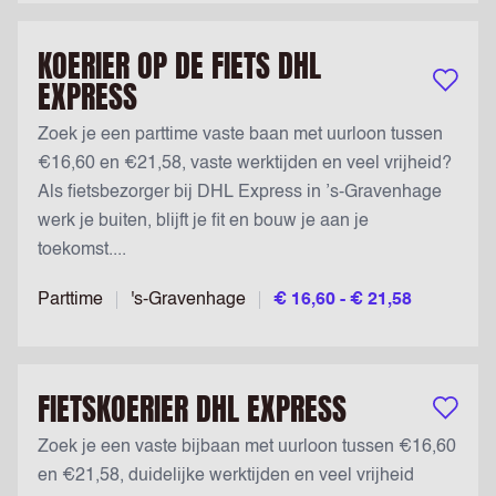
KOERIER OP DE FIETS DHL
EXPRESS
Bewaar v
Zoek je een parttime vaste baan met uurloon tussen
€16,60 en €21,58, vaste werktijden en veel vrijheid?
Als fietsbezorger bij DHL Express in ’s-Gravenhage
werk je buiten, blijft je fit en bouw je aan je
toekomst....
Parttime
's-Gravenhage
€ 16,60 - € 21,58
FIETSKOERIER DHL EXPRESS
Bewaar v
Zoek je een vaste bijbaan met uurloon tussen €16,60
en €21,58, duidelijke werktijden en veel vrijheid