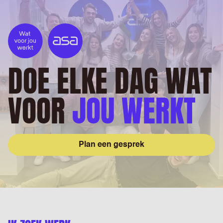
DOE ELKE DAG WAT
VOOR
JOU WERKT
Plan een gesprek