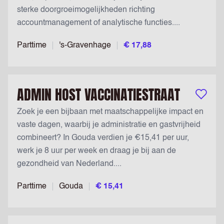
sterke doorgroeimogelijkheden richting
accountmanagement of analytische functies....
Parttime
's-Gravenhage
€ 17,88
ADMIN HOST VACCINATIESTRAAT
Bewaar v
Zoek je een bijbaan met maatschappelijke impact en
vaste dagen, waarbij je administratie en gastvrijheid
combineert? In Gouda verdien je €15,41 per uur,
werk je 8 uur per week en draag je bij aan de
gezondheid van Nederland....
Parttime
Gouda
€ 15,41