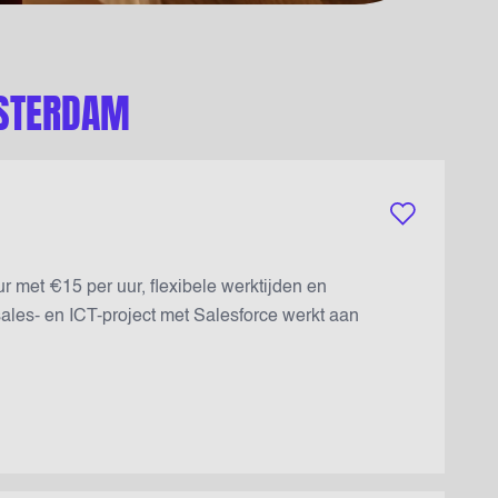
MSTERDAM
Bewaar vacatur
r met €15 per uur, flexibele werktijden en
 sales- en ICT-project met Salesforce werkt aan