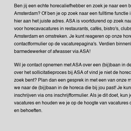
Ben jij een echte horecaliefhebber en zoek je naar een 
Amsterdam? Of ben je op zoek naar een fulltime functie 
hier aan het juiste adres. ASA is voortdurend op zoek n
voor horecavacatures in restaurants, cafés, bistro's, cl
Amsterdam en omstreken. Je kunt reageren op onze hore
contactformulier op de vacaturepagina's. Verdien binnenk
barmedewerker of afwasser via ASA!
Wil je contact opnemen met ASA over een (bij)baan in d
over het sollicitatieproces bij ASA of vind je niet de hor
zoek bent? Plan dan een gesprek in met een van onze
we naar de (bij)baan in de horeca die bij jou past! Je kunt
inschrijven via ons inschrijfformulier. Als je dit doet, kun
vacatures en houden we je op de hoogte van vacatures 
en behoeften.