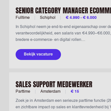
SENIOR CATEGORY MANAGER ECOMM
Fulltime
Schiphol
€ 4.990 - € 6.000
In Schiphol neem je end-to-end eigenaarschap over de
verantwoordelijkheid, een salaris van €4.990–€6.000, f
bredere e-commerce- en digital rollen....
Bekijk vacature
SALES SUPPORT MEDEWERKER
Parttime
Amsterdam
€ 15
Zoek je in Amsterdam een serieuze parttime functie 
en zichtbare impact op sales en klanttevredenheid bij Va