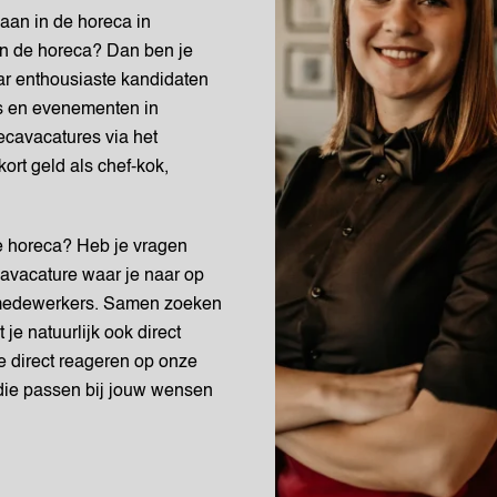
baan in de horeca in
in de horeca? Dan ben je
aar enthousiaste kandidaten
ubs en evenementen in
cavacatures via het
ort geld als chef-kok,
e horeca? Heb je vragen
ecavacature waar je naar op
 medewerkers. Samen zoeken
 je natuurlijk ook direct
 je direct reageren op onze
die passen bij jouw wensen