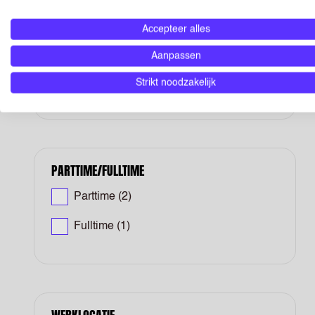
DIENSTVERBAND
Accepteer alles
Tijdelijk
(2)
Aanpassen
Vast
(1)
Strikt noodzakelijk
PARTTIME/FULLTIME
Parttime
(2)
Fulltime
(1)