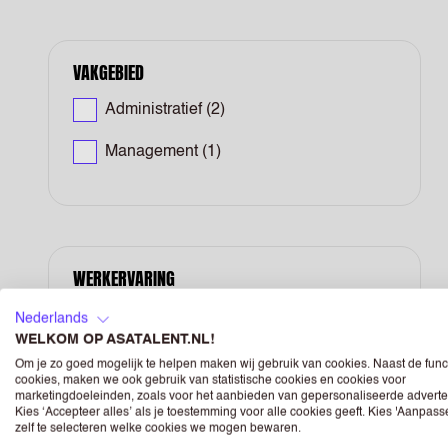
VAKGEBIED
Administratief
(2)
Management
(1)
WERKERVARING
Student
(2)
Nederlands
WELKOM OP ASATALENT.NL!
Professional / Experienced
(1)
Om je zo goed mogelijk te helpen maken wij gebruik van cookies. Naast de func
cookies, maken we ook gebruik van statistische cookies en cookies voor
marketingdoeleinden, zoals voor het aanbieden van gepersonaliseerde adverte
Kies ‘Accepteer alles’ als je toestemming voor alle cookies geeft. Kies 'Aanpas
zelf te selecteren welke cookies we mogen bewaren.