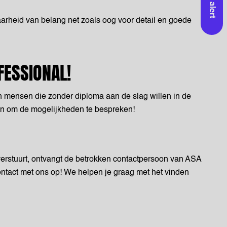
Job alert
aarheid van belang net zoals oog voor detail en goede
FESSIONAL!
en mensen die zonder diploma aan de slag willen in de
nten om de mogelijkheden te bespreken!
 verstuurt, ontvangt de betrokken contactpersoon van ASA
ontact met ons op! We helpen je graag met het vinden