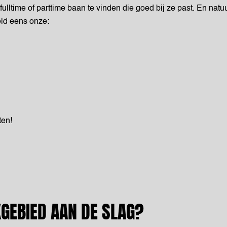
ulltime of parttime baan te vinden die goed bij ze past. En natuu
eeld eens onze:
ten!
KGEBIED AAN DE SLAG?