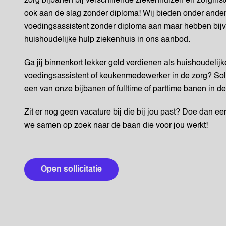
zorg bijbanen bij verschillende ziekenhuizen en zorginst
ook aan de slag zonder diploma! Wij bieden onder ander
voedingsassistent zonder diploma aan maar hebben bijv
huishoudelijke hulp ziekenhuis in ons aanbod.
Ga jij binnenkort lekker geld verdienen als huishoudelij
voedingsassistent of keukenmedewerker in de zorg? Sol
een van onze bijbanen of fulltime of parttime banen in de
Zit er nog geen vacature bij die bij jou past? Doe dan ee
we samen op zoek naar de baan die voor jou werkt!
Open sollicitatie