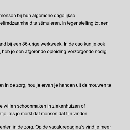
n mensen bij hun algemene dagelijkse
lfredzaamheid te stimuleren. In tegenstelling tot een
nd bij een 36-urige werkweek. In de cao kun je ook
, heb je een afgeronde opleiding Verzorgende nodig
en in de zorg, hou je ervan je handen uit de mouwen te
die willen schoonmaken in ziekenhuizen of
je, als je merkt dat mensen dat fijn vinden.
enten in de zorg. Op de vacaturepagina’s vind je meer