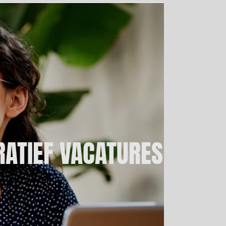
RATIEF VACATURES