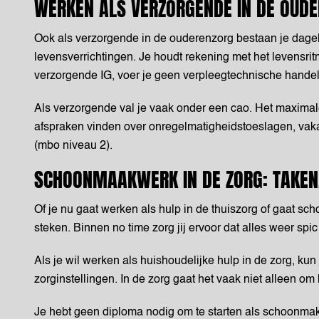
WERKEN ALS VERZORGENDE IN DE OUDE
Ook als verzorgende in de ouderenzorg bestaan je dagel
levensverrichtingen. Je houdt rekening met het levensri
verzorgende IG, voer je geen verpleegtechnische handel
Als verzorgende val je vaak onder een cao. Het maximal
afspraken vinden over onregelmatigheidstoeslagen, vak
(mbo niveau 2).
SCHOONMAAKWERK IN DE ZORG: TAKEN,
Of je nu gaat werken als hulp in de thuiszorg of gaat s
steken. Binnen no time zorg jij ervoor dat alles weer spic
Als je wil werken als huishoudelijke hulp in de zorg, k
zorginstellingen. In de zorg gaat het vaak niet alleen o
Je hebt geen diploma nodig om te starten als schoonmake