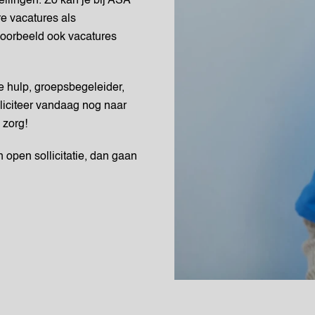
ellingen. Zo kan je bij ASA
e vacatures als
oorbeeld ook vacatures
ke hulp, groepsbegeleider,
liciteer vandaag nog naar
 zorg!
n open sollicitatie, dan gaan