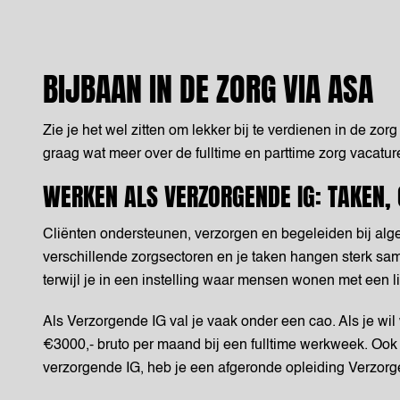
BIJBAAN IN DE ZORG VIA ASA
Zie je het wel zitten om lekker bij te verdienen in de zo
graag wat meer over de fulltime en parttime zorg vacatur
WERKEN ALS VERZORGENDE IG: TAKEN, 
Cliënten ondersteunen, verzorgen en begeleiden bij alg
verschillende zorgsectoren en je taken hangen sterk sa
terwijl je in een instelling waar mensen wonen met een 
Als Verzorgende IG val je vaak onder een cao. Als je wil
€3000,- bruto per maand bij een fulltime werkweek. Ook 
verzorgende IG, heb je een afgeronde opleiding Verzor