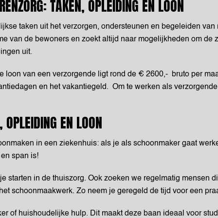
RENZORG: TAKEN, OPLEIDING EN LOON
ijkse taken uit het verzorgen, ondersteunen en begeleiden va
tme van de bewoners en zoekt altijd naar mogelijkheden om de ze
ingen uit.
e loon van een verzorgende ligt rond de € 2600,- bruto per maa
antiedagen en het vakantiegeld. Om te werken als verzorgende
 OPLEIDING EN LOON
choonmaken in een ziekenhuis: als je als schoonmaker gaat werk
 en span is!
un je starten in de thuiszorg. Ook zoeken we regelmatig mensen 
m het schoonmaakwerk. Zo neem je geregeld de tijd voor een praat
r of huishoudelijke hulp. Dit maakt deze baan ideaal voor stud