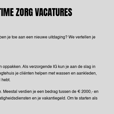
TIME ZORG VACATURES
n ben je toe aan een nieuwe uitdaging? We vertellen je
n oppakken. Als verzorgende IG kun je aan de slag in
egtehuis je cliënten helpen met wassen en aankleden,
l hebt.
en. Meestal verdien je een bedrag tussen de € 2000,- en
igheidsdiensten en je vakantiegeld. Om te starten als