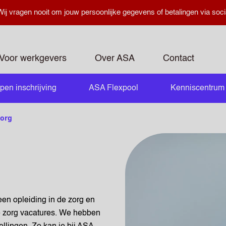
ij vragen nooit om jouw persoonlijke gegevens of betalingen via soci
Voor werkgevers
Over ASA
Contact
pen inschrijving
ASA Flexpool
Kenniscentrum
openen
org
en opleiding in de zorg en
e zorg vacatures. We hebben