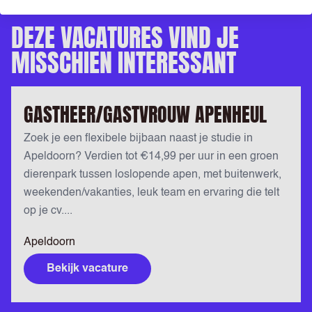
DEZE VACATURES VIND JE
MISSCHIEN INTERESSANT
GASTHEER/GASTVROUW APENHEUL
Zoek je een flexibele bijbaan naast je studie in
Apeldoorn? Verdien tot €14,99 per uur in een groen
dierenpark tussen loslopende apen, met buitenwerk,
weekenden/vakanties, leuk team en ervaring die telt
op je cv....
Apeldoorn
Bekijk vacature