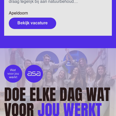
draag tegelijk bij aan natuurbehoud....
Apeldoorn
Bekijk vacature
DOE ELKE DAG WAT
VOOR
JOU WERKT