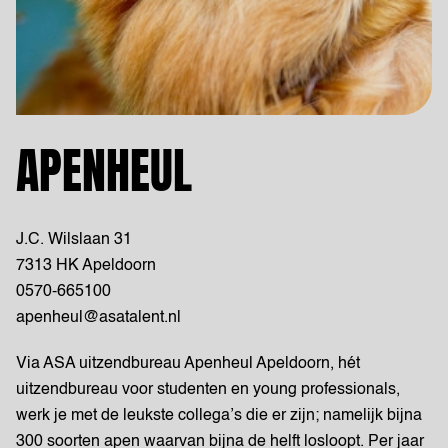
APENHEUL
J.C. Wilslaan 31
7313 HK Apeldoorn
0570-665100
apenheul@asatalent.nl
Via ASA uitzendbureau Apenheul Apeldoorn, hét
uitzendbureau voor studenten en young professionals,
werk je met de leukste collega’s die er zijn; namelijk bijna
300 soorten apen waarvan bijna de helft losloopt. Per jaar