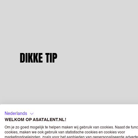
DIKKE TIP
Nederlands
WELKOM OP ASATALENT.NL!
WERKEN VIA ASA?
Om je zo goed mogelijk te helpen maken wij gebruik van cookies. Naast de func
cookies, maken we ook gebruik van statistische cookies en cookies voor
marketingdoeleinden, zoals voor het aanbieden van gepersonaliseerde adverte