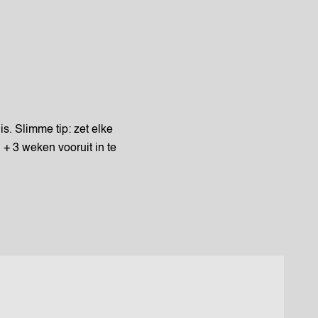
s. Slimme tip: zet elke
+ 3 weken vooruit in te