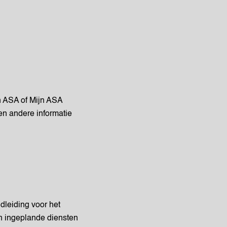
jn ASA of Mijn ASA
en andere informatie
dleiding voor het
n ingeplande diensten