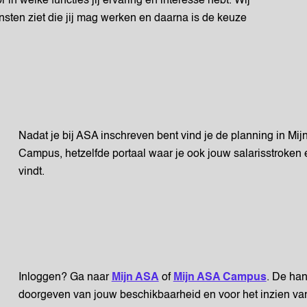
in welke functies jij ervaring en interesse hebt. Wij
iensten ziet die jij mag werken en daarna is de keuze
Nadat je bij ASA inschreven bent vind je de planning in Mi
Campus, hetzelfde portaal waar je ook jouw salarisstroken 
vindt.
Inloggen? Ga naar
Mijn ASA
of
Mijn ASA Campus
. De han
doorgeven van jouw beschikbaarheid en voor het inzien va