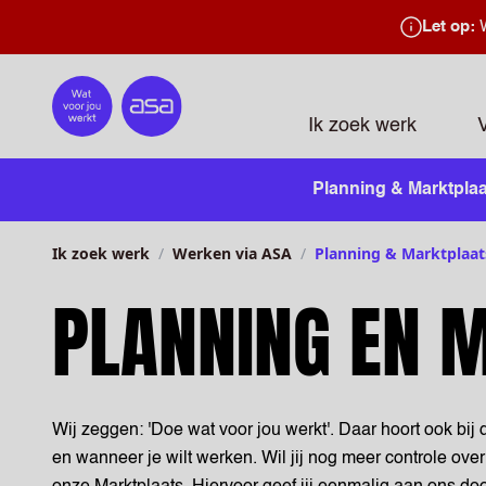
Let op:
W
Home
Ik zoek werk
Planning & Marktplaa
Ik zoek werk
Werken via ASA
Planning & Marktplaat
PLANNING EN 
Wij zeggen: 'Doe wat voor jou werkt'. Daar hoort ook bij
en wanneer je wilt werken. Wil jij nog meer controle ove