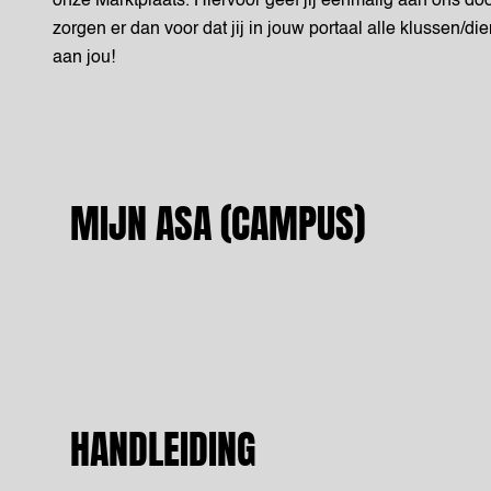
onze Marktplaats. Hiervoor geef jij eenmalig aan ons door 
zorgen er dan voor dat jij in jouw portaal alle klussen/d
aan jou!
MIJN ASA (CAMPUS)
HANDLEIDING