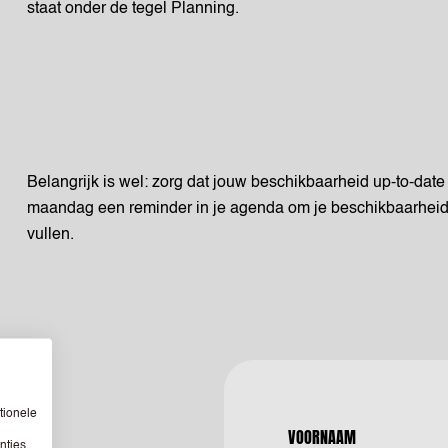
staat onder de tegel Planning.
Belangrijk is wel: zorg dat jouw beschikbaarheid up-to-date i
maandag een reminder in je agenda om je beschikbaarheid 
vullen.
tionele
VOORNAAM
nties.