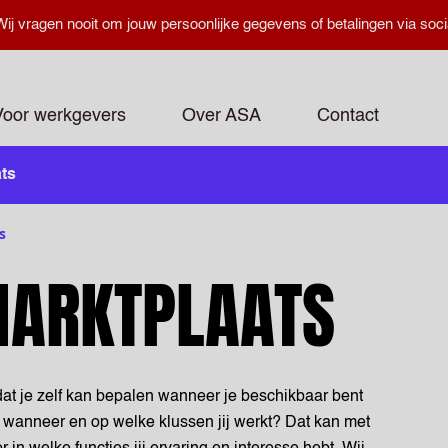
ij vragen nooit om jouw persoonlijke gegevens of betalingen via soci
Voor werkgevers
Over ASA
Contact
ts
s
MARKTPLAATS
 dat je zelf kan bepalen wanneer je beschikbaar bent
r wanneer en op welke klussen jij werkt? Dat kan met