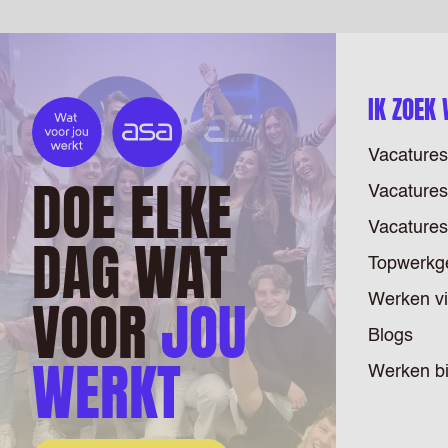
IK ZOEK
Vacatures
DOE ELKE
Vacatures
Vacatures
DAG WAT
Topwerkg
VOOR
JOU
Werken v
Blogs
WERKT
Werken b