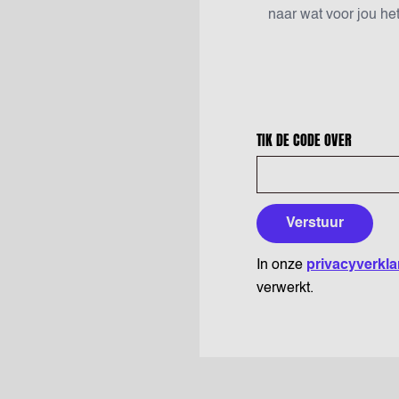
TIK DE CODE OVER
Verstuur
In onze
privacyverkla
verwerkt.