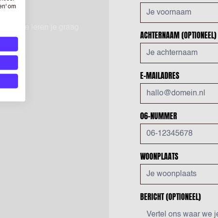
sen' om
iteren. We leren je graag
ACHTERNAAM
(OPTIONEEL)
E-MAILADRES
06-NUMMER
WOONPLAATS
BERICHT
(OPTIONEEL)