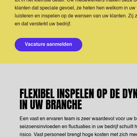
tot in het kleinste detail. Uw medewerkers maken deze b
klanten dat speciale gevoel, ze heten hen welkom in uw
luisteren en inspelen op de wensen van uw klanten. Zij 
en dat versterkt uw bedrijf.
Vacature aanmelden
FLEXIBEL INSPELEN OP DE DY
IN UW BRANCHE
Een vast en ervaren team is zeer waardevol voor uw be
seizoensinvloeden en fluctuaties in uw bedrijf schuilt h
risico. Vast personeel brengt hoge kosten met zich mee