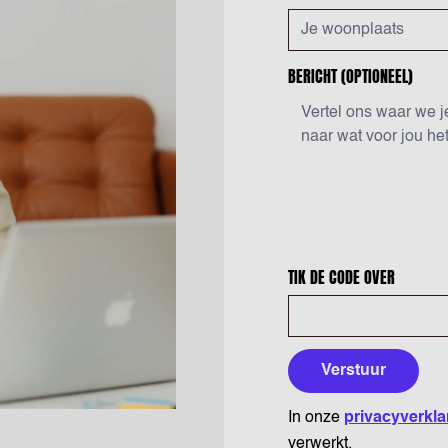
BERICHT
(OPTIONEEL)
TIK DE CODE OVER
Verstuur
In onze
privacyverkla
verwerkt.