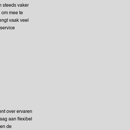
 steeds vaker
l om mee te
engt vaak veel
 service
ent over ervaren
aag aan flexibel
 en de