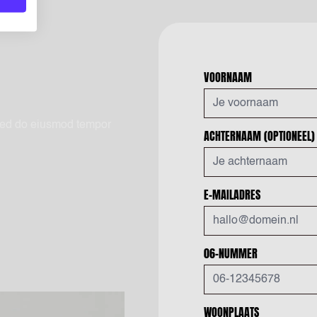
VOORNAAM
 sed do eiusmod tempor
ACHTERNAAM
(OPTIONEEL)
E-MAILADRES
06-NUMMER
WOONPLAATS