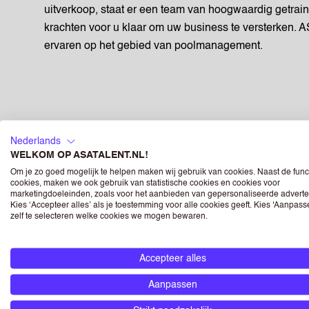
uitverkoop, staat er een team van hoogwaardig getrai
krachten voor u klaar om uw business te versterken. A
ervaren op het gebied van poolmanagement.
Nederlands
WELKOM OP ASATALENT.NL!
Om je zo goed mogelijk te helpen maken wij gebruik van cookies. Naast de func
FAQ
Hoe 
cookies, maken we ook gebruik van statistische cookies en cookies voor
marketingdoeleinden, zoals voor het aanbieden van gepersonaliseerde adverte
Kies ‘Accepteer alles’ als je toestemming voor alle cookies geeft. Kies 'Aanpas
zelf te selecteren welke cookies we mogen bewaren.
Wat 
Accepteer alles
Aanpassen