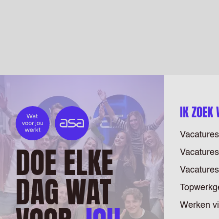
IK ZOEK
Vacatures
DOE ELKE
Vacatures
Vacatures
DAG WAT
Topwerkg
Werken v