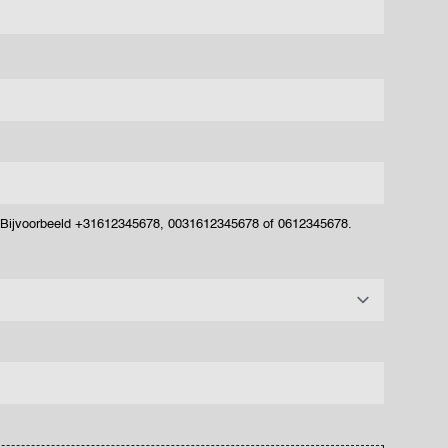
. Bijvoorbeeld +31612345678, 0031612345678 of 0612345678.