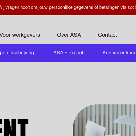
ij vragen nooit om jouw persoonlijke gegevens of betalingen via soci
Voor werkgevers
Over ASA
Contact
pen inschrijving
ASA Flexpool
Kenniscentrum
openen
ENT