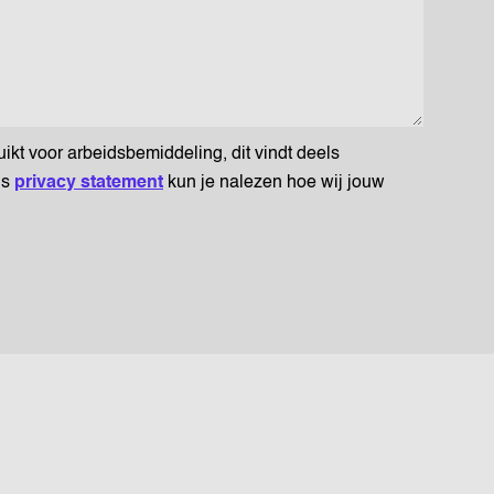
t voor arbeidsbemiddeling, dit vindt deels
ns
privacy statement
kun je nalezen hoe wij jouw