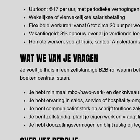
Uurloon: €17 per uur, met periodieke verhogingen
Wekelijkse of vierwekelijkse salarisbetaling
Flexibele werkuren: vanaf 6 tot circa 20 uur per we
Vakantiegeld: 8% opbouw over al je verdiende lo
Remote werken: vooral thuis, kantoor Amsterdam Z
WAT WE VAN JE VRAGEN
Je voelt je thuis in een zelfstandige B2B-rol waarin bel
boeken centraal staan.
Je hebt minimaal mbo-/havo-werk- en denkniveau
Je hebt ervaring in sales, service of hospitality-o
Je bent communicatief sterk en schrijft foutloos za
Je bent zelfstandig, plant je eigen werk en vraagt ti
Je hebt doorzettingsvermogen en blijft rustig bij t