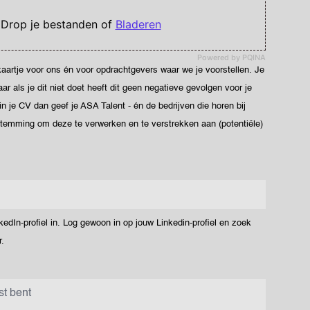
 Drop je bestanden of
Bladeren
Powered by PQINA
ekaartje voor ons én voor opdrachtgevers waar we je voorstellen. Je
 als je dit niet doet heeft dit geen negatieve gevolgen voor je
 in je CV dan geef je ASA Talent - én de bedrijven die horen bij
stemming om deze te verwerken en te verstrekken aan (potentiële)
dIn-profiel in. Log gewoon in op jouw Linkedin-profiel en zoek
.