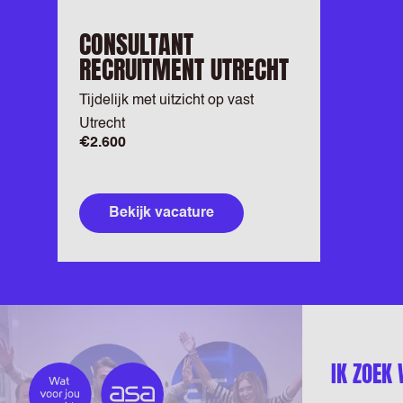
CONSULTANT
RECRUITMENT UTRECHT
Tijdelijk met uitzicht op vast
Utrecht
€2.600
Bekijk vacature
IK ZOEK