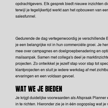
opdrachtgevers. Elk gesprek biedt nieuwe inzichten die
terwijl je tegelijkertijd werkt aan het opbouwen van e
salesfunnel.
Gedurende de dag vertegenwoordig je verschillende 
je een belangrijke rol in hun commerciële groei. Je he
mee over campagnes en doelgroepbenadering en optima
mailaanpak. Samen met collega's deel je marktinzicht
projecten. Zo ontwikkel je jezelf stap voor stap tot spe
klantprojecten en sluit je iedere werkdag af met zichtb
ervaringen en een voldaan gevoel.
WAT WE JE BIEDEN
Je krijgt duidelijke voorwaarden als Afspraak Planner 
in te richten. Hieronder zie je in één oogopslag wat j