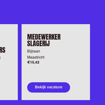
MEDEWERKER
SLAGERIJ
RS
Bijbaan
Maastricht
t
€15,42
Bekijk vacature