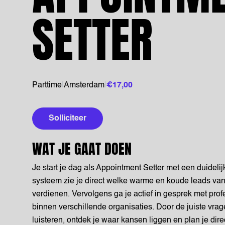
SETTER
Parttime
|
Amsterdam
|
€17,00
Solliciteer
WAT JE GAAT DOEN
Je start je dag als Appointment Setter met een duideli
systeem zie je direct welke warme en koude leads v
verdienen. Vervolgens ga je actief in gesprek met prof
binnen verschillende organisaties. Door de juiste vrag
luisteren, ontdek je waar kansen liggen en plan je dir