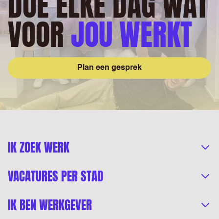
DOE ELKE DAG WAT
VOOR
JOU WERKT
Plan een gesprek
IK ZOEK WERK
VACATURES PER STAD
IK BEN WERKGEVER