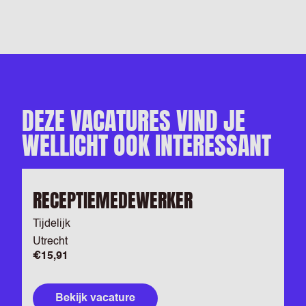
DEZE VACATURES VIND JE
WELLICHT OOK INTERESSANT
RECEPTIEMEDEWERKER
Tijdelijk
Utrecht
€15,91
Bekijk vacature