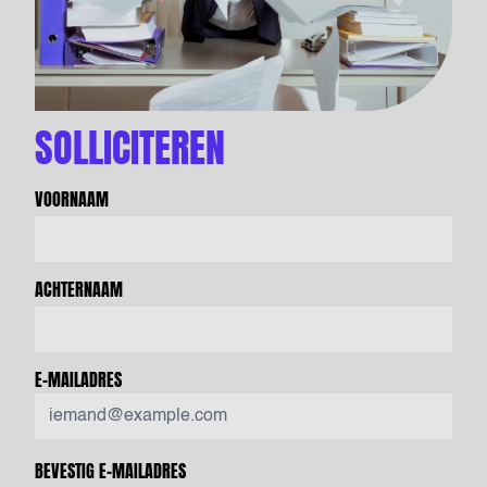
SOLLICITEREN
VOORNAAM
ACHTERNAAM
E-MAILADRES
BEVESTIG E-MAILADRES