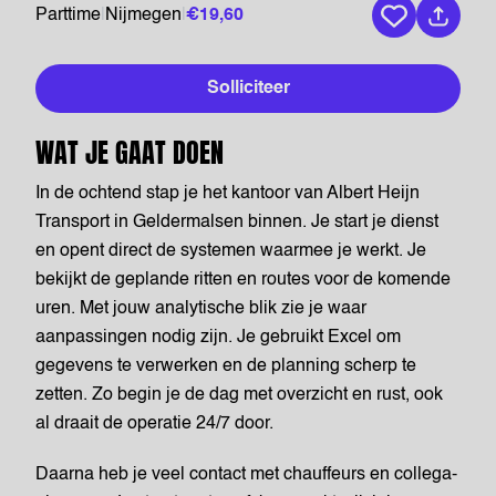
Parttime
|
Nijmegen
|
€19,60
Bewaar vaca
Solliciteer
WAT JE GAAT DOEN
In de ochtend stap je het kantoor van Albert Heijn
Transport in Geldermalsen binnen. Je start je dienst
en opent direct de systemen waarmee je werkt. Je
bekijkt de geplande ritten en routes voor de komende
uren. Met jouw analytische blik zie je waar
aanpassingen nodig zijn. Je gebruikt Excel om
gegevens te verwerken en de planning scherp te
zetten. Zo begin je de dag met overzicht en rust, ook
al draait de operatie 24/7 door.
Daarna heb je veel contact met chauffeurs en collega-