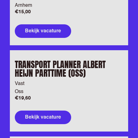
Arnhem
€15,00
Bekijk vacature
TRANSPORT PLANNER ALBERT
HEIJN PARTTIME (OSS)
Vast
Oss
€19,60
Bekijk vacature