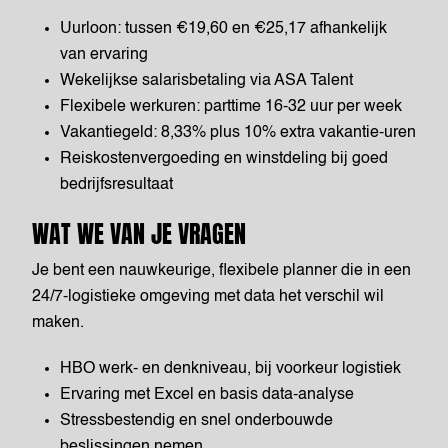
Uurloon: tussen €19,60 en €25,17 afhankelijk
van ervaring
Wekelijkse salarisbetaling via ASA Talent
Flexibele werkuren: parttime 16-32 uur per week
Vakantiegeld: 8,33% plus 10% extra vakantie-uren
Reiskostenvergoeding en winstdeling bij goed
bedrijfsresultaat
WAT WE VAN JE VRAGEN
Je bent een nauwkeurige, flexibele planner die in een
24/7-logistieke omgeving met data het verschil wil
maken.
HBO werk- en denkniveau, bij voorkeur logistiek
Ervaring met Excel en basis data-analyse
Stressbestendig en snel onderbouwde
beslissingen nemen