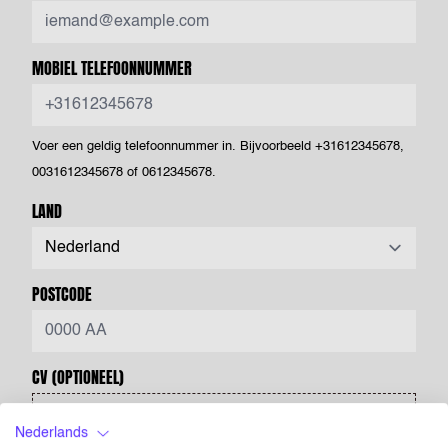
MOBIEL TELEFOONNUMMER
Voer een geldig telefoonnummer in. Bijvoorbeeld +31612345678,
0031612345678 of 0612345678.
LAND
POSTCODE
CV
(OPTIONEEL)
Drag & Drop je bestanden of
Bladeren
Nederlands