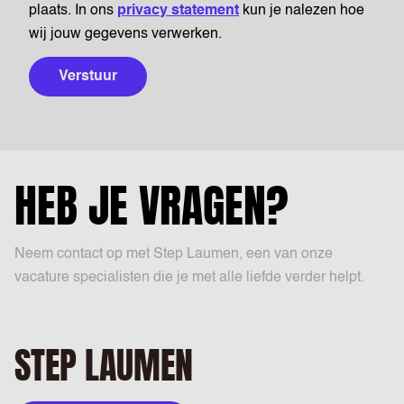
plaats. In ons
privacy statement
kun je nalezen hoe
wij jouw gegevens verwerken.
Verstuur
HEB JE VRAGEN?
Neem contact op met Step Laumen, een van onze
vacature specialisten die je met alle liefde verder helpt.
STEP LAUMEN