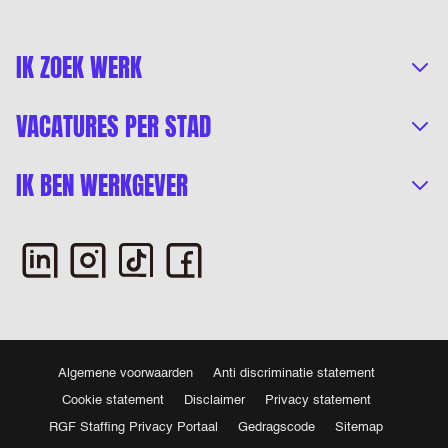
IK ZOEK WERK
VACATURES PER STAD
IK BEN WERKGEVER
Algemene voorwaarden
Anti discriminatie statement
Cookie statement
Disclaimer
Privacy statement
RGF Staffing Privacy Portaal
Gedragscode
Sitemap