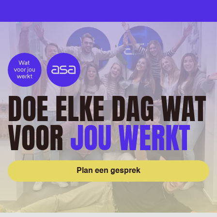
DOE ELKE DAG WAT
VOOR
JOU WERKT
Plan een gesprek