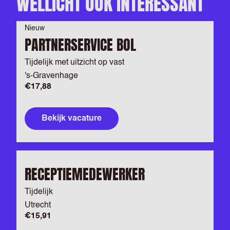
WELLICHT OOK INTERESSANT
Nieuw
PARTNERSERVICE BOL
Tijdelijk met uitzicht op vast
's-Gravenhage
€17,88
Bekijk vacature
RECEPTIEMEDEWERKER
Tijdelijk
Utrecht
€15,91