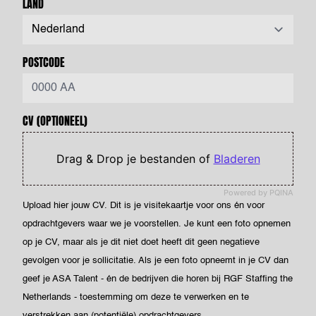
LAND
POSTCODE
CV
(OPTIONEEL)
Drag & Drop je bestanden of
Bladeren
Powered by PQINA
Upload hier jouw CV. Dit is je visitekaartje voor ons én voor
opdrachtgevers waar we je voorstellen. Je kunt een foto opnemen
op je CV, maar als je dit niet doet heeft dit geen negatieve
gevolgen voor je sollicitatie. Als je een foto opneemt in je CV dan
geef je ASA Talent - én de bedrijven die horen bij RGF Staffing the
Netherlands - toestemming om deze te verwerken en te
verstrekken aan (potentiële) opdrachtgevers.