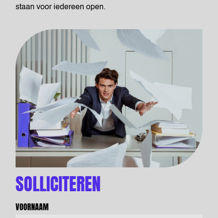
staan voor iedereen open.
SOLLICITEREN
VOORNAAM