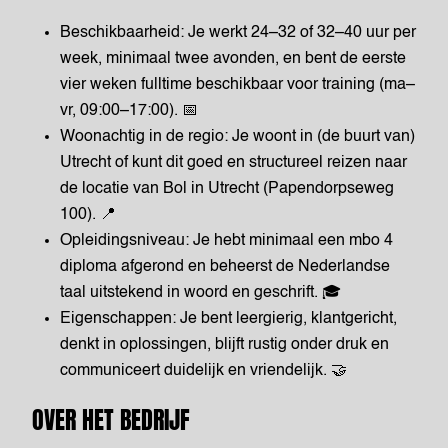
Beschikbaarheid: Je werkt 24–32 of 32–40 uur per
week, minimaal twee avonden, en bent de eerste
vier weken fulltime beschikbaar voor training (ma–
vr, 09:00–17:00). 📅
Woonachtig in de regio: Je woont in (de buurt van)
Utrecht of kunt dit goed en structureel reizen naar
de locatie van Bol in Utrecht (Papendorpseweg
100). 📍
Opleidingsniveau: Je hebt minimaal een mbo 4
diploma afgerond en beheerst de Nederlandse
taal uitstekend in woord en geschrift. 🎓
Eigenschappen: Je bent leergierig, klantgericht,
denkt in oplossingen, blijft rustig onder druk en
communiceert duidelijk en vriendelijk. 🤝
OVER HET BEDRIJF