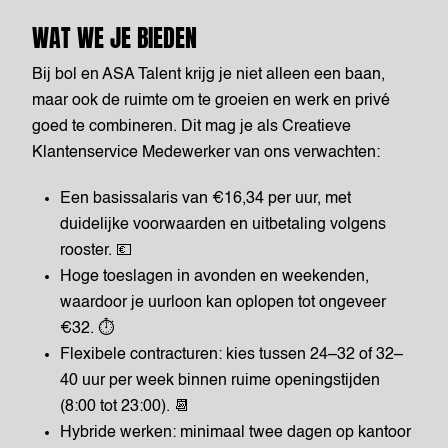
WAT WE JE BIEDEN
Bij bol en ASA Talent krijg je niet alleen een baan,
maar ook de ruimte om te groeien en werk en privé
goed te combineren. Dit mag je als Creatieve
Klantenservice Medewerker van ons verwachten:
Een basissalaris van €16,34 per uur, met
duidelijke voorwaarden en uitbetaling volgens
rooster. 💶
Hoge toeslagen in avonden en weekenden,
waardoor je uurloon kan oplopen tot ongeveer
€32. ⏱️
Flexibele contracturen: kies tussen 24–32 of 32–
40 uur per week binnen ruime openingstijden
(8:00 tot 23:00). 📆
Hybride werken: minimaal twee dagen op kantoor