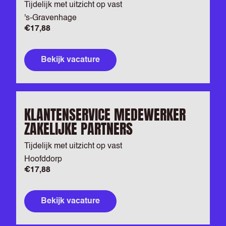
Tijdelijk met uitzicht op vast
's-Gravenhage
€17,88
Bekijk vacature
KLANTENSERVICE MEDEWERKER
ZAKELIJKE PARTNERS
Tijdelijk met uitzicht op vast
Hoofddorp
€17,88
Bekijk vacature