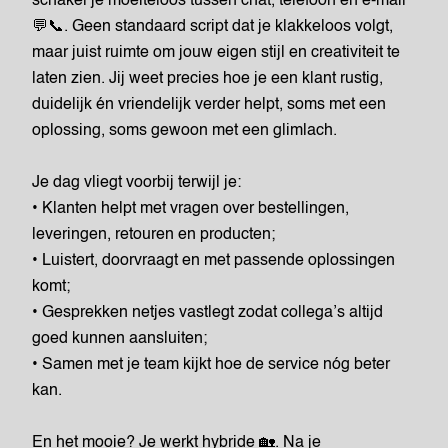
schakel je moeiteloos tussen chat, telefoon en e-mail
💬📞. Geen standaard script dat je klakkeloos volgt,
maar juist ruimte om jouw eigen stijl en creativiteit te
laten zien. Jij weet precies hoe je een klant rustig,
duidelijk én vriendelijk verder helpt, soms met een
oplossing, soms gewoon met een glimlach.
Je dag vliegt voorbij terwijl je:
• Klanten helpt met vragen over bestellingen,
leveringen, retouren en producten;
• Luistert, doorvraagt en met passende oplossingen
komt;
• Gesprekken netjes vastlegt zodat collega’s altijd
goed kunnen aansluiten;
• Samen met je team kijkt hoe de service nóg beter
kan.
En het mooie? Je werkt hybride 🏡. Na je