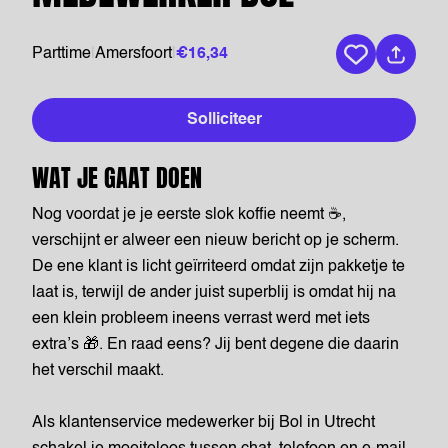
Parttime
|
Amersfoort
|
€16,34
Bewaar vaca
Solliciteer
WAT JE GAAT DOEN
Nog voordat je je eerste slok koffie neemt ☕,
verschijnt er alweer een nieuw bericht op je scherm.
De ene klant is licht geïrriteerd omdat zijn pakketje te
laat is, terwijl de ander juist superblij is omdat hij na
een klein probleem ineens verrast werd met iets
extra’s 🎁. En raad eens? Jij bent degene die daarin
het verschil maakt.
Als klantenservice medewerker bij Bol in Utrecht