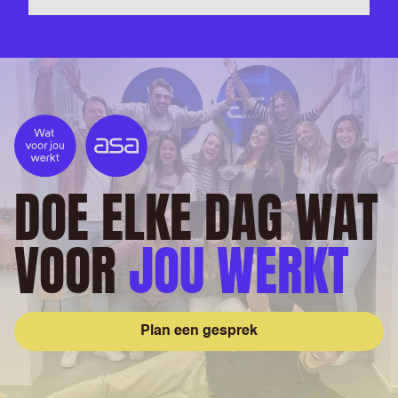
DOE ELKE DAG WAT
VOOR
JOU WERKT
Plan een gesprek