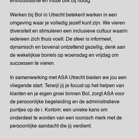
enthousiasme en frisse blik bij nodig.
Werken bij Bol in Utrecht betekent werken in een
omgeving waar je volledig jezelf kunt zijn. We vieren
diversiteit en stimuleren een inclusieve cultuur waarin
iedereen zich thuis voelt. De sfeer is informeel,
dynamisch en bovenal ontzettend gezellig, denk aan
de wekelijkse borrels op woensdag en vrijdag om
successen te vieren.
In samenwerking met ASA Utrecht bieden we jou een
vliegende start. Terwijl jij je focust op het helpen van
klanten en je eigen groei binnen Bol, zorgt ASA voor
de persoonlijke begeleiding en de administratieve
puntjes op de i. Kortom: een unieke kans om
onderdeel te worden van een iconisch merk met de
persoonlijke aandacht die jij verdient.