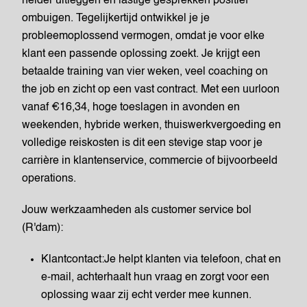
helder uitleggen en lastige gesprekken positief
ombuigen. Tegelijkertijd ontwikkel je je
probleemoplossend vermogen, omdat je voor elke
klant een passende oplossing zoekt. Je krijgt een
betaalde training van vier weken, veel coaching on
the job en zicht op een vast contract. Met een uurloon
vanaf €16,34, hoge toeslagen in avonden en
weekenden, hybride werken, thuiswerkvergoeding en
volledige reiskosten is dit een stevige stap voor je
carrière in klantenservice, commercie of bijvoorbeeld
operations.
Jouw werkzaamheden als customer service bol
(R'dam):
Klantcontact:Je helpt klanten via telefoon, chat en
e-mail, achterhaalt hun vraag en zorgt voor een
oplossing waar zij echt verder mee kunnen.