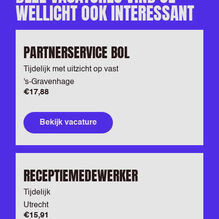
WELLICHT OOK INTERESSANT
PARTNERSERVICE BOL
Tijdelijk met uitzicht op vast
's-Gravenhage
€17,88
Bekijk vacature
RECEPTIEMEDEWERKER
Tijdelijk
Utrecht
€15,91