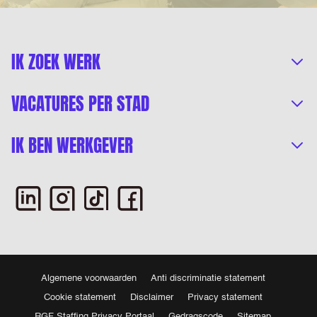
IK ZOEK WERK
VACATURES PER STAD
IK BEN WERKGEVER
Algemene voorwaarden
Anti discriminatie statement
Cookie statement
Disclaimer
Privacy statement
RGF Staffing Privacy Portaal
Gedragscode
Sitemap