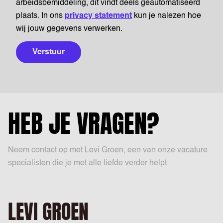
arbeidsbemiddeling, dit vindt deels geautomatiseerd
plaats. In ons
privacy statement
kun je nalezen hoe
wij jouw gegevens verwerken.
Verstuur
HEB JE VRAGEN?
Neem contact op met Levi Groen, een van onze vacature
specialisten die je met alle liefde verder helpt.
LEVI GROEN