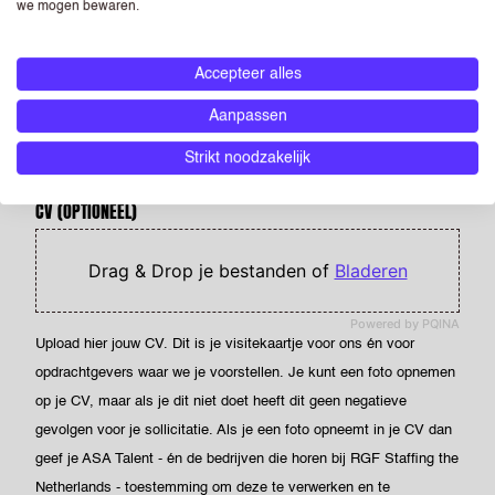
we mogen bewaren.
LAND
Accepteer alles
POSTCODE
Aanpassen
Strikt noodzakelijk
CV
(OPTIONEEL)
Drag & Drop je bestanden of
Bladeren
Powered by PQINA
Upload hier jouw CV. Dit is je visitekaartje voor ons én voor
opdrachtgevers waar we je voorstellen. Je kunt een foto opnemen
op je CV, maar als je dit niet doet heeft dit geen negatieve
gevolgen voor je sollicitatie. Als je een foto opneemt in je CV dan
geef je ASA Talent - én de bedrijven die horen bij RGF Staffing the
Netherlands - toestemming om deze te verwerken en te