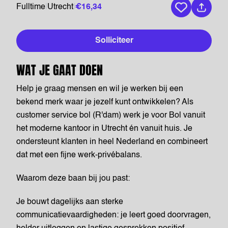
Fulltime
|
Utrecht
|
€16,34
Bewaar vaca
Solliciteer
WAT JE GAAT DOEN
Help je graag mensen en wil je werken bij een
bekend merk waar je jezelf kunt ontwikkelen? Als
customer service bol (R'dam) werk je voor Bol vanuit
het moderne kantoor in Utrecht én vanuit huis. Je
ondersteunt klanten in heel Nederland en combineert
dat met een fijne werk-privébalans.
Waarom deze baan bij jou past:
Je bouwt dagelijks aan sterke
communicatievaardigheden: je leert goed doorvragen,