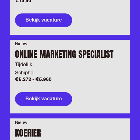
€14,40
Bekijk vacature
Nieuw
ONLINE MARKETING SPECIALIST
Tijdelijk
Schiphol
€5.272 - €5.960
Bekijk vacature
Nieuw
KOERIER