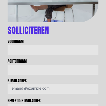
SOLLICITEREN
VOORNAAM
ACHTERNAAM
E-MAILADRES
BEVESTIG E-MAILADRES