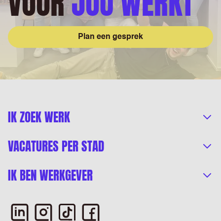
VOOR
JOU WERKT
Plan een gesprek
IK ZOEK WERK
VACATURES PER STAD
IK BEN WERKGEVER