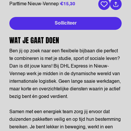
Parttime
|
Nieuw-Vennep
|
€15,30
Bewaar vaca
Solliciteer
WAT JE GAAT DOEN
Ben jij op zoek naar een flexibele bijbaan die perfect
te combineren is met je studie, sport of sociale leven?
Dan is dit jouw kans! Bij DHL Express in Nieuw-
Vennep werk je midden in de dynamische wereld van
internationale logistiek. Geen lange saaie werkdagen,
maar korte en overzichtelijke diensten waarin je actief
bezig bent én goed verdient.
Samen met een energiek team zorg jij ervoor dat
duizenden pakketten veilig en op tijd hun bestemming
bereiken. Je bent lekker in beweging, werkt in een