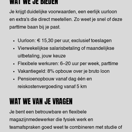
WAT WE JE BIEDEN
Je krijgt duidelijke voorwaarden, een eerlijk uurloon
en extra's die direct meetellen. Zo weet je snel of deze
parttime baan bij je past.
Uurloon: € 15,30 per uur, exclusief toeslagen
Vierwekelijkse salarisbetaling of maandelijkse
uitbetaling, jouw keuze
Flexibele werkuren: 6–20 uur per week, parttime
Vakantiegeld: 8% opbouw over je bruto loon
Pensioenopbouw vanaf dag één en
reiskostenvergoeding vanaf 5 km
WAT WE VAN JE VRAGEN
Je bent een betrouwbare en flexibele
magazijnmedewerker die fysiek werk en
teamafspraken goed weet te combineren met studie of