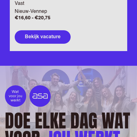
Vast
Nieuw-Vennep
€16,60 - €20,75
Bekijk vacature
DOE ELKE DAG WAT