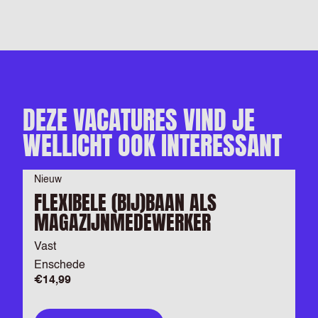
DEZE VACATURES VIND JE
WELLICHT OOK INTERESSANT
Nieuw
FLEXIBELE (BIJ)BAAN ALS
MAGAZIJNMEDEWERKER
Vast
Enschede
€14,99