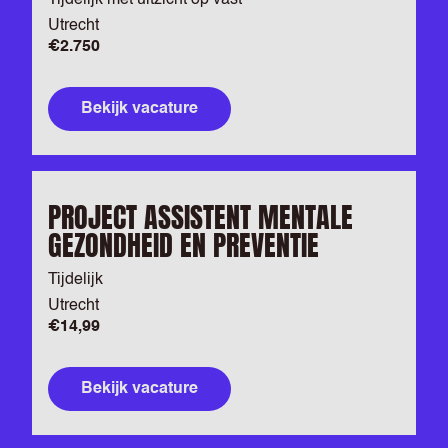
Tijdelijk met uitzicht op vast
Utrecht
€2.750
Bekijk vacature
PROJECT ASSISTENT MENTALE
GEZONDHEID EN PREVENTIE
Tijdelijk
Utrecht
€14,99
Bekijk vacature