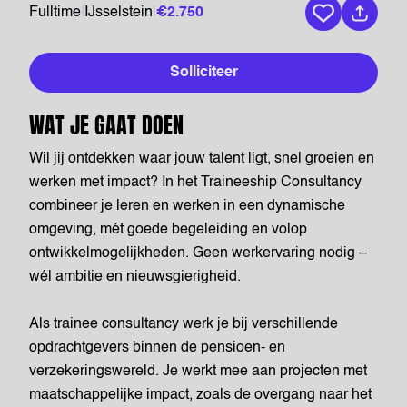
Fulltime
|
IJsselstein
|
€2.750
Bewaar vaca
Solliciteer
WAT JE GAAT DOEN
Wil jij ontdekken waar jouw talent ligt, snel groeien en
werken met impact? In het Traineeship Consultancy
combineer je leren en werken in een dynamische
omgeving, mét goede begeleiding en volop
ontwikkelmogelijkheden. Geen werkervaring nodig –
wél ambitie en nieuwsgierigheid.
Als trainee consultancy werk je bij verschillende
opdrachtgevers binnen de pensioen- en
verzekeringswereld. Je werkt mee aan projecten met
maatschappelijke impact, zoals de overgang naar het