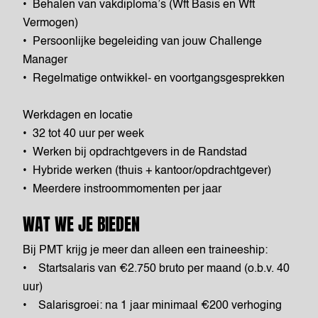
• Behalen van vakdiploma’s (Wft Basis en Wft
Vermogen)
• Persoonlijke begeleiding van jouw Challenge
Manager
• Regelmatige ontwikkel- en voortgangsgesprekken
Werkdagen en locatie
• 32 tot 40 uur per week
• Werken bij opdrachtgevers in de Randstad
• Hybride werken (thuis + kantoor/opdrachtgever)
• Meerdere instroommomenten per jaar
WAT WE JE BIEDEN
Bij PMT krijg je meer dan alleen een traineeship:
• Startsalaris van €2.750 bruto per maand (o.b.v. 40
uur)
• Salarisgroei: na 1 jaar minimaal €200 verhoging