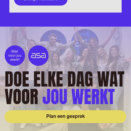
DOE ELKE DAG WAT
VOOR
JOU WERKT
Plan een gesprek