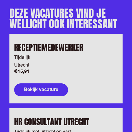
DEZE VACATURES VIND JE
WELLICHT OOK INTERESSANT
RECEPTIEMEDEWERKER
Tijdelijk
Utrecht
€15,91
Bekijk vacature
HR CONSULTANT UTRECHT