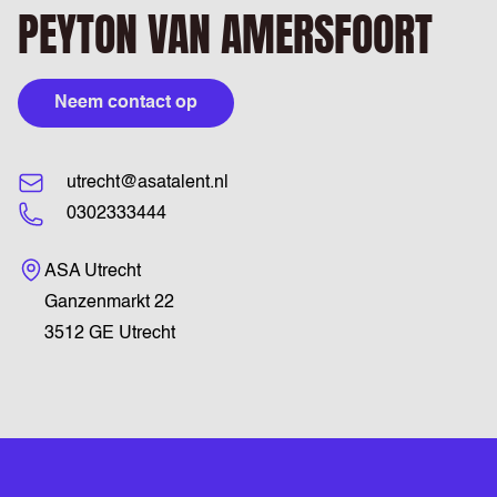
PEYTON VAN AMERSFOORT
Neem contact op
utrecht@asatalent.nl
0302333444
Bezoekadres
ASA Utrecht
Ganzenmarkt 22
3512 GE Utrecht