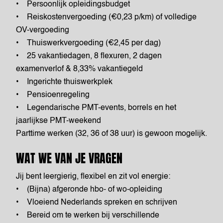
• Persoonlijk opleidingsbudget
• Reiskostenvergoeding (€0,23 p/km) of volledige
OV-vergoeding
• Thuiswerkvergoeding (€2,45 per dag)
• 25 vakantiedagen, 8 flexuren, 2 dagen
examenverlof & 8,33% vakantiegeld
• Ingerichte thuiswerkplek
• Pensioenregeling
• Legendarische PMT-events, borrels en het
jaarlijkse PMT-weekend
Parttime werken (32, 36 of 38 uur) is gewoon mogelijk.
WAT WE VAN JE VRAGEN
Jij bent leergierig, flexibel en zit vol energie:
• (Bijna) afgeronde hbo- of wo-opleiding
• Vloeiend Nederlands spreken en schrijven
• Bereid om te werken bij verschillende