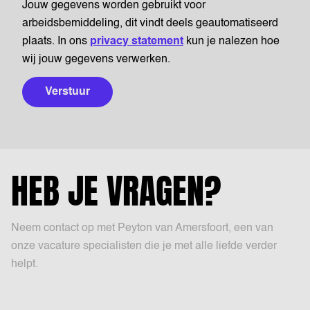
Jouw gegevens worden gebruikt voor
arbeidsbemiddeling, dit vindt deels geautomatiseerd
plaats. In ons
privacy statement
kun je nalezen hoe
wij jouw gegevens verwerken.
Verstuur
HEB JE VRAGEN?
Neem contact op met Peyton van Amersfoort, een van
onze vacature specialisten die je met alle liefde verder
helpt.