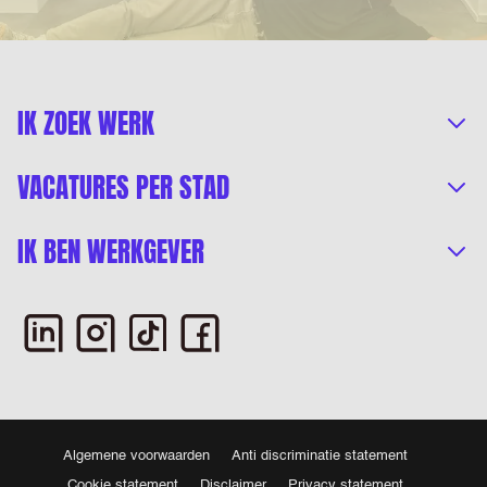
IK ZOEK WERK
VACATURES PER STAD
IK BEN WERKGEVER
Algemene voorwaarden
Anti discriminatie statement
Cookie statement
Disclaimer
Privacy statement