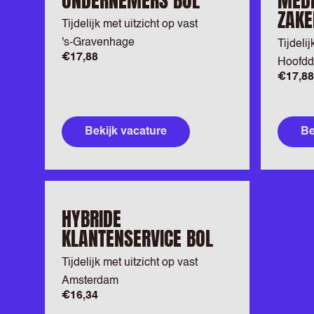
ONDERNEMERS BOL
MED
ZAKE
Tijdelijk met uitzicht op vast
's-Gravenhage
Tijdelij
€17,88
Hoofdd
€17,88
Bekijk vacature
Be
HYBRIDE
KLANTENSERVICE BOL
Tijdelijk met uitzicht op vast
Amsterdam
€16,34