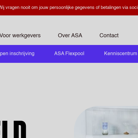
ij vragen nooit om jouw persoonlijke gegevens of betalingen via soci
Voor werkgevers
Over ASA
Contact
pen inschrijving
ASA Flexpool
Kenniscentrum
openen
ELD