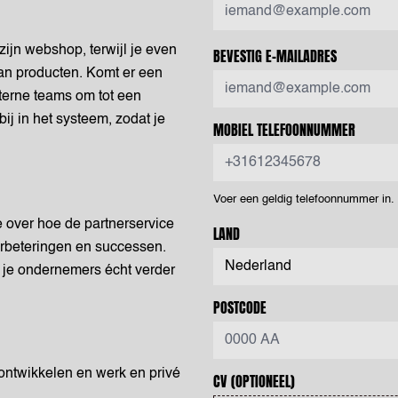
zijn webshop, terwijl je even
BEVESTIG E-MAILADRES
van producten. Komt er een
nterne teams om tot een
ij in het systeem, zodat je
MOBIEL TELEFOONNUMMER
Voer een geldig telefoonnummer in
e over hoe de partnerservice
LAND
erbeteringen en successen.
t je ondernemers écht verder
POSTCODE
e ontwikkelen en werk en privé
CV
(OPTIONEEL)