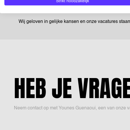
Strikt noodzakelijk
bouw mee aan de groei van het platform én jou.
Wij geloven in gelijke kansen en onze vacatures staa
HEB JE VRAG
Neem contact op met Younes Guenaoui, een van onze vacat