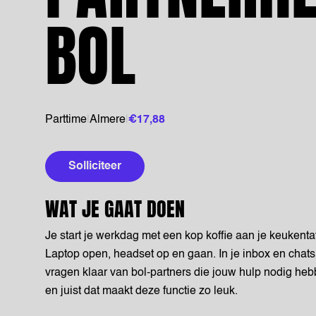
BOL
Parttime
|
Almere
|
€17,88
Solliciteer
WAT JE GAAT DOEN
Je start je werkdag met een kop koffie aan je keukentaf
Laptop open, headset op en gaan. In je inbox en chats
vragen klaar van bol-partners die jouw hulp nodig heb
en juist dat maakt deze functie zo leuk.