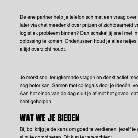
De ene partner help je telefonisch met een vraag over 
later via chat meedenkt over prijzen of zichtbaarheid 
logistiek probleem binnen? Dan schakel jij snel met i
oplossing te komen. Ondertussen houd je alles netjes b
altijd overzicht houdt.
Je merkt snel terugkerende vragen en denkt actief me
nóg beter kan. Samen met collega’s deel je ideeën, v
Aan het einde van de dag sluit je af met het gevoel da
hebt geholpen.
WAT WE JE BIEDEN
Bij bol krijg je de kans om goed te verdienen, jezelf t
slim te combineren. Dit kun je verwachten: