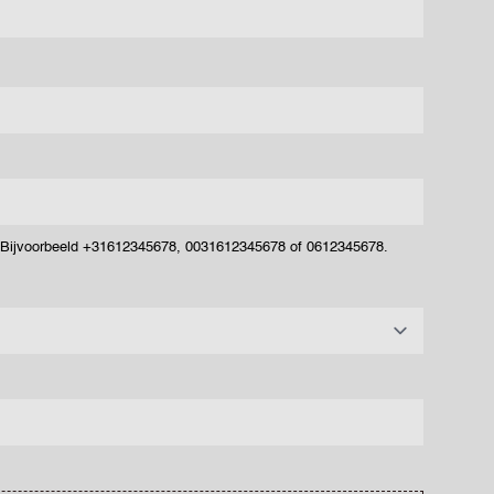
. Bijvoorbeeld +31612345678, 0031612345678 of 0612345678.