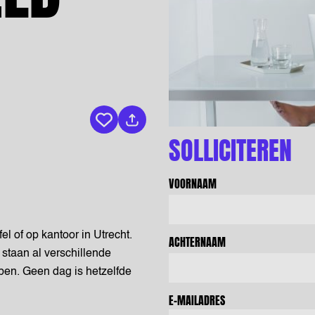
Bewaar vacature
SOLLICITEREN
VOORNAAM
el of op kantoor in Utrecht.
ACHTERNAAM
 staan al verschillende
ben. Geen dag is hetzelfde
E-MAILADRES