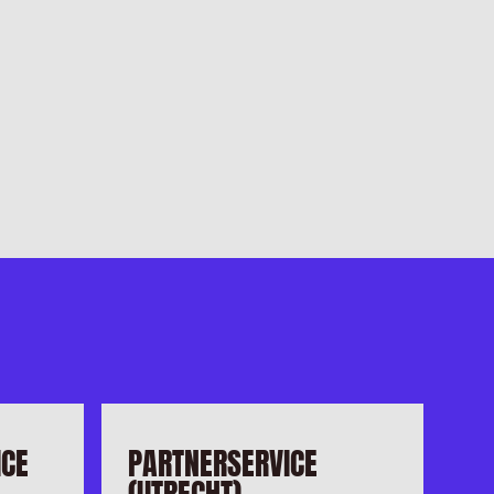
ICE
PARTNERSERVICE