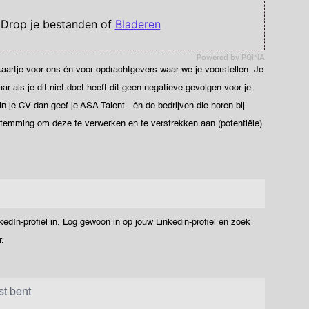
 Drop je bestanden of
Bladeren
Powered by PQINA
ekaartje voor ons én voor opdrachtgevers waar we je voorstellen. Je
 als je dit niet doet heeft dit geen negatieve gevolgen voor je
 in je CV dan geef je ASA Talent - én de bedrijven die horen bij
stemming om deze te verwerken en te verstrekken aan (potentiële)
dIn-profiel in. Log gewoon in op jouw Linkedin-profiel en zoek
.