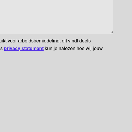
t voor arbeidsbemiddeling, dit vindt deels
ns
privacy statement
kun je nalezen hoe wij jouw