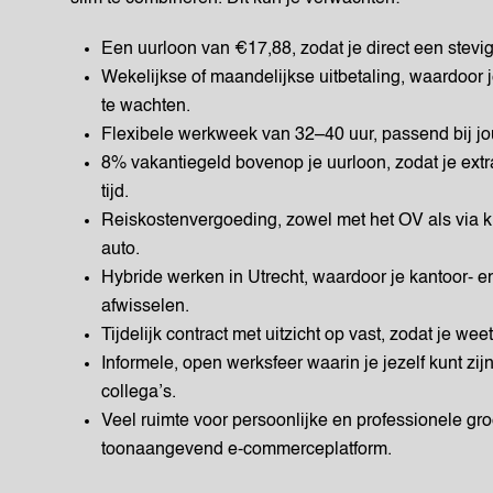
Een uurloon van €17,88, zodat je direct een stevig 
Wekelijkse of maandelijkse uitbetaling, waardoor je
te wachten.
Flexibele werkweek van 32–40 uur, passend bij jo
8% vakantiegeld bovenop je uurloon, zodat je extra
tijd.
Reiskostenvergoeding, zowel met het OV als via 
auto.
Hybride werken in Utrecht, waardoor je kantoor- en
afwisselen.
Tijdelijk contract met uitzicht op vast, zodat je wee
Informele, open werksfeer waarin je jezelf kunt z
collega’s.
Veel ruimte voor persoonlijke en professionele gr
toonaangevend e-commerceplatform.