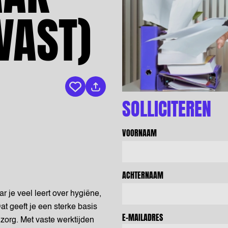
VAST)
Bewaar vacature
SOLLICITEREN
VOORNAAM
ACHTERNAAM
 je veel leert over hygiëne,
 geeft je een sterke basis
E-MAILADRES
zorg. Met vaste werktijden