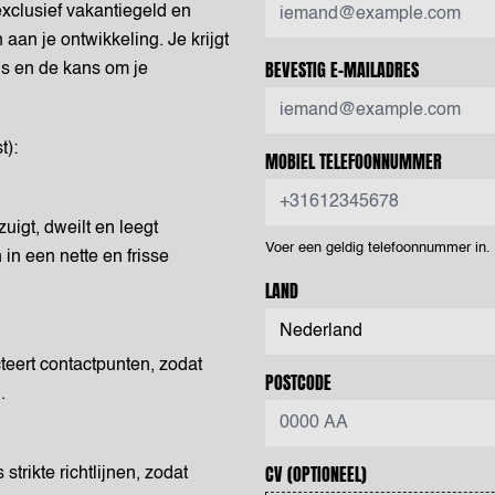
xclusief vakantiegeld en
 aan je ontwikkeling. Je krijgt
BEVESTIG E-MAILADRES
a’s en de kans om je
):
MOBIEL TELEFOONNUMMER
uigt, dweilt en leegt
Voer een geldig telefoonnummer in
in een nette en frisse
LAND
teert contactpunten, zodat
POSTCODE
.
CV
(OPTIONEEL)
strikte richtlijnen, zodat