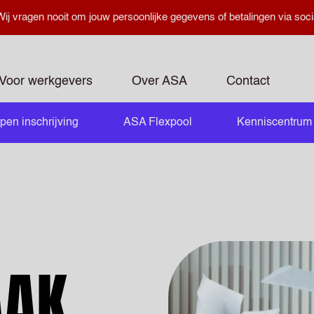
ij vragen nooit om jouw persoonlijke gegevens of betalingen via soci
Voor werkgevers
Over ASA
Contact
pen inschrijving
ASA Flexpool
Kenniscentrum
openen
AK