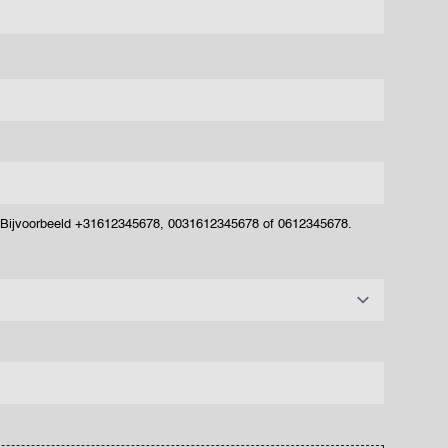
. Bijvoorbeeld +31612345678, 0031612345678 of 0612345678.