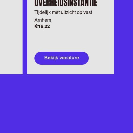
OVERHEIDSINSTANTIE
Tijdelijk met uitzicht op vast
Arnhem
€16,22
Bekijk vacature