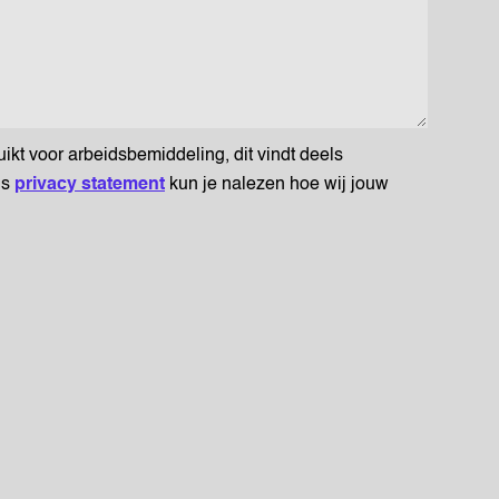
t voor arbeidsbemiddeling, dit vindt deels
ns
privacy statement
kun je nalezen hoe wij jouw