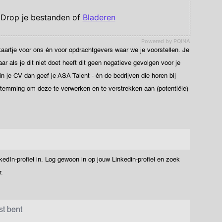
 Drop je bestanden of
Bladeren
Powered by PQINA
ekaartje voor ons én voor opdrachtgevers waar we je voorstellen. Je
 als je dit niet doet heeft dit geen negatieve gevolgen voor je
 in je CV dan geef je ASA Talent - én de bedrijven die horen bij
stemming om deze te verwerken en te verstrekken aan (potentiële)
dIn-profiel in. Log gewoon in op jouw Linkedin-profiel en zoek
.