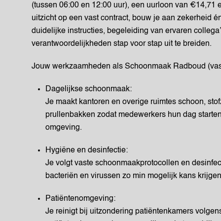
(tussen 06:00 en 12:00 uur), een uurloon van €14,71 e
uitzicht op een vast contract, bouw je aan zekerheid én
duidelijke instructies, begeleiding van ervaren colleg
verantwoordelijkheden stap voor stap uit te breiden.
Jouw werkzaamheden als Schoonmaak Radboud (vast
Dagelijkse schoonmaak:
Je maakt kantoren en overige ruimtes schoon, stofz
prullenbakken zodat medewerkers hun dag starten 
omgeving.
Hygiëne en desinfectie:
Je volgt vaste schoonmaakprotocollen en desinfec
bacteriën en virussen zo min mogelijk kans krijgen
Patiëntenomgeving:
Je reinigt bij uitzondering patiëntenkamers volgens 