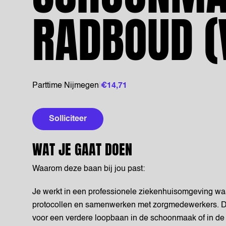
RADBOUD (
Parttime
|
Nijmegen
|
€14,71
Solliciteer
WAT JE GAAT DOEN
Waarom deze baan bij jou past:
Je werkt in een professionele ziekenhuisomgeving waar
protocollen en samenwerken met zorgmedewerkers. Dat
voor een verdere loopbaan in de schoonmaak of in de 