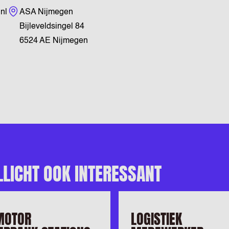
Bezoekadres
nl
ASA Nijmegen
Bijleveldsingel 84
6524 AE Nijmegen
LLICHT OOK INTERESSANT
MOTOR
LOGISTIEK