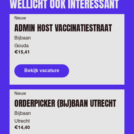
WELLICHT OOK INTERESSANT
Nieuw
ADMIN HOST VACCINATIESTRAAT
Bijbaan
Gouda
€15,41
Bekijk vacature
Nieuw
ORDERPICKER (BIJ)BAAN UTRECHT
Bijbaan
Utrecht
€14,40