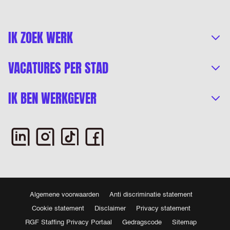
IK ZOEK WERK
VACATURES PER STAD
IK BEN WERKGEVER
Algemene voorwaarden
Anti discriminatie statement
Cookie statement
Disclaimer
Privacy statement
RGF Staffing Privacy Portaal
Gedragscode
Sitemap