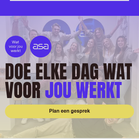
DOE ELKE DAG WAT
VOOR
JOU WERKT
Plan een gesprek