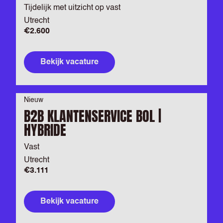
Tijdelijk met uitzicht op vast
Utrecht
€2.600
Bekijk vacature
Nieuw
B2B KLANTENSERVICE BOL |
HYBRIDE
Vast
Utrecht
€3.111
Bekijk vacature