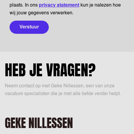
plaats. In ons
privacy statement
kun je nalezen hoe
wij jouw gegevens verwerken.
Verstuur
HEB JE VRAGEN?
Neem contact op met Geke Nillessen, een van onze
vacature specialisten die je met alle liefde verder helpt.
GEKE NILLESSEN