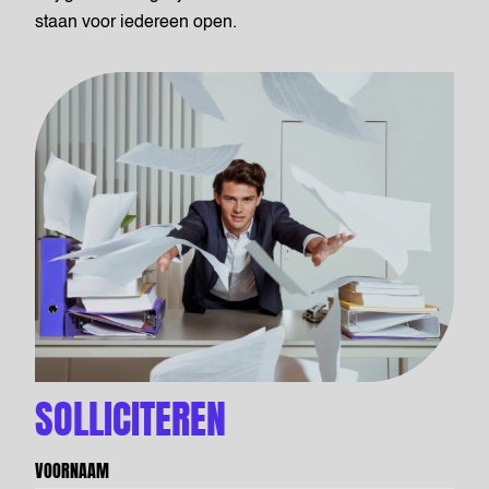
staan voor iedereen open.
SOLLICITEREN
VOORNAAM